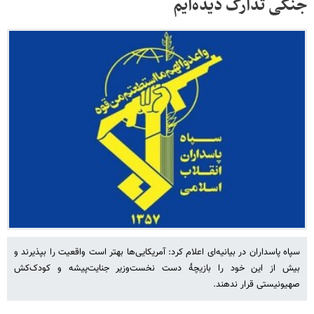
جنگی تدارک دیده‌ایم
سپاه پاسداران در بیانیه‌ای اعلام کرد: آمریکایی‌ها بهتر است واقعیت را بپذیرند و
بیش از این خود را بازیچۀ دست نخست‌وزیر جنایت‌پیشه و کودک‌کش
صهیونیستی قرار ندهند.