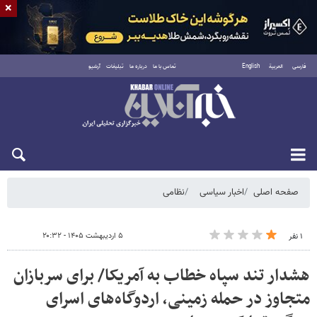
×
فارسی
العربية
English
تماس با ما
درباره ما
تبلیغات
آرشیو
شنبه ۱۷ مرداد ۱۴۰۵
صفحه اصلی
اخبار سیاسی
نظامی
۵ اردیبهشت ۱۴۰۵ - ۲۰:۳۲
۱ نفر
هشدار تند سپاه خطاب به آمریکا/ برای سربازان
متجاوز در حمله زمینی، اردوگاه‌های اسرای