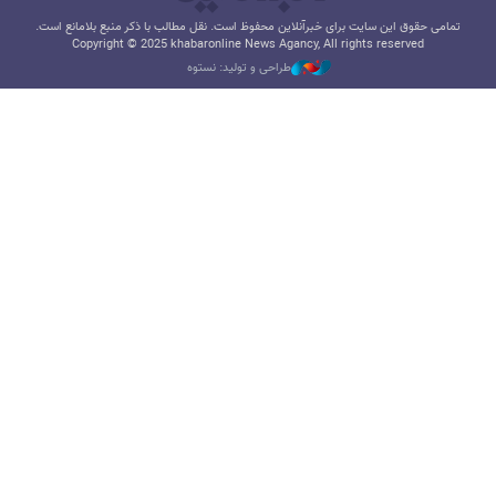
تمامی حقوق این سایت برای خبرآنلاین محفوظ است. نقل مطالب با ذکر منبع بلامانع است.
Copyright © 2025 khabaronline News Agancy, All rights reserved
طراحی و تولید: نستوه