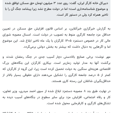
دبیرکل خانه کارگر ایران، گفت: روی عدد ۳ میلیون تومان حق مسکن توافق شده
و موضوع شناسنامه‌داری است؛ اما در دولت مطرح نشد زیرا پیشامد جنگ آن را با
تاخیر همراه کرد ولی در دستور کار است.
به گزارش خبرگزاری خبرآنلاین، بر اساس قانون افزایش حق مسکن در تعیین
حداقل مزد جامعه کارگری منوط به تصویب در دولت است. امسال مصوبه شورای
عالی کار در خصوص دستمزد ۱۴۰۵ کارگران با یک ماه تاخیر ابلاغ شد. این موضوع
اما و اگرهایی به دنبال داشت که بیشتر به بخش دولتی برمی‌گردد.
مهر نوشت: برخی صنایع بالادستی دچار آسیب جدی در جنگ رمضان شدند و
برگشت آنها به مدار تولید زمان‌بر است. بیکاری کارگران این بنگاه‌های بزرگ
اقتصادی هزینه‌ای سنگین به دولت تحمیل کرده است زیرا، این گروه از کارگران که
کمتر از ۵ درصد جامعه کارگری را تشکیل می‌دهند دارای حقوقی بسیار بالاتر از
حداقل‌بگیران شاغلان این رسته کاری هستند.
در نهایت طبق بند ۸ مصوبه دستمزد ابلاغ شده از سوی احمد میدری، وزیر تعاون،
کار و رفاه اجتماعی، افزایش مزد برای سایر سطوح در بنگاه‌های آسیب دیده به
تشکل‌های کارگری و کارفرمایی محول شده است.