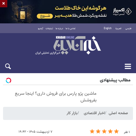
×
فارسی
العربية
English
تماس با ما
درباره ما
تبلیغات
آرشیو
جمعه ۱۶ مرداد ۱۴۰۵
مطالب پیشنهادی
ماشین پژو پارس برای فروش داری؟ اینجا سریع
بفروشش
صفحه اصلی
اخبار اقتصادی
بازار کار
۷ اردیبهشت ۱۴۰۵ - ۱۹:۴۲
۱ نفر