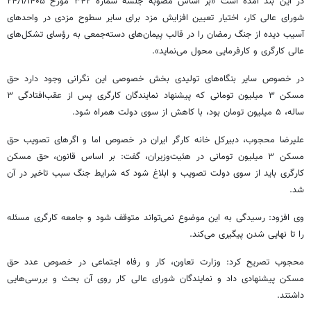
در این بند آمده است «بر اساس مصوبه جلسه شماره ۳۴۲ مورخ ۲۴/۱/۱۴۰۵
شورای عالی کار، اختیار تعیین افزایش مزد برای سایر سطوح مزدی در واحدهای
آسیب دیده از جنگ رمضان را در قالب پیمان‌های دسته‌جمعی به رؤسای تشکل‌های
عالی کارگری و کارفرمایی محول می‌نماید».
در خصوص سایر بنگاه‌های تولیدی بخش خصوصی این نگرانی وجود دارد حق
مسکن ۳ میلیون تومانی که پیشنهاد نمایندگان کارگری پس از عقب‌افتادگی ۳
ساله، ۵ میلیون تومان بود، با کاهش از سوی دولت همراه شود.
علیرضا محجوب، دبیرکل خانه کارگر ایران در خصوص اما و اگرهای تصویب حق
مسکن ۳ میلیون تومانی در هئیت‌وزیران، گفت: بر اساس قانون، حق مسکن
کارگری باید از سوی دولت تصویب و ابلاغ شود که شرایط جنگ سبب تاخیر در آن
شد.
وی افزود: رسیدگی به این موضوع نمی‌تواند متوقف شود و جامعه کارگری مسئله
را تا نهایی شدن پیگیری می‌کند.
محجوب تصریح کرد: وزارت تعاون، کار و رفاه اجتماعی در خصوص عدد حق
مسکن پیشنهادی داد و نمایندگان شورای عالی کار روی آن بحث و بررسی‌هایی
داشتند.