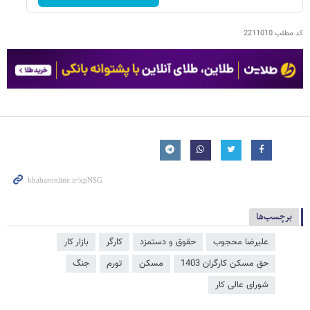
کد مطلب
2211010
برچسب‌ها
علیرضا محجوب
حقوق و دستمزد
کارگر
بازار کار
حق مسکن کارگران 1403
مسکن
تورم
جنگ
شورای عالی کار