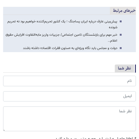
خبرهای مرتبط
پیش‌بینی عارف درباره ایران پساجنگ ؛ یک کشور تحریم‌کننده خواهیم بود نه تحریم
شونده
خبر مهم برای بازنشستگان تامین اجتماعی/ جزییات واریز مابه‌التفاوت افزایش حقوق
اعلام…
دولت و مجلس باید نگاه ویژه‌ای به «ستون فقرات اقتصاد» داشته باشند
نظر شما
*
لطفا حاصل عبارت را در جعبه متن روبرو وارد کنید