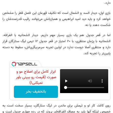
دارد.
بازی اول، دیدار السد و الشمال است که تکلیف قهرمان این فصل قطر را مشخص
خواهد کرد و باید دید امید ابراهیمی و همبازیانش می‌توانند رقیب قدرتمندشان را
شکست دهند یا نه.
اما در قعر جدول هم یک بازی بسیار مهم داریم. دیدار الشحانیه با الغرافه.
الشحانیه با پژمان منتظری، با ۲۰ امتیاز در قعر جدول ۱۲ تیمی لیگ ستارگان قرار
دارد و منتظری أصلا دوست ندارد در اولین تجربه سرمربیگری‌اش، سقوط به دسته
پایین‌تر را تجربه کند.
ابزار کامل برای اصلاح مو و
صورت (قیمت رو ببینی باور
نمیکنی!)
باتخفیف بخر
روی کاغذ، کار او و تیمش برای ماندن در لیگ ستارگان، بسیار سخت است به
خصوص اینکه آنها باید به مصاف الغرافه‌ای بروند که در رده چهارم جدول است و