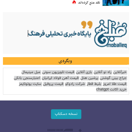
نقد منع کرده‌اند
وبگردی
خبرآنلاین
راه نو آنلاین
بازی آنلاین
قیمت تلویزیون سونی
مبل مینیمال
جراح بینی گوشتی
پرشین هتل
قیمت آهن فولاد ایرانیان
اعتبارسنجی بانکی
قیمت طلا امروز
بلیط قطار
شرکت رادوکو
قیمت پروفیل
سایت یوتوتایمز
خرید اکانت chatgpt
نسخه دسکتاپ