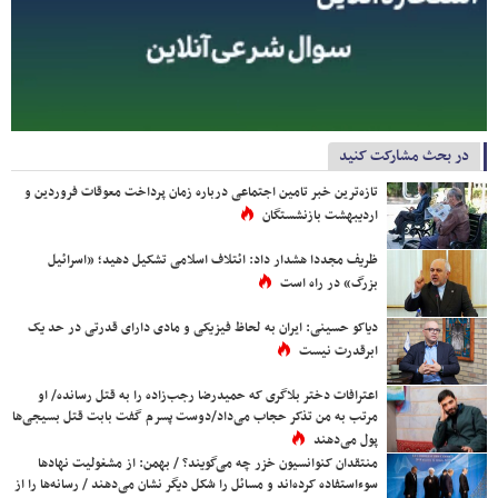
در بحث مشارکت کنید
تازه‌ترین خبر تامین اجتماعی درباره زمان پرداخت معوقات فروردین و
اردیبهشت بازنشستگان
ظریف مجددا هشدار داد: ائتلاف اسلامی تشکیل دهید؛ «اسرائیل
بزرگ» در راه است
دیاکو حسینی: ایران به لحاظ فیزیکی و مادی دارای قدرتی در حد یک
ابرقدرت نیست
اعترافات دختر بلاگری که حمیدرضا رجب‌زاده را به قتل رسانده/ او
مرتب به من تذکر حجاب می‌داد/دوست پسرم گفت بابت قتل بسیجی‌ها
پول می‌دهند
منتقدان کنوانسیون خزر چه می‌گویند؟ / بهمن: از مشغولیت نهادها
سوءاستفاده کرده‌اند و مسائل را شکل دیگر نشان می‌دهند / رسانه‌ها را از