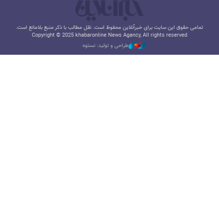
تمامی حقوق این سایت برای خبرآنلاین محفوظ است. نقل مطالب با ذکر منبع بلامانع است.
Copyright © 2025 khabaronline News Agancy, All rights reserved
طراحی و تولید: نستوه