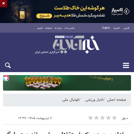
×
فارسی
العربية
English
تماس با ما
درباره ما
تبلیغات
آرشیو
یکشنبه ۱۸ مرداد ۱۴۰۵
صفحه اصلی
اخبار ورزشی
فوتبال ملی
۷ اردیبهشت ۱۴۰۵ - ۱۲:۳۶
۰ نفر