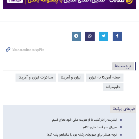
برچسب‌ها
حمله آمریکا به ایران
ایران و آمریکا
مذاکرات ایران و آمریکا
خاورمیانه
خبرهای مرتبط
اینترنت را باز کنید تا از هویت ملی خود دفاع کنیم
سریال سو قصد های ناکام
آنچه هیتلر برای یهودیان رشته بود را نتانیاهو پنبه کرد!