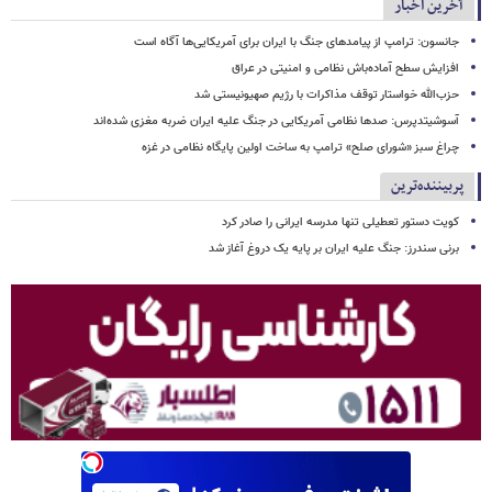
آخرین اخبار
جانسون: ترامپ از پیامدهای جنگ با ایران برای آمریکایی‌ها آگاه است
افزایش سطح آماده‌باش نظامی و امنیتی در عراق
حزب‌الله خواستار توقف مذاکرات با رژیم صهیونیستی شد
آسوشیتدپرس: صدها نظامی آمریکایی در جنگ علیه ایران ضربه مغزی شده‌اند
چراغ سبز «شورای صلح» ترامپ به ساخت اولین پایگاه نظامی در غزه
پربیننده‌ترین
کویت دستور تعطیلی تنها مدرسه ایرانی را صادر کرد
برنی سندرز: جنگ علیه ایران بر پایه یک دروغ آغاز شد