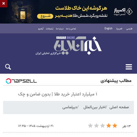
×
فارسی
العربية
English
تماس با ما
درباره ما
تبلیغات
آرشیو
پنجشنبه ۱۵ مرداد ۱۴۰۵
مطالب پیشنهادی
۱ میلیارد اعتبار خرید طلا | بدون ضامن و چک
صفحه اصلی
اخبار بین‌الملل
دیپلماسی
۲۱ اردیبهشت ۱۴۰۵ - ۱۲:۴۵
۱۳ نفر