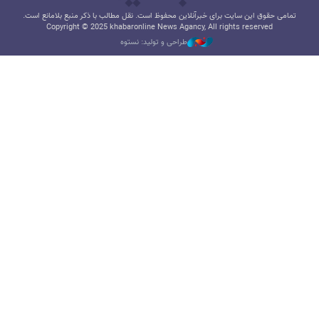
تمامی حقوق این سایت برای خبرآنلاین محفوظ است. نقل مطالب با ذکر منبع بلامانع است.
Copyright © 2025 khabaronline News Agancy, All rights reserved
طراحی و تولید: نستوه