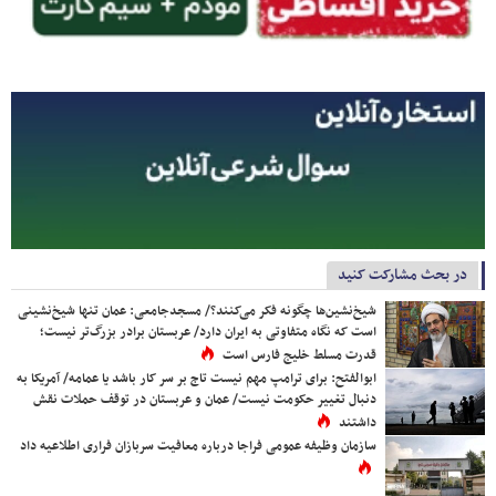
در بحث مشارکت کنید
شیخ‌نشین‌ها چگونه فکر می‌کنند؟/ مسجدجامعی: عمان تنها شیخ‌نشینی
است که نگاه متفاوتی به ایران دارد/ عربستان برادر بزرگ‌تر نیست؛
قدرت مسلط خلیج فارس است
ابوالفتح: برای ترامپ مهم نیست تاج بر سر کار باشد یا عمامه/ آمریکا به
دنبال تغییر حکومت نیست/ عمان و عربستان در توقف حملات نقش
داشتند
سازمان وظیفه عمومی فراجا درباره معافیت سربازان فراری اطلاعیه داد