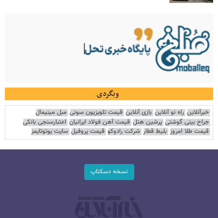
وبگردی
خبرآنلاین
راه نو آنلاین
بازی آنلاین
قیمت تلویزیون سونی
مبل مینیمال
جراح بینی گوشتی
پرشین هتل
قیمت آهن فولاد ایرانیان
اعتبارسنجی بانکی
قیمت طلا امروز
بلیط قطار
شرکت رادوکو
قیمت پروفیل
سایت یوتوتایمز
نسخه دسکتاپ