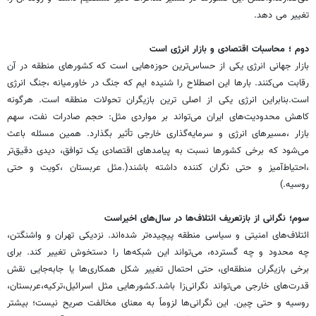
تغییر می دهد.
دوم ؛ محاسبات اقتصادی و بازار انرژی است
بازار جهانی انرژی یکی از حساس‌ترین حوزه‌هایی است که کشورهای منطقه در آن
رقابت می‌کنند. بارها این اصطلاح را شنیده ایم که جنگ در خاورمیانه ،جنگ انرژی
است.بنابراین انرژی یکی از اصلی ترین بازیگران تحولات منطقه است. هرگونه
کاهش محدودیت‌های ایران می‌تواند بر مواردی مثل: حجم صادرات نفت، سهم
بازار ،مسیرهای انرژی و سرمایه‌گذاری خارجی تأثیر بگذارد. همین مسئله باعث
می‌شود که برخی کشورها نسبت به پیامدهای اقتصادی یک توافق، دیدی دقیق‌تر
،احتیاط‌آمیز و حتی نگران کننده داشته باشند(.مثل عربستان ،کویت و حتی
روسیه.)
سوم؛ نگرانی از بازتعریف ائتلاف‌ها در سال‌های اخیراست
ائتلاف‌های امنیتی و سیاسی منطقه پیچیده‌تر شده‌اند. نزدیکی تهران و واشنگتن،
چه محدود و چه گسترده، می‌تواند این شبکه‌ها را دستخوش تغییر کند. برای
برخی بازیگران منطقه‌ای، حتی احتمال تغییر شکل همکاری‌ها یا جابه‌جایی نقش
قدرت‌های خارجی می‌تواند نگرانی‌زا باشد.کشورهایی مثل اسرائیل،ترکیه،عربستان،
روسیه و حتی چین. این نگرانی‌ها لزوماً به معنای مخالفت صریح نیست؛ بیشتر