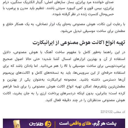
صدای خواننده مرد پرانرژی بساز. سازهای اصلی: گیتار الکتریک سنگین، درام
پرانرژی، بیس قوی و کمی کیبورد سینتی باشند. تنظیم باید مدرن و پرضرب با
حس‌وحال کنسرت زنده در نظر گرفته شود».
با رعایت این نکات، هوش مصنوعی به‌جای یک ابزار تصادفی، به یک همکار خلاق و
مطمئن برای ساخت موسیقی تبدیل می‌شود.
تهیه انواع اکانت هوش مصنوعی از ایرانیکارت
در این راهنما به‌طور کامل با مفهوم ساخت آهنگ با هوش مصنوعی، دلایل
استفاده از آن و بهترین ابزارهای امسال آشنا شدید؛ حتی حالا اصول صحیح
پرامپت‌نویسی برای ساخت موسیقی با AI را هم می‌دانید. اما یادتان باشد که برای
استفاده حرفه‌ای از این سرویس‌ها، باید به نسخه‌های کامل و اکانت‌های پریمیوم
آن‌ها دسترسی داشته باشید. مجموعه ایرانیکارت به‌عنوان یکی از بهترین و
مطمئن‌ترین پلتفرم‌ها، امکان تهیه انواع اکانت هوش مصنوعی را برای شما فراهم
کرده است؛ بنابراین، بدون اینکه دردسرهای پرداخت ارزی را به جان بخرید، اکانت
هوش مصنوعی مدنظرتان را در چند دقیقه فعال کنید.
کد مطلب
2212122