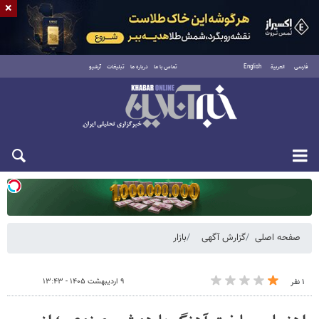
×
فارسی
العربية
English
تماس با ما
درباره ما
تبلیغات
آرشیو
دوشنبه ۱۹ مرداد ۱۴۰۵
صفحه اصلی
گزارش آگهی
بازار
۹ اردیبهشت ۱۴۰۵ - ۱۳:۴۳
۱ نفر