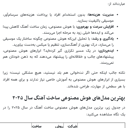
عبارت‌اند از:
مدیریت هزینه‌ها:
بدون استخدام افراد یا پرداخت هزینه‌های سرسام‌آور،
موسیقی باکیفیت بسازید.
افزایش سرعت و بهره‌وری:
با هوش مصنوعی، زمان ساخت آهنگ کاهش پیدا
می‌کند و ایده‌ها خیلی زود به مرحله اجرا می‌رسند.
یادگیری و رشد:
با تحلیل این‌که هوش مصنوعی چگونه ساختار یک موسیقی
را می‌سازد، درک بهتری از آهنگ‌سازی، تنظیم یا میکس به‌دست بیاورید.
ایده‌پردازی:
در یک مسیر تکراری گیر کرده‌اید؟ ابزارهای هوش مصنوعی،
پیشنهادهای جالب و خلاقانه‌ای را پیشنهاد می‌دهند که به ذهن خودتان هم
نمی‌رسند.
نکته جالب اینکه حتی اگر نت‌خوانی هم بلد نیستید، هیچ مشکلی نیست؛ زیرا
بسیاری از ابزارهای هوش مصنوعی به آموزش خاصی نیاز ندارند و برای همه افراد
با هر سطحی از مهارت، طراحی شده‌اند.
بهترین مدل‌های هوش مصنوعی ساخت آهنگ سال ۲۰۲۵
در جدول زیر، برترین مدل‌های هوش مصنوعی ساخت آهنگ در سال ۲۰۲۵ را در
یک نگاه مشاهده می‌کنید:
شرکت
روش ساخت