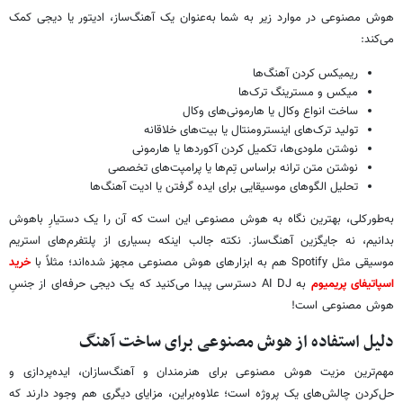
هوش مصنوعی در موارد زیر به شما به‌عنوان یک آهنگ‌ساز، ادیتور یا دیجی کمک
می‌کند:
ریمیکس کردن آهنگ‌ها
میکس و مسترینگ ترک‌ها
ساخت انواع وکال یا هارمونی‌های وکال
تولید ترک‌های اینسترومنتال یا بیت‌های خلاقانه
نوشتن ملودی‌ها، تکمیل کردن آکوردها یا هارمونی
نوشتن متن ترانه براساس تِم‌ها یا پرامپت‌های تخصصی
تحلیل الگوهای موسیقایی برای ایده گرفتن یا ادیت آهنگ‌ها
به‌طورکلی، بهترین نگاه به هوش مصنوعی این است که آن را یک دستیارِ باهوش
بدانیم، نه جایگزین آهنگ‌ساز. نکته جالب اینکه بسیاری از پلتفرم‌های استریم
موسیقی مثل Spotify هم به ابزارهای هوش مصنوعی مجهز شده‌اند؛ مثلاً با
خرید
اسپاتیفای پریمیوم
به AI DJ دسترسی پیدا می‌کنید که یک دیجی حرفه‌ای از جنسِ
هوش مصنوعی است!
دلیل استفاده از هوش مصنوعی برای ساخت آهنگ
مهم‌ترین مزیت هوش مصنوعی برای هنرمندان و آهنگ‌سازان، ایده‌پردازی و
حل‌کردن چالش‌های یک پروژه است؛ علاوه‌براین، مزایای دیگری هم وجود دارند که