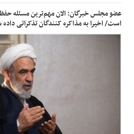
عضو مجلس خبرگان: الان مهم‌ترین مسئله حفظ
است/ اخیرا به مذاکره کنندگان تذکراتی داده 