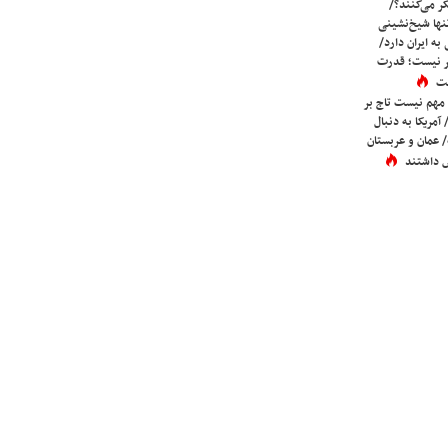
ر می‌کنند؟/
ها شیخ‌نشینی
به ایران دارد/
تر نیست؛ قدرت
ست
 مهم نیست تاج بر
 آمریکا به دنبال
عمان و عربستان
 داشتند