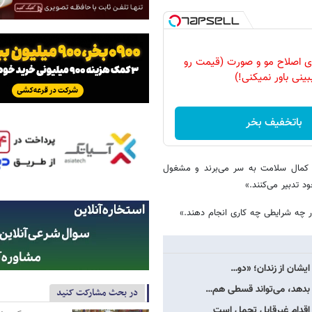
رای اصلاح مو و صورت (قیمت رو
بینی باور نمیکنی!)
باتخفیف بخر
در کمال سلامت به سر می‌برند و مشغول
 تدبیر می‌کنند.»
 در چه شرایطی چه کاری انجام دهند.»
ایشان از زندان؛ «دو…
ی بدهد، می‌تواند قسطی هم…
در بحث مشارکت کنید
 اقدام غیرقابل تحمل است