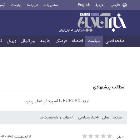
فارسی
العربية
English
تماس با ما
درباره ما
تبلیغات
آرشی
صفحه اصلی
سیاست
اقتصاد
فرهنگ
جامعه
بین‌الملل
ورزش
تا
مطالب پیشنهادی
ترید EURUSD با اسپرد از صفر پیپ
صفحه اصلی
اخبار سیاسی
احزاب و شخصیت‌ها
۱۱ اردیبهشت ۱۴۰۵ - ۱۰:۰۴
۰ نفر