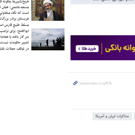
شیخ‌نشین‌ها چگونه فک
مسجدجامعی: عمان تن
است که نگاه متفاوتی 
عربستان برادر بزرگ‌
مسلط خلیج فارس ا
ابوالفتح: برای ترامپ
سر کار باشد یا عمامه/
تغییر حکومت نیست/ 
در توقف حملات نقش
مذاکرات ایران و آمریکا