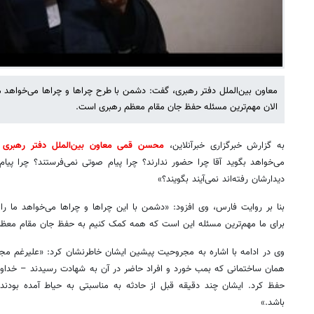
معاون بین‌الملل دفتر رهبری، گفت: دشمن با طرح چراها و چراها می‌خواهد م
الان مهم‌ترین مسئله حفظ جان مقام معظم رهبری است.
به گزارش خبرگزاری خبرآنلاین،
محسن قمی معاون بین‌الملل دفتر رهبری
می‌خواهد بگوید آقا چرا حضور ندارند؟ چرا پیام صوتی نمی‌فرستند؟ چرا پیام
دیدارشان رفته‌اند نمی‌آیند بگویند؟»
بنا بر روایت فارس، وی افزود: «دشمن با این چراها و چراها می‌خواهد ما را
برای ما مهم‌ترین مسئله این است که همه کمک کنیم به حفظ جان مقام مع
وی در ادامه با اشاره به مجروحیت پیشین ایشان خاطرنشان کرد: «علیرغم مجر
همان ساختمانی که بمب خورد و افراد حاضر در آن به شهادت رسیدند – خداوند
حفظ کرد. ایشان چند دقیقه قبل از حادثه به مناسبتی به حیاط آمده بودند
باشد.»