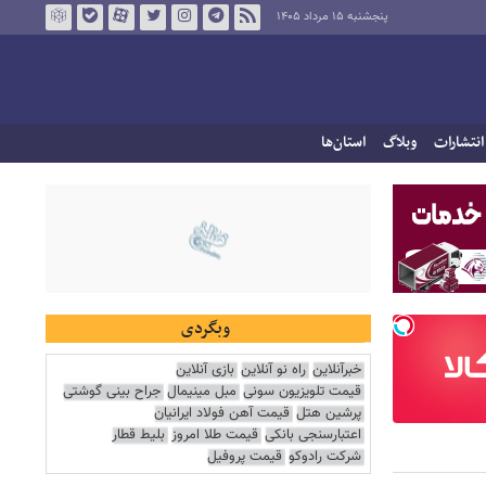
پنجشنبه ۱۵ مرداد ۱۴۰۵
انتشارات
وبلاگ
استان‌ها
وبگردی
خبرآنلاین
راه نو آنلاین
بازی آنلاین
قیمت تلویزیون سونی
مبل مینیمال
جراح بینی گوشتی
پرشین هتل
قیمت آهن فولاد ایرانیان
اعتبارسنجی بانکی
قیمت طلا امروز
بلیط قطار
شرکت رادوکو
قیمت پروفیل