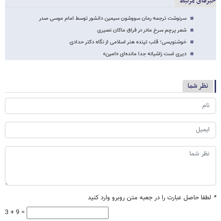
خبرهای مرتبط
سرنوشت ترجمه رمان سووشون سیمین دانشور توسط امام موسی صدر
شعر پرچم سرخ مادر در فراق ماکان نصیری
خوشنویسی؛ قلب تپنده هنر اسلامی از نگاه دکتر حدادی
دیری است زاشیانه جدا مانده‌ای «امین»
نظر شما
*
لطفا حاصل عبارت را در جعبه متن روبرو وارد کنید
3 + 9 =