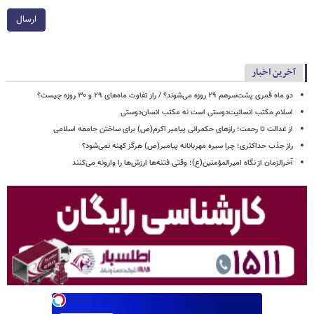
ارسال
آخرین اخبار
دو ماه قمری پشت‌سرهم ۲۹ روزه می‌شوند؟ / راز تفاوت ماه‌های ۲۹ و ۳۰ روزه چیست؟
اسلام مکتب انسانیت‌دوستی است نه مکتب انسان‌دوستی
از عدالت تا رحمت؛ رازهای حکمرانی پیامبر اکرم(ص) برای ساختن جامعه اسلامی
راز جذب حداکثری؛ چرا سیره مهربانانه پیامبر(ص) هرگز کهنه نمی‌شود؟
آخرالزمان از نگاه امیرالمؤمنین(ع)؛ وقتی فتنه‌ها ارزش‌ها را وارونه می‌کنند