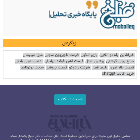
وبگردی
خبرآنلاین
راه نو آنلاین
بازی آنلاین
قیمت تلویزیون سونی
مبل مینیمال
جراح بینی گوشتی
پرشین هتل
قیمت آهن فولاد ایرانیان
اعتبارسنجی بانکی
قیمت طلا امروز
بلیط قطار
شرکت رادوکو
قیمت پروفیل
سایت یوتوتایمز
خرید اکانت chatgpt
نسخه دسکتاپ
تمامی حقوق این سایت برای خبرآنلاین محفوظ است. نقل مطالب با ذکر منبع بلامانع است.