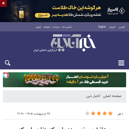
×
فارسی
العربية
English
تماس با ما
درباره ما
تبلیغات
آرشیو
دوشنبه ۱۹ مرداد ۱۴۰۵
صفحه اصلی
اخبار دین
۲۸ اردیبهشت ۱۴۰۵ - ۲۱:۲۰
۱ نفر