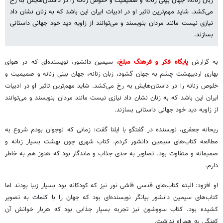
زبان زنانه، جهان بینی زنانه و صمیمیت و خلوص زنانه را در داستان‌هایش به رخ
می‌کشد. شاید مهم‌ترین تاثیر او در ادبیات ایران این باشد که به زنان نشان داد
نیازی نیست مانند مردان بنویسند و می‌توانند از زاویه دید خود جهانی داستانی
بسازند.
به گزارش
پایگاه فکر و فرهنگ مبلغ،
سیمین دانشور، نویسنده‌ای که در هوای
بهاری اردیبهشت چشم به جهان گشود، زبان زنانه، جهان بینی زنانه و صمیمیت و
خلوص زنانه را در داستان‌هایش به رخ می‌کشد. شاید مهم‌ترین تاثیر او در ادبیات
ایران این باشد که به زنان نشان داد نیازی نیست مانند مردان بنویسند و می‌توانند
از زاویه دید خود جهانی داستانی بسازند.
ریحانه جعفری، نویسنده در گفتگو با ایلنا گفت: زمانی که نوجوان بودم شروع به
مطالعه کتاب‌های سیمین دانشور کردم. کتاب شهری چون بهشت بسیار زنانه و
صمیمانه و متفاوت بود. تصاویر به حدی جذاب و ماندگار بود که هنوز هم به خاطر
دارم.
او افزود: البته کتاب‌های قدسی قاشی نور نیز که کودکانه بود بسیار زیبا بودند اما
کتاب‌های سیمین دانشور بیانگر نویسنده‌ای بود که جهان را با کلمات به تصویر
کشیده بود. کتاب سووشون نیز تجربه بسیار جذابی بود که هربار خوانش آن
کهنگی به همراه نداشت.