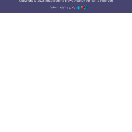
Copyright © 2025 khabaronline News Agancy, All rights reserved
طراحی و تولید: نستوه