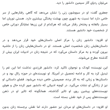
می‌توان ردپای آثار سیمین دانشور را دید.
جعفری گفت: او در سووشون زنی را نشان می‌دهد که گاهی رفتارهایی از سر
خامی دارد اما نسبت به شهری چون بهشت پختگی بیشتری دارد. هستی نوریان اما
بسیار بالغانه و پخته‌تر رفتار می‌کند که هرکدام از این زن‌ها نمایانگر دورانی خاص
از شخصیت خود دانشور هستند.
او افزود: دانشور زنان را مرکز اصلی داستان‌های خود قرار می‌دهد و در
داستان‌هایش زنان شخصیت اصلی هستند. او در داستان‌هایش زنان را از حاشیه
بیرون آورده و به مرکز داستان می‌آورد که در نتیجه زنان در ادبیات ایران بیش از
گذشته مطرح می‌شوند.
این نویسنده کودک و نوجوان تاکید کرد: دانشور فرزندی نداشت اما این غم را
تبدیل کرد به کار و ادامه تحصیل در آمریکا. او نویسنده‌ای در حوزه رئال بود و در
داستان‌ها و زبانی که به کار برده، صمیمیتی خاص دیده می‌شود. فضای داستانی او
نیز از زنانگی او نشات می‌گیرد. در کوچه ادبیاتی که دانشور عبور کرده حال و هوای
نویسنده‌های پیشین روی او تاثیر گذاشته، همانگونه که تاثیر او در ذهن
نویسنده‌های پس از خود نقش بسته است.
او افزود: در داستان‌های او مردان نیز حضور دارند اما نقش برجسته زنان بدون