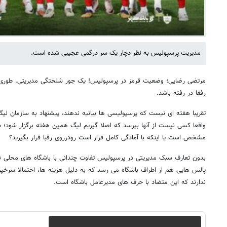
مدیریت پرسپولیس به نظر دچار یک سر درگمی عجیبی شده است.
مرتضی رضایی؛ وضعیت قرمز در پرسپولیس! یک جور شلختگی مدیریتی. طوری ک
رفقا در رفته باشد.
تقریبا هفته ای نیست که پرسپولیسی ها بیانیه ندهند، پیشنهاد به سازمان لیگ 
واقعا کسی نیست از آنها بپرسد که اصلا گیریم لیگ همین هفته برگزار شود؛ 
مشخص است یا اینکه با آمادگی کامل قرار است رودرروی رقبا قرار بگیرید؟
بدون تعارف سبک مدیریتی در پرسپولیس تفاوت چندانی با باشگاه های محلی ندا
پالس هایی هم از اطراف باشگاه می رسد که به دلیل هزینه ها، احتمالا سرخپو
ندارند که این متضاد با حرف های مدیرعامل باشگاه است.