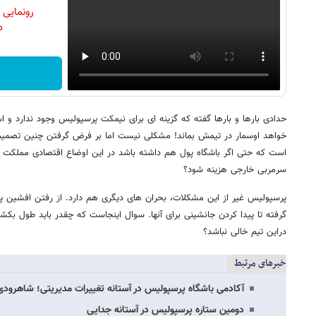
رونمایی
دن
حدادی بارها و بارها گفته که گزینه ای برای نیمکت پرسپولیس وجود ندارد و ا
خواهد اوسمار در تیمش بماند! مشکلی نیست اما بر فرض گرفتن چنین تصمیمی
سرمربی خارجی هزینه شود؟
پرسپولیس غیر از این مشکلات، بحران های دیگری هم دارد. از رفتن افشین پیر
گرفته تا پیدا کردن جانشینی برای آنها. سوال اینجاست که چقدر باید طول بکش
دراین تیم خالی نباشد؟
خبرهای مرتبط
آکادمی باشگاه پرسپولیس در آستانه تغییرات مدیریتی؛ شاهرود
دومین ستاره پرسپولیس در آستانه جدایی