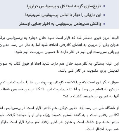
تاریخ‌سازی گزینه استقلال و پرسپولیس در اروپا
این بازیکن را دیگر با لباس پرسپولیس نمی‌بینید!
واکنش مدیرعامل پرسپولیس به اخبار جدایی اوسمار
البته امروز خبری منتشر شد که قرار است سید جلال دوباره به پرسپولیس برگر
عنوان یکی از مربیان به اعضای کادرفنی اضافه شود اما به نظر می رسد مدیرا
پیروانی سرپرست این تیم در نظر دارند تا حسینی سرپرست تیم شود.
این البته بستگی به نظر سید جلال هم دارد. شاید اصلا او قبول نکند به عنو
تمایلش برای عضویت در کادر فنی باشد.
سوال دیگر این است که چرا تکلیف کاپیتان پرسپولیسی ها را مدیریت این تی
بازیکن به اتمام می رسد و آیا نباید مدیریت این باشگاه در این خصوص شفاف سا
آنها به تمرین باز خواهد گشت یا نه؟
از باشگاه خبر می رسد که تغییر دیگری هم ظاهرا قرار است در پرسپولیس اتفا
آکادمی رفتنی است و به گفته تسنیم ادموند بزیک جای او را خواهد گرفت. 
ظاهرا همه چیز شفاف است و هنوز نفر قبلی نرفته، نفر جدید قرار است جایگزین
هم مورد انتظار است.