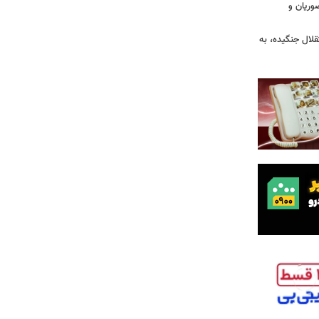
وریان و
قلال جنگیده، به