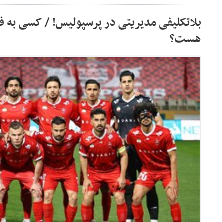
بلاتکلیفی مدیریتی در پرسپولیس! / کسی به فک
هست؟