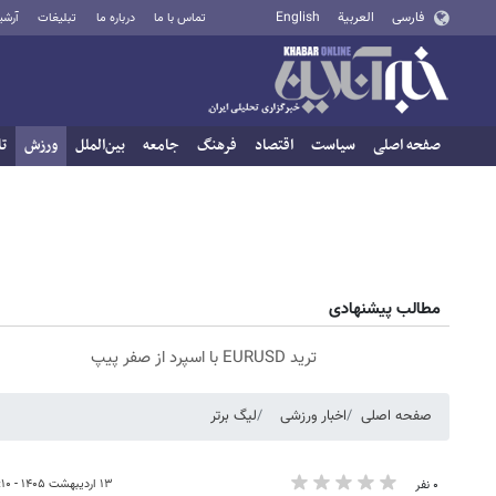
فارسی
العربية
English
تماس با ما
درباره ما
تبلیغات
آرشی
صفحه اصلی
سیاست
اقتصاد
فرهنگ
جامعه
بین‌الملل
ورزش
تا
مطالب پیشنهادی
ترید EURUSD با اسپرد از صفر پیپ
صفحه اصلی
اخبار ورزشی
لیگ برتر
۱۳ اردیبهشت ۱۴۰۵ - ۱۵:۱۰
۰ نفر