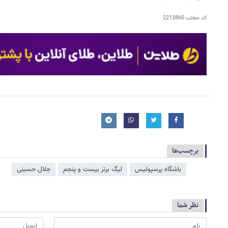
کد مطلب
2213860
برچسب‌ها
باشگاه پرسپولیس
لیگ برتر بیست و پنجم
جلال حسینی
نظر شما