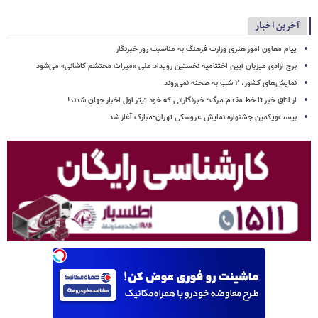
آخرین اخبار
پیام معاون امور هنری وزارت فرهنگ به مناسبت روز خبرنگار
برج آزادی میزبان آیین اختتامیه نخستین رویداد ملی «میراث محتشم کاشانی» می‌شود
نمایش‌های کشور، ٢ شب به صحنه نمی‌روند
از اتاق خبر تا خط مقدم مرگ؛ خبرنگارانی که خود تیتر اول اخبار جهان شدند!
بیست‌ویکمین جشنواره نمایش عروسکی تهران-مبارک آغاز شد