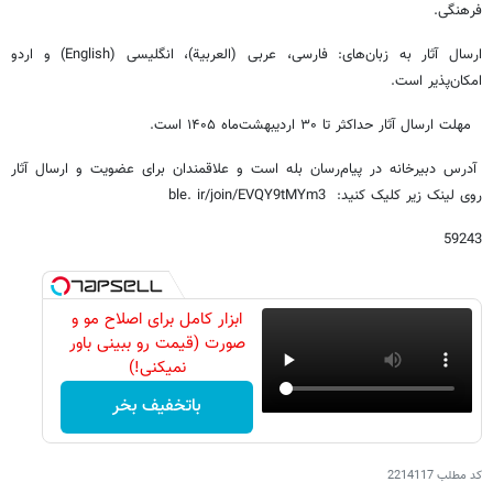
فرهنگی.
ارسال آثار به زبان‌های: فارسی، عربی (العربیة)، انگلیسی (English) و اردو
امکان‌پذیر است.
مهلت ارسال آثار حداکثر تا ۳۰ اردیبهشت‌ماه ۱۴۰۵ است.
آدرس دبیرخانه در پیام‌رسان بله است و علاقمندان برای عضویت و ارسال آثار
روی لینک زیر کلیک کنید: ble. ir/join/EVQY9tMYm3
59243
ابزار کامل برای اصلاح مو و
صورت (قیمت رو ببینی باور
نمیکنی!)
باتخفیف بخر
کد مطلب
2214117