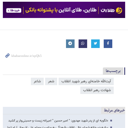
برچسب‌ها
آیت‌الله خامنه‌ای رهبر شهید انقلاب
شعر
شاعر
شهادت رهبر انقلاب
خبرهای مرتبط
دلگویه ای از پدر شهید مهدوی: " امیر حسین " امیرانه زیست و حسینی‌وار پر کشید
بیانیه دبیرخانه شورای عالی انقلاب فرهنگی به مناسبت چهلم علی لاریجانی/ او تنها