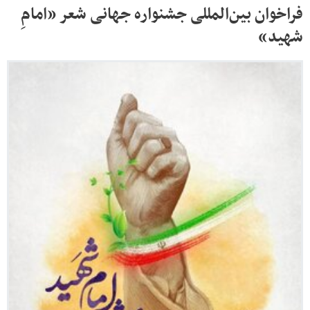
فراخوان بین‌المللی جشنواره جهانی شعر «امامِ
شهید»