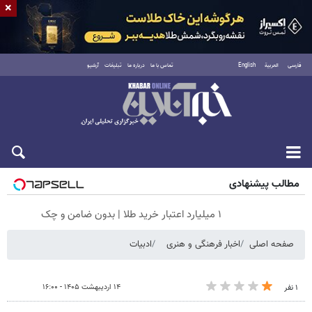
×
فارسی
العربية
English
تماس با ما
درباره ما
تبلیغات
آرشیو
شنبه ۱۷ مرداد ۱۴۰۵
مطالب پیشنهادی
۱ میلیارد اعتبار خرید طلا | بدون ضامن و چک
صفحه اصلی
اخبار فرهنگی و هنری
ادبیات
۱۴ اردیبهشت ۱۴۰۵ - ۱۶:۰۰
۱ نفر