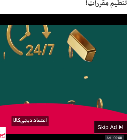
تنظیم مقررات!
01:46