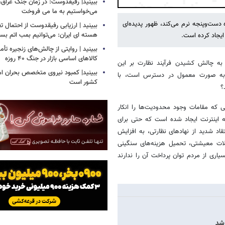
ببینید| رفیقدوست: در زمان جنگ عراق
Play
می‌خواستیم به ما می فروخت
دست‌وپنجه نرم می‌کند، ظهور پدیده‌ای
ببینید | ارزیابی رفیقدوست از احتمال ت
هسته ای ایران: می‌توانیم بمب اتم بساز
 ایجاد کرده است.
ببینید | روایتی از چالش‌های زنجیره تأم
کالاهای اساسی بازار در جنگ ۴۰ روزه
به چالش کشیدن فرآیند نظارت بر این
ببینید| کمبود نیروی متخصص بحران ام
یا به صورت معمول در دسترس است، با
کشور است
؟
 که مقامات وجود محدودیت‌ها را انکار
ه اینترنت ایجاد شده است که حتی برای
قاد شدید از نهادهای نظارتی، به افزایش
لات معیشتی، تحمیل هزینه‌های سنگینی
اری است که بسیاری از مردم توان پرداخت آن را ندارند