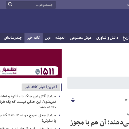
و
ریخ
دانش و فناوری
هوش مصنوعی
اندیشه
دین
کافه خبر
چندرسانه‌ای
آخرین اخبار کافه خبر
ببینید| آتش این جنگ با مذاکره و تفا
نمی‌شود/ این جنگی نیست که یک طرف 
داشته باشد
د
ببینید| جدل صریح دو استاد دانشگاه ب
ی‌دهند؛ آن هم با مجوز
یا سازش؟