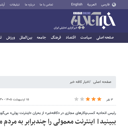
فارسی
العربية
English
تماس با ما
درباره ما
تبلیغات
آرشی
صفحه اصلی
سیاست
اقتصاد
فرهنگ
جامعه
بین‌الملل
ورزش
تا
صفحه اصلی
اخبار کافه خبر
۱۵ اردیبهشت ۱۴۰۵ - ۱۴:۳۰
۳ نفر
رئیس اتحادیه کسب‌وکارهای مجازی در «کافه‌خبر» از بحران «اینترنت پولی» می‌گوی
ببینید| اینترنت معمولی را چندبرابر به مردم م