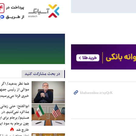
در بحث مشارکت کنید
شما نظر بدهید/ اگر خ
سوالی از رئیس جمه
خبری فردا می‌پرسیدی
ابوالفتح: حتی زمانی 
مذاکره نمی‌کنیم، در 
هستیم/ برجام برای ای
چون برجام به سود ایرا
خارج شد