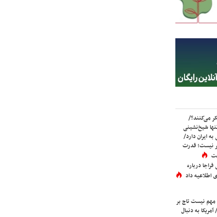
ر می‌کنند؟/
ها شیخ‌نشینی
به ایران دارد/
تر نیست؛ قدرت
ست
فراجا درباره
 اطلاعیه داد
 مهم نیست تاج بر
 آمریکا به دنبال