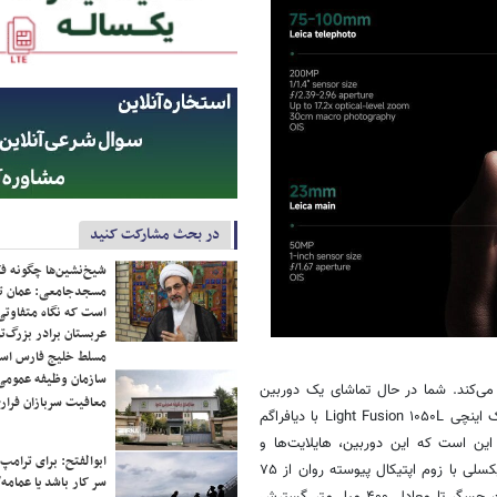
در بحث مشارکت کنید
شیخ‌نشین‌ها چگونه فک
مسجدجامعی: عمان تن
است که نگاه متفاوتی 
عربستان برادر بزرگ‌
مسلط خلیج فارس ا
سازمان وظیفه عمومی 
ایی می‌کند. شما در حال تماشای یک دوربین
معافیت سربازان فراری
سه‌گانه تنظیم‌شده توسط لایکا هستید که توسط یک حسگر ۵۰ مگاپیکسلی یک اینچی Light Fusion ۱۰۵۰L با دیافراگم
ی گفتن این است که این دوربین، هایلایت‌ها و
ابوالفتح: برای ترامپ
سایه‌ها را مانند یک قهرمان مدیریت می‌کند. یک تله ‌فوتو پریسکوپ ۲۰۰ مگاپیکسلی با زوم اپتیکال پیوسته روان از ۷۵
سر کار باشد یا عمامه/