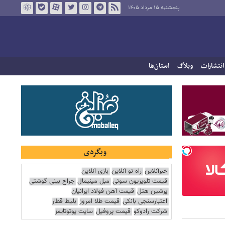
پنجشنبه ۱۵ مرداد ۱۴۰۵
انتشارات
وبلاگ
استان‌ها
وبگردی
خبرآنلاین
راه نو آنلاین
بازی آنلاین
قیمت تلویزیون سونی
مبل مینیمال
جراح بینی گوشتی
پرشین هتل
قیمت آهن فولاد ایرانیان
اعتبارسنجی بانکی
قیمت طلا امروز
بلیط قطار
شرکت رادوکو
قیمت پروفیل
سایت یوتوتایمز