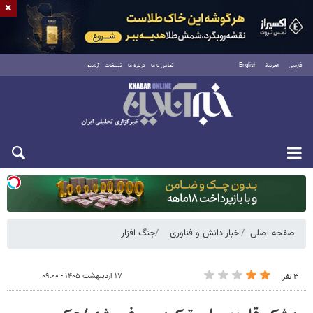
×
فارسی
العربية
English
تماس با ما
درباره ما
تبلیغات
آرشیو
یکشنبه ۱۸ مرداد ۱۴۰۵
صفحه اصلی
اخبار دانش و فناوری
جنگ افزار
۱۷ اردیبهشت ۱۴۰۵ - ۰۹:۰۰
۳ نفر