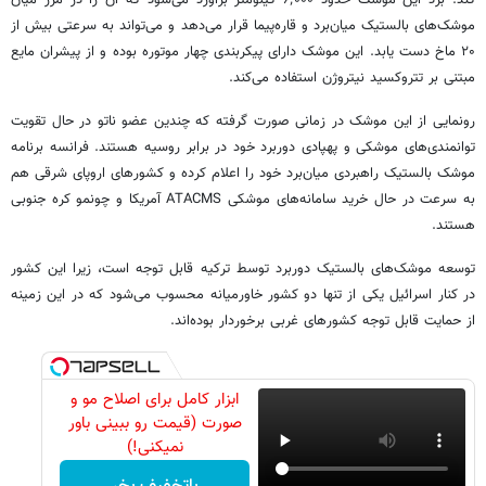
کند. برد این موشک حدود ۶٬۰۰۰ کیلومتر برآورد می‌شود که آن را در مرز میان
موشک‌های بالستیک میان‌برد و قاره‌پیما قرار می‌دهد و می‌تواند به سرعتی بیش از
۲۰ ماخ دست یابد. این موشک دارای پیکربندی چهار موتوره بوده و از پیشران مایع
مبتنی بر تتروکسید نیتروژن استفاده می‌کند.
رونمایی از این موشک در زمانی صورت گرفته که چندین عضو ناتو در حال تقویت
توانمندی‌های موشکی و پهپادی دوربرد خود در برابر روسیه هستند. فرانسه برنامه
موشک بالستیک راهبردی میان‌برد خود را اعلام کرده و کشورهای اروپای شرقی هم
به‌ سرعت در حال خرید سامانه‌های موشکی ATACMS آمریکا و چونمو کره جنوبی
هستند.
توسعه موشک‌های بالستیک دوربرد توسط ترکیه قابل توجه است، زیرا این کشور
در کنار اسرائیل یکی از تنها دو کشور خاورمیانه محسوب می‌شود که در این زمینه
از حمایت قابل‌ توجه کشورهای غربی برخوردار بوده‌اند.
ابزار کامل برای اصلاح مو و
صورت (قیمت رو ببینی باور
نمیکنی!)