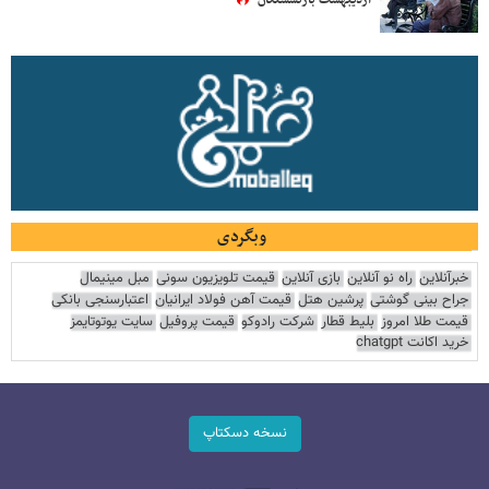
اردیبهشت بازنشستگان
وبگردی
خبرآنلاین
راه نو آنلاین
بازی آنلاین
قیمت تلویزیون سونی
مبل مینیمال
جراح بینی گوشتی
پرشین هتل
قیمت آهن فولاد ایرانیان
اعتبارسنجی بانکی
قیمت طلا امروز
بلیط قطار
شرکت رادوکو
قیمت پروفیل
سایت یوتوتایمز
خرید اکانت chatgpt
نسخه دسکتاپ