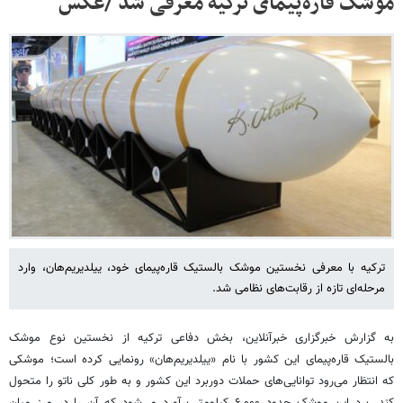
موشک قاره‌پیمای ترکیه معرفی شد /عکس
ترکیه با معرفی نخستین موشک بالستیک قاره‌پیمای خود، ییلدیریم‌هان، وارد
مرحله‌ای تازه از رقابت‌های نظامی شد.
به گزارش خبرگزاری خبرآنلاین، بخش دفاعی ترکیه از نخستین نوع موشک
بالستیک قاره‌پیمای این کشور با نام «ییلدیریم‌هان» رونمایی کرده است؛ موشکی
که انتظار می‌رود توانایی‌های حملات دوربرد این کشور و به‌ طور کلی ناتو را متحول