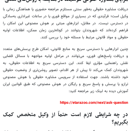
دریافت مشاوره حقوقی به‌طور سنتی مستلزم مراجعه حضوری یا هماهنگی زمانی با
وکیل است؛ فرآیندی که در بسیاری از مواقع فوری یا در ساعات غیراداری به‌سادگی
در دسترس نیست. در مقابل، ابزارهای مبتنی بر هوش مصنوعی این امکان را
فراهم کرده‌اند که شهروندان بتوانند در کوتاه‌ترین زمان ممکن، اطلاعات اولیه
حقوقی و مواد قانونی مرتبط با مسئله خود را بررسی کنند.
چنین ابزارهایی با دسترسی سریع به منابع قانونی، امکان طرح پرسش‌های متعدد
و دریافت پاسخ‌های فوری، می‌توانند در مراحل اولیه مواجهه با مسائل قضایی
نقش راهنمایی مؤثری ایفا کنند. این دسترسی سریع به اطلاعات حقوقی، به
شهروندان کمک می‌کند تا پیش از هر اقدام، تصویر روشن‌تری از وضعیت حقوقی
خود داشته باشند. جهت استفاده از سرویس مشاوره حقوقی با هوش مصنوعی
ترازو یا پرسش و پاسخ سریع و رایگان در هوش مصنوعی که طبق قوانین ایران
آموزش دیده به لینک زیر مراجعه کنید:
https://etarazoo.com/next/ask-question
در چه شرایطی لازم است حتماً از وکیل متخصص کمک
بگیریم؟