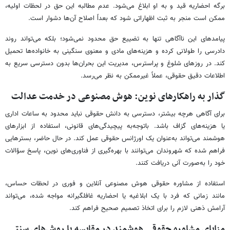
برگه احضاریه قید و به او ابلاغ می‌شود. عدم مطالبه این حق در لحظات اولیه،
ممکن است منجر به ثبت اظهاراتی شود که بعداً اصلاح آن‌ها دشوار است.
پیامدهای این ناآگاهی تنها به تضییع حق محدود نمی‌شود؛ بلکه می‌تواند روند
دادرسی را طولانی کرده و هزینه‌های مادی و معنوی سنگینی به خانواده‌ها تحمیل
کند. در روزهای شلوغ و پراسترس، مدیریت این بحران‌ها بدون دسترسی سریع به
اطلاعات دقیق حقوقی، عملاً غیرممکن به نظر می‌رسد.
گذار به راهکارهای نوین: هوش مصنوعی در خدمت عدالت
برای آگاهی هرچه بیشتر، دسترسی به دانش حقوقی نباید محدود به ساعات اداری
یا هزینه‌های گزاف باشد. باتوجه‌به پیچیدگی‌های قانونی، استفاده از ابزارهای
هوشمند می‌تواند به‌عنوان یک اورژانس حقوقی عمل کند. در حال حاضر، بسترهایی
فراهم شده که شهروندان می‌توانند با بهره‌گیری از فناوری‌های نوین، پاسخ سؤالات
خود را به‌صورت آنی دریافت کنند.
استفاده از مشاوره حقوقی هوش مصنوعی آنلاین و فوری در لحظات حساس،
مانند زمانی که فرد با یک ابلاغیه یا احضاریه غافلگیرانه مواجه شده، می‌تواند
آرامش ذهنی لازم را برای اتخاذ تصمیم صحیح فراهم کند.
مزایای مشاوره حقوقی هوشمند در مقایسه با روش‌های سنتی