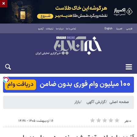
×
فارسی
العربية
English
تماس با ما
درباره ما
تبلیغات
آرشیو
شنبه ۱۷ مرداد ۱۴۰۵
صفحه اصلی
گزارش آگهی
بازار
۱۶ اردیبهشت ۱۴۰۵ - ۱۴:۴۸
۰ نفر