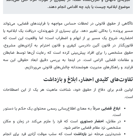
موضوع ابلاغیه چیست یا باید چه اقدامی انجام دهند.
ناآگاهی از حقوق قانونی در لحظات حساس مواجهه با فرایندهای قضایی، می‌تواند
مسیر پرونده را به‌کلی تغییر دهد. برای بسیاری از شهروندان، دریافت یک ابلاغیه یا
احضاریه، شروع یک مسیر پر از ابهام و اضطراب است؛ اما واقعیت این است که
قانون‌گذار در قانون آئین دادرسی کیفری و قانون احترام به آزادی‌های مشروع،
حقوق مشخصی را برای افراد پیش‌بینی کرده است که رعایت آن‌ها توسط ضابطان
و مقامات قضایی الزامی است. در اینجا به بررسی دقیق ابعاد حقوقی این سه
فرایند و راهکارهای مدیریت هوشمندانه چالش‌های قانونی می‌پردازیم.
تفاوت‌های کلیدی احضار، ابلاغ و بازداشت
اولین قدم برای دفاع از حقوق خود، شناخت ماهیت هر یک از این اصطلاحات
است.
ابلاغ قضایی
صرفاً به معنای اطلاع‌رسانی رسمی محتوای یک حکم یا دستور
است.
در مقابل،
احضار دستوری
است که فرد را ملزم می‌کند در زمان و مکان
مشخصی نزد مقام قضایی حاضر شود.
شدیدترین مرحله نیز
بازداشت
است که سلب موقت آزادی فرد برای انجام