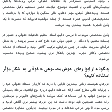
با وجود دسترسی گسترده‌تر به اطلاعات حقوقی، برخی پرونده‌ها به‌دلیل
پیچیدگی‌های قانونی یا اهمیت موضوع، نیازمند حضور مستقیم وکیل متخصص
هستند. پرونده‌های کیفری مهم، دعاوی مالی سنگین یا مواردی که با بازداشت یا
محدودیت‌های قانونی همراه هستند، از جمله موقعیت‌هایی‌اند که مشورت با یک
وکیل باتجربه اهمیت بیشتری پیدا می‌کند.
وکیل متخصص می‌تواند با بررسی دقیق اسناد، تنظیم دفاعیات حقوقی و حضور در
جلسات تحقیق یا دادگاه، از حقوق موکل خود دفاع کند و مسیر پرونده را به شکل
حرفه‌ای مدیریت نماید. در چنین شرایطی، ترکیب آگاهی اولیه و استفاده از خدمات
تخصصی وکلای مجرب، بهترین راهکار برای پیشبرد صحیح پرونده محسوب
می‌شود.
چگونه از ابزارهای هوش مصنوعی حقوقی به شکل مؤثر
استفاده کنیم؟
ابزارهای هوشمند زمانی بیشترین کارایی را دارند که کاربران مسئله حقوقی خود را
با جزئیات کافی مطرح کنند. ارائه اطلاعات دقیق درباره نوع ابلاغیه، مرحله رسیدگی
یا موضوع اتهام، به این سامانه‌ها کمک می‌کند تا پاسخ‌های دقیق‌تر و مرتبط‌تری
ارائه دهند. همچنین باید توجه داشت که این ابزارها بیشتر برای آگاهی اولیه و
بررسی مواد قانونی طراحی شده‌اند و در موارد پیچیده، جایگزین مشاوره تخصصی