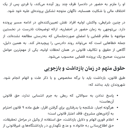
او را ملزم به حضور در دادسرا ظرف چند روز آینده می‌کند، یا فردی پس از یک
اختلاف مالی یا شکایت همسایه، ناگهان متوجه تشکیل پرونده‌ای علیه خود شود.
در چنین شرایطی، واکنش اولیه افراد نقش تعیین‌کننده‌ای در ادامه مسیر پرونده
دارد. بی‌توجهی به زمان حضور در احضاریه، ارائه توضیحات نادرست در نخستین
مواجهه با مقام قضایی یا امضای صورت‌جلساتی که به‌درستی مطالعه نشده‌اند، از
جمله خطاهایی است که می‌تواند روند دادرسی را پیچیده‌تر کند. به همین دلیل،
آگاهی از حقوق و تکالیف قانونی در همان لحظات اولیه، یکی از مهم‌ترین عوامل
مدیریت صحیح یک پرونده قضایی محسوب می‌شود.
حقوق متهم در زمان بازداشت و بازجویی
طبق قانون، بازداشت باید با برگه مخصوص و با ذکر علت و اتهام انجام شود.
شهروندان باید بدانند که:
پاسخ ندادن به سوالاتی که ربطی به جرم انتسابی ندارد، حق قانونی
آن‌هاست؛
هرگونه اجبار، شکنجه یا بدرفتاری برای گرفتن اقرار، طبق ماده ۹ قانون احترام
به آزادی‌های مشروع، فاقد اعتبار قانونی است؛
اعلام فوری اتهام و دلایل بازداشت، حق استفاده از وکیل در مراحل تحقیقات،
حق اطلاع‌رسانی به خانواده و منع نگهداری در بازداشتگاه‌های غیرقانونی از