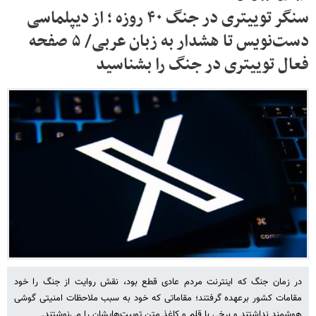
سنگر توییتری در جنگ ۴۰ روزه ؛ از دیپلماسی
دست‌نویس تا هشدار به زبان عربی/ ۵ صفحه
فعال توییتری در جنگ را بشناسید
در زمان جنگ که اینترنت مردم عادی قطع بود، نقش روایت از جنگ را خود
مقامات کشور برعهده گرفتند؛ مقاماتی که خود به سبب ملاحظات امنیتی گوشی
هوشمند نداشتند و برخی با قلم و کاغذ متن توییت‌هایشان را می‌نوشتند.