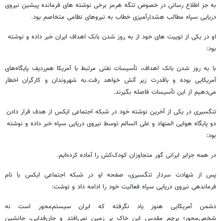
به جز اطلاع رسانی در خصوص تنگه هرمز برخی نوشته های فرمانده پیشین نیروی
دریایی سپاه مطالب هشدارآمیزی خطاب به نیروهای نظامی متخاصم بود.
او در یکی از توییت های خود از به روز شدن بانک اهداف ایران خبر داده و نوشته
بود:
با به روز شدن بانک اهداف، تأسیسات نفتی مرتبط با آمریکا هم‌ردیف پایگاه‌های
آمریکایی بوده و باقدرت زیر آتش خواهد رفت.به شهروندان و کارگران اخطار
می‌دهیم از این تأسیسات فاصله بگیرند.
تنگسیری در یکی از آخرین نوشته خود در شبکه اجتماعی ایکس از هدف قرار دادن
دو پایگاه هوایی المنهاد و علی السالم توسط نیروی دریایی سپاه خبر داده و نوشته
بود:
در همه جزایر ایرانی ‎گور متجاوزان کودک‌کش را آماده کرده‌ایم.
پس از شهادت سردار تنگسیری، صفحه او در شبکه اجتماعی ایکس با نام
فرماندهی نیروی دریایی سپاه فعالیت خود را ادامه داد و نوشت:
دشمن آمریکایی‌ هنوز یاد نگرفته که ایران سیستم‌محور است نه
شخص‌محور؛ پرچم مقدس این خاک بر زمین نمی‌افتد و جان‌فدایی، جانشینِ