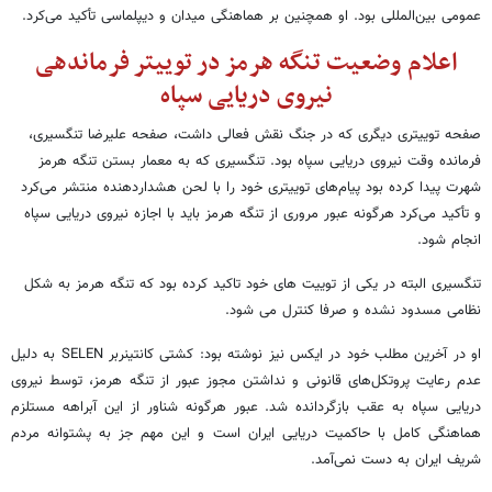
عمومی بین‌المللی بود. او همچنین بر هماهنگی میدان و دیپلماسی تأکید می‌کرد.
اعلام وضعیت تنگه هرمز در توییتر فرماندهی
نیروی دریایی سپاه
صفحه توییتری دیگری که در جنگ نقش فعالی داشت، صفحه علیرضا تنگسیری،
فرمانده وقت نیروی دریایی سپاه بود. تنگسیری که به معمار بستن تنگه هرمز
شهرت پیدا کرده بود پیام‌های توییتری خود را با لحن هشداردهنده منتشر می‌کرد
و تأکید می‌کرد هرگونه عبور مروری از تنگه هرمز باید با اجازه نیروی دریایی سپاه
انجام شود.
تنگسیری البته در یکی از توییت های خود تاکید کرده بود که تنگه هرمز به شکل
نظامی مسدود نشده و صرفا کنترل می شود.
او در آخرین مطلب خود در ایکس نیز نوشته بود: کشتی کانتینربر SELEN به دلیل
عدم رعایت پروتکل‌های قانونی و نداشتن مجوز عبور از تنگه هرمز، توسط نیروی
دریایی سپاه به عقب بازگردانده شد. عبور هرگونه شناور از این آبراهه مستلزم
هماهنگی کامل با حاکمیت دریایی ایران است و این مهم جز به پشتوانه مردم
شریف ایران به دست نمی‌آمد.