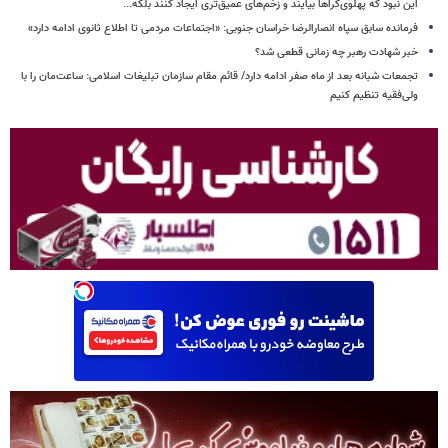
این نبود که پهلوی‌گراها بیایند و زخم‌های عمیق‌تری ایجاد کنند بلکه...
فرمانده سابق سپاه انصارالرضا خراسان جنوبی: «اجتماعات مردمی تا اطلاع ثانوی ادامه دارد»
خبر شهادت رهبر چه زمانی قطعی شد؟
تجمعات شبانه بعد از ماه صفر ادامه دارد/ قائم مقام سازمان تبلیغات اسلامی: ساعت‌مان را با
ولی‌فقیه تنظیم‌ کنیم