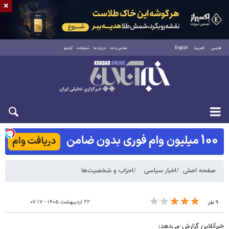
×
فارسی
العربية
English
تماس با ما
درباره ما
تبلیغات
آرشیو
شنبه ۱۷ مرداد ۱۴۰۵
صفحه اصلی
اخبار سیاسی
احزاب و شخصیت‌ها
۲۲ اردیبهشت ۱۴۰۵ - ۰۷:۱۷
۹ نفر
خبرآنلاین گزارش می‌دهد: