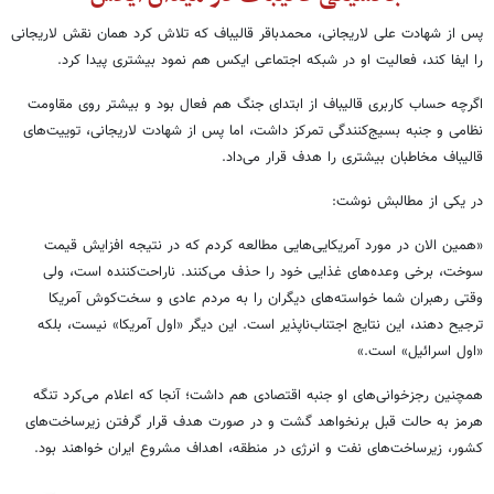
پس از شهادت علی لاریجانی، محمدباقر قالیباف که تلاش کرد همان نقش لاریجانی
را ایفا کند، فعالیت او در شبکه اجتماعی ایکس هم نمود بیشتری پیدا کرد.
اگرچه حساب کاربری قالیباف از ابتدای جنگ هم فعال بود و بیشتر روی مقاومت
نظامی و جنبه بسیج‌کنندگی تمرکز داشت، اما پس از شهادت لاریجانی، توییت‌های
قالیباف مخاطبان بیشتری را هدف قرار می‌داد.
در یکی از مطالبش نوشت:
«همین الان در مورد آمریکایی‌هایی مطالعه کردم که در نتیجه افزایش قیمت
سوخت، برخی وعده‌های غذایی خود را حذف می‌کنند. ناراحت‌کننده است، ولی
وقتی رهبران شما خواسته‌های دیگران را به مردم عادی و سخت‌کوش آمریکا
ترجیح دهند، این نتایج اجتناب‌ناپذیر است. این دیگر «اول آمریکا» نیست، بلکه
«اول اسرائیل» است.»
همچنین رجزخوانی‌های او جنبه اقتصادی هم داشت؛ آنجا که اعلام می‌کرد تنگه
هرمز به حالت قبل برنخواهد گشت و در صورت هدف قرار گرفتن زیرساخت‌های
کشور، زیرساخت‌های نفت و انرژی در منطقه، اهداف مشروع ایران خواهند بود.