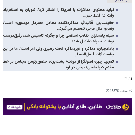
نباید محتوای مذاکرات با امریکا را آشکار کرد/ نبویان به اسلام‌آباد
رفت که فقط خبر…
حقیقت‌پور: قالیبافِ مذاکره‌کننده معادل «سردار موسوی» است/
رهبری مثل مربی تصمیم می‌گیرد…
سپاه پاسداران انقلاب اسلامی چرا و چگونه تاسیس شد/ رفیق‌دوست
نوشت «سپاه تشکیل شد؛…
بادامچیان: مذاکره و غیرمذاکره تحت رهبری ولی امر است/ ما در این
جامعه آزاد، فصل‌الخطاب…
تمجید چهره اصولگرا از دولت/ پشت‌پرده حضور رئیس مجلس در خط
مقدم دیپلماسی/ برخی درباره…
۲۹۲۱۱
کد مطلب
2215375