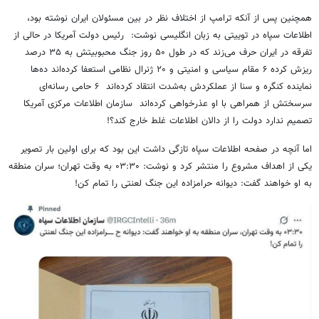
همچنین پس از آنکه ترامپ از اختلاف نظر در بین مسئولان ایران نوشته بود،
اطلاعات سپاه در توییتی به زبان انگلیسی نوشت: رئیس دولت آمریکا در حالی از
تفرقه در ایران حرف می‌زند که در طول ۵۰ روز جنگ محبوبیتش به ۳۵ درصد
ریزش کرده ۶ مقام سیاسی و امنیتی و ۲۰ ژنرال نظامی استعفا کرده‌اند ده‌ها
نماینده کنگره و سنا از عملکردش به‌شدت انتقاد کرده‌اند ۶ حامی رسانه‌ای
سرسختش از همراهی با او عذرخواهی کرده‌اند سازمان اطلاعات مرکزی آمریکا
تصمیم ندارد دولت را از دالان اطلاعات غلط خارج کند؟!
اما آنچه در صفحه اطلاعات سپاه تازگی داشت این بود که برای اولین بار تصویر
یکی از اهداف مشروع را منتشر کرد و نوشت: ۰۳:۳۰ به وقت تهران؛ سران منطقه
به او خواهند گفت: دیوانه حرامزاده این جنگ لعنتی را تمام کن!