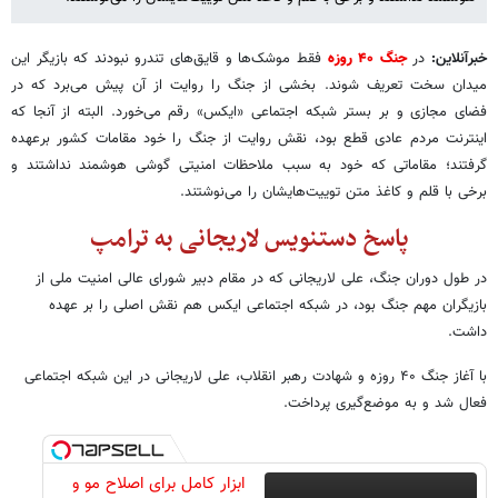
خبرآنلاین:
در
جنگ ۴۰ روزه
فقط موشک‌ها و قایق‌های تندرو نبودند که بازیگر این
میدان سخت تعریف شوند. بخشی از جنگ را روایت از آن پیش می‌برد که در
فضای مجازی و بر بستر شبکه اجتماعی «ایکس» رقم می‌خورد. البته از آنجا که
اینترنت مردم عادی قطع بود، نقش روایت از جنگ را خود مقامات کشور برعهده
گرفتند؛ مقاماتی که خود به سبب ملاحظات امنیتی گوشی هوشمند نداشتند و
برخی با قلم و کاغذ متن توییت‌هایشان را می‌نوشتند.
پاسخ دستنویس لاریجانی به ترامپ
در طول دوران جنگ، علی لاریجانی که در مقام دبیر شورای عالی امنیت ملی از
بازیگران مهم جنگ بود، در شبکه اجتماعی ایکس هم نقش اصلی را بر عهده
داشت.
با آغاز جنگ ۴۰ روزه و شهادت رهبر انقلاب، علی لاریجانی در این شبکه اجتماعی
فعال شد و به موضع‌گیری پرداخت.
ابزار کامل برای اصلاح مو و