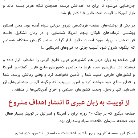
جان‌فدایی می‌شود تا ایران به اهدافش برسد: همچنان تنگه هرمز بسته ماند و
بازار آمریکا با قیمت نفت بالای ۱۱۵ دلار باز شد.
در یکی از نوشته‌های صفحه فرماندهی نیروی دریایی سپاه آمده بود: محل اسکان
پوششی فرماندهان ناوگان پنجم امریکا شناسایی و در زمان تشکیل جلسه
فرماندهان با پهپاد مورد اصابت دقیق قرار گرفت. منتظر گزارش سنتکام هستیم
که اینگونه شروع شود آسیب جزئی به نیروهای امریکایی...!
این صفحه به زبان عربی هم کشورهای عربی خلیج فارس را مخاطب قرار داده و
نوشت: «در سال‌های اخیر، بارها به حاکمان کشورهای خلیج فارس گفته‌ایم: آمریکا
و کشورهای خارجی امنیت شما را تأمین نخواهند کرد و وقتی زمانش برسد، شما
را فدای منافع خود خواهند کرد و امروز می‌بینید که چگونه قربانی جاه‌طلبی‌های آن
شده‌اید. تنها راه‌حل: وحدت کشورهای اسلامی و اخراج آمریکایی‌ها از منطقه.»
از توییت به زبان عبری تا انتشار اهداف مشروع
صفحه دیگری که در جنگ ۴۰ روزه ایران با آمریکا و اسرائیل در توییتر بسیار فعال
بود، صفحه سازمان اطلاعات سپاه پاسداران بود.
تمرکز این صفحه کاربری روی افشای اشتباهات محاسباتی دشمن، هزینه‌های