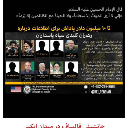
جانشینی قالیباف در میدان ایکس