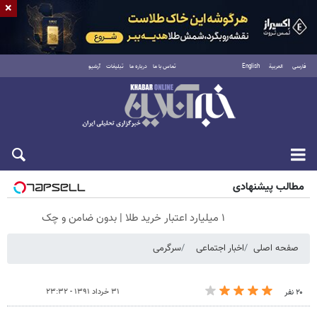
×
فارسی
العربية
English
تماس با ما
درباره ما
تبلیغات
آرشیو
جمعه ۱۶ مرداد ۱۴۰۵
مطالب پیشنهادی
۱ میلیارد اعتبار خرید طلا | بدون ضامن و چک
صفحه اصلی
اخبار اجتماعی
سرگرمی
۳۱ خرداد ۱۳۹۱ - ۲۳:۳۲
۲۰ نفر