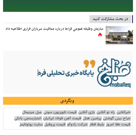
در بحث مشارکت کنید
سازمان وظیفه عمومی فراجا درباره معافیت سربازان فراری اطلاعیه داد
وبگردی
خبرآنلاین
راه نو آنلاین
بازی آنلاین
قیمت تلویزیون سونی
مبل مینیمال
جراح بینی گوشتی
پرشین هتل
قیمت آهن فولاد ایرانیان
اعتبارسنجی بانکی
قیمت طلا امروز
بلیط قطار
شرکت رادوکو
قیمت پروفیل
سایت یوتوتایمز