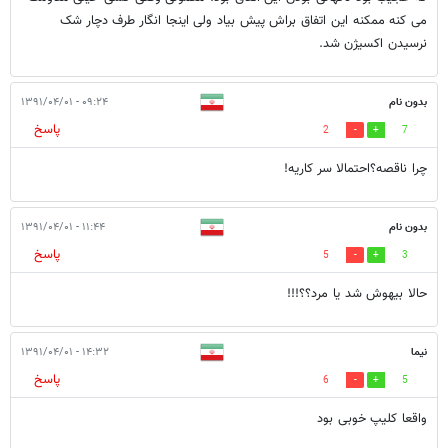
می کنه ممکنه این اتفاق براش پیش بیاد ولی اینجا انگار طرف دچار شک
نرسیدن اکسیژن شد.
بدون نام
۰۹:۲۴ - ۱۳۹۱/۰۴/۰۱
پاسخ
2
7
چرا ناقصه؟احتمالا سر کاریه!
بدون نام
۱۱:۴۴ - ۱۳۹۱/۰۴/۰۱
پاسخ
5
3
حالا بيهوش شد يا مرد؟؟!!!
نیما
۱۴:۳۲ - ۱۳۹۱/۰۴/۰۱
پاسخ
6
5
واقعا کلیپ خوبی بود