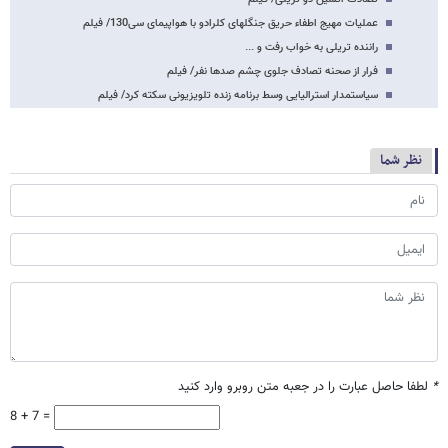
عملیات مهیج اطفاء حریق جنگلهای کلرادو با هواپیمای سی130/ فیلم
راننده تریلی به خواب رفت و ...
فرار از صحنه تصادف جلوی چشم صدها نفر/ فیلم
سیاستمدار استرالیایی وسط برنامه زنده تلویزیونی سکته کرد/ فیلم
نظر شما
*
لطفا حاصل عبارت را در جعبه متن روبرو وارد کنید
8 + 7 =