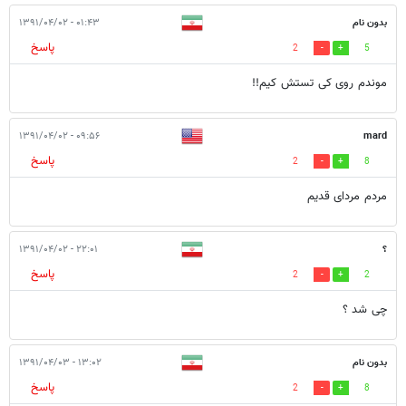
بدون نام
۰۱:۴۳ - ۱۳۹۱/۰۴/۰۲
پاسخ
2
5
موندم روی کی تستش کیم!!
۰۹:۵۶ - ۱۳۹۱/۰۴/۰۲
mard
پاسخ
2
8
مردم مردای قدیم
؟
۲۲:۰۱ - ۱۳۹۱/۰۴/۰۲
پاسخ
2
2
چی شد ؟
بدون نام
۱۳:۰۲ - ۱۳۹۱/۰۴/۰۳
پاسخ
2
8