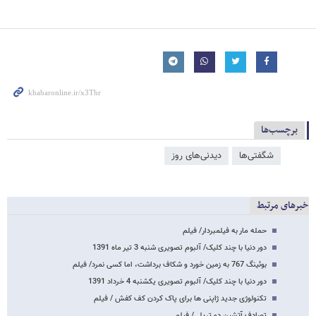
برچسب‌ها
شگفتی‌ها
دیدنی‌های روز
خبرهای مرتبط
حمله مار به فیلمبردار/ فیلم
دور دنیا با چند کلیک/ آلبوم تصویری شنبه 3 تیر ماه 1391
بوئینگ 767 به زمین خورد و شکاف برداشت، اما کسی نمرد/ فیلم
دور دنیا با چند کلیک/ آلبوم تصویری یکشنبه 4 خرداد 1391
تکنولوژی جدید ژاپنی ها برای پاک کردن کف کفش / فیلم
تصادف آتشین دو تریلی/ فیلم