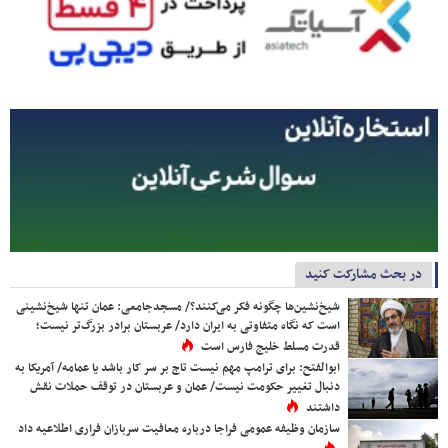
در بحث مشارکت کنید
شیخ‌نشین‌ها چگونه فکر می‌کنند؟/ مسجدجامعی: عمان تنها شیخ‌نشینی
است که نگاه متفاوتی به ایران دارد/ عربستان برادر بزرگ‌تر نیست؛
قدرت مسلط خلیج فارس است
ابوالفتح: برای ترامپ مهم نیست تاج بر سر کار باشد یا عمامه/ آمریکا به
دنبال تغییر حکومت نیست/ عمان و عربستان در توقف حملات نقش
داشتند
سازمان وظیفه عمومی فراجا درباره معافیت سربازان فراری اطلاعیه داد