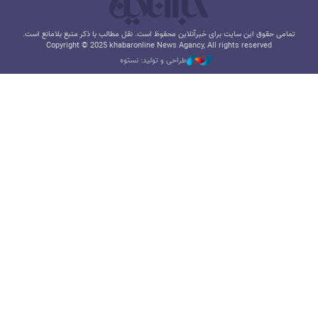
تمامی حقوق این سایت برای خبرآنلاین محفوظ است. نقل مطالب با ذکر منبع بلامانع است.
Copyright © 2025 khabaronline News Agancy, All rights reserved
طراحی و تولید: نستوه