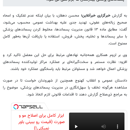
به گزارش
خبرگزاری خبرآنلاین؛
محسن دهقان، با بیان اینکه عدم تفکیک و امحاء
صحیح زباله‌های عفونی، تهدید جدی علیه بهداشت عمومی محسوب می‌شود،
گفت: مطابق ماده ۱۳ قانون مدیریت پسماندها، مخلوط کردن پسماندهای پزشکی
با سایر پسماندها و تخلیه، پخش، فروش، استفاده یا بازیافت آن‌ها به‌طور کامل
ممنوع است.
وی بر لزوم همکاری همه‌جانبه نهادهای مرتبط برای حل این معضل تاکید کرد و
افزود: نظارت مستمر و سخت‌گیرانه‌ای بر عملکرد مراکز تولیدکننده پسماندهای
پزشکی اعمال خواهد شد و مسئولان مرتبط باید پاسخگوی عملکرد خود باشند.
دادستان عمومی و انقلاب کهنوج همچنین از شهروندان خواست تا در صورت
مشاهده هرگونه تخلف یا سهل‌انگاری در مدیریت پسماندهای پزشکی، موضوع را
به مراجع ذی‌صلاح گزارش دهند تا اقدامات قانونی لازم اتخاذ شود.
ابزار کامل برای اصلاح مو و
صورت (قیمت رو ببینی باور
نمیکنی!)