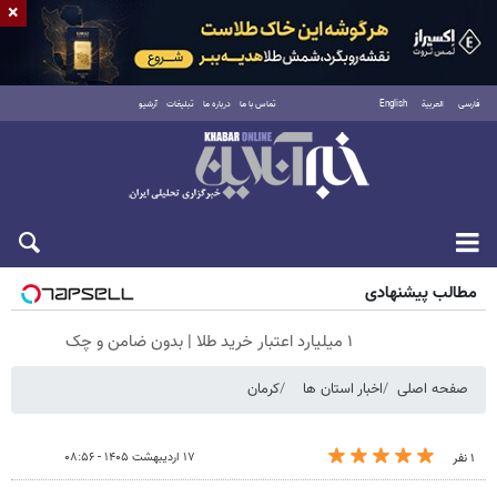
×
فارسی
العربية
English
تماس با ما
درباره ما
تبلیغات
آرشیو
پنجشنبه ۱۵ مرداد ۱۴۰۵
مطالب پیشنهادی
۱ میلیارد اعتبار خرید طلا | بدون ضامن و چک
صفحه اصلی
اخبار استان ها
کرمان
۱۷ اردیبهشت ۱۴۰۵ - ۰۸:۵۶
۱ نفر