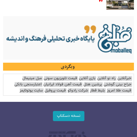
وبگردی
خبرآنلاین
راه نو آنلاین
بازی آنلاین
قیمت تلویزیون سونی
مبل مینیمال
جراح بینی گوشتی
پرشین هتل
قیمت آهن فولاد ایرانیان
اعتبارسنجی بانکی
قیمت طلا امروز
بلیط قطار
شرکت رادوکو
قیمت پروفیل
سایت یوتوتایمز
نسخه دسکتاپ