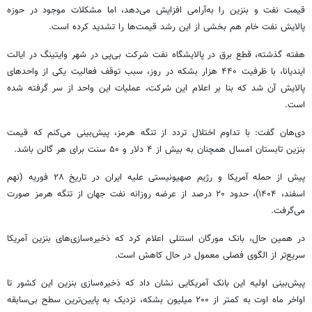
قیمت نفت و بنزین را به‌آرامی افزایش می‌دهد، اما مشکلات موجود در حوزه
پالایش نفت خام هم بخشی از این رشد قیمت‌ها را تشدید کرده است.
هفته گذشته، قطع برق در پالایشگاه نفت شرکت بی‌پی در شهر وایتینگ در ایالت
ایندیانا، با ظرفیت ۴۴۰ هزار بشکه در روز، سبب توقف فعالیت یکی از واحدهای
پالایش آن شد که بنا بر اعلام این شرکت، عملیات این واحد از سر گرفته شده
است.
دی‌هان گفت: با تداوم اختلال تردد از تنگه هرمز، پیش‌بینی می‌کنم که قیمت
بنزین تابستان امسال همچنان به بیش از ۴ دلار و ۵۰ سنت برای هر گالن باشد.
پیش از حمله آمریکا و رژیم صهیونیستی علیه ایران در تاریخ ۲۸ فوریه (نهم
اسفند، ۱۴۰۴)، حدود ۲۰ درصد از عرضه روزانه نفت جهان از تنگه هرمز صورت
می‌گرفت.
در همین حال، بانک مورگان استنلی اعلام کرد که ذخیره‌سازی‌های بنزین آمریکا
سریع‌تر از الگوی فصلی معمول در حال کاهش است.
پیش‌بینی اولیه این بانک آمریکایی نشان داد که ذخیره‌سازی بنزین این کشور تا
اواخر ماه اوت به کمتر از ۲۰۰ میلیون بشکه، نزدیک به پایین‌ترین سطح بی‌سابقه