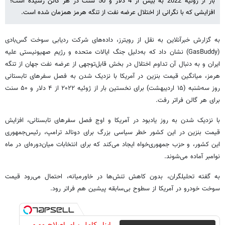
بار از ژوئیه 2022 به بیش از 4 دلار و 50 سنت در هر گالن رسیده است؛
افزایشی که با نگرانی از اختلال عرضه نفت از تنگه هرمز همزمان شده است.
به گزارش خبرآنلاین به نقل از رویترز، داده‌های شرکت ردیابی سوخت گس‌بادی
(GasBuddy) نشان داد که به‌دلیل جنگ ایالات متحده و رژیم صهیونیستی علیه
ایران و به دنبال آن تداوم اختلال در بخش قابل‌توجهی از عرضه نفت جهان از تنگه
هرمز، میانگین قیمت بنزین در آمریکا با نزدیک شدن به فصل سفرهای تابستانی
روز سه‌شنبه (۱۵ اردیبهشت) برای نخستین بار از ژوئیه ۲۰۲۲ از ۴ دلار و ۵۰ سنت
برای هر گالن فراتر رفت.
با نزدیک شدن به روز یادبود در آمریکا و اوج فصل سفرهای تابستانی، افزایش
قیمت بنزین در این کشور خطر سیاسی بزرگ برای دونالد ترامپ، رئیس‌جمهوری
این کشور، و حزب جمهوری‌خواه ایجاد می‌کند که برای انتخابات میان‌دوره‌ای در ماه
نوامبر آماده می‌شوند.
به گفته تحلیلگران، بدون کاهش تنش‌ها در خاورمیانه، احتمال می‌رود قیمت
سوخت خودرو در آمریکا از سطوح بی‌سابقه پیشین هم فراتر رود.