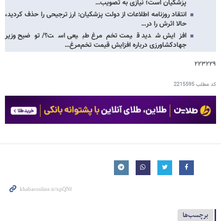
پزشکیان است؛ نیازی به تصویب…
انتقاد روزنامه اطلاعات از دولت پزشکیان: ارز ترجیحی را حذف کردید،
حالا اثرش را در…
افزایش شدید قیمت تخم‌مرغ طبیعی است؟/ توضیح وزیر
جهادکشاورزی درباره افزایش قیمت تخم‌مرغ…
۲۲۳۲۲۹
کد مطلب
2215595
برچسب‌ها