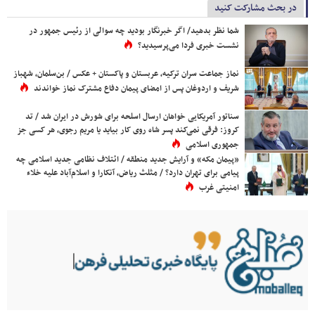
در بحث مشارکت کنید
شما نظر بدهید/ اگر خبرنگار بودید چه سوالی از رئیس جمهور در
نشست خبری فردا می‌پرسیدید؟
نماز جماعت سران ترکیه، عربستان و پاکستان + عکس / بن‌سلمان، شهباز
شریف و اردوغان پس از امضای پیمان دفاع مشترک نماز خواندند
سناتور آمریکایی خواهان ارسال اسلحه برای شورش در ایران شد / تد
کروز: فرقی نمی‌کند پسر شاه روی کار بیاید یا مریم رجوی، هر کسی جز
جمهوری اسلامی
«پیمان مکه» و آرایش جدید منطقه / ائتلاف نظامی جدید اسلامی چه
پیامی برای تهران دارد؟ / مثلث ریاض، آنکارا و اسلام‌آباد علیه خلاء
امنیتی غرب