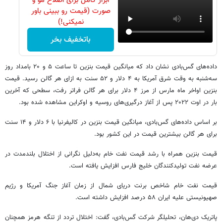
ابزار کامل برای اصلاح مو و
صورت (قیمت رو ببینی باور
نمیکنی!)
باتخفیف بخر
داده‌های گس‌بادی نشان داد که میانگین قیمت بنزین تا ساعت ۵ و ۲۰ بامداد روز
سه‌شنبه به وقت شرق آمریکا به ۴ دلار و ۵۲ سنت به ازای هر گالن رسید. قیمت
بنزین اواخر ماه مارس از مرز ۴ دلار برای هر گالن فراتر رفت، سطحی که آخرین
بار در اوت ۲۰۲۲ پس از آغاز درگیری‌های روسیه و اوکراین مشاهده شده بود.
بر اساس داده‌های گس‌بادی، میانگین قیمت بنزین در کالیفرنیا با ۶ دلار و ۱۴ سنت
برای هر گالن بیشترین قیمت در این کشور بود.
قیمت بنزین همراه با رشد قیمت نفت خام به‌دلیل نگرانی از اختلال بلندمدت در
عرضه نفت تولیدکنندگان خلیج فارس افزایش یافته است.
قیمت نفت خام شاخص برنت دریای شمال از زمان آغاز جنگ آمریکا و رژیم
صهیونیستی علیه ایران ۵۸ درصد افزایش داشته است.
پاتریک دی‌هان، تحلیلگر شرکت گس‌بادی، گفت: اختلال تردد از تنگه هرمز همچنان