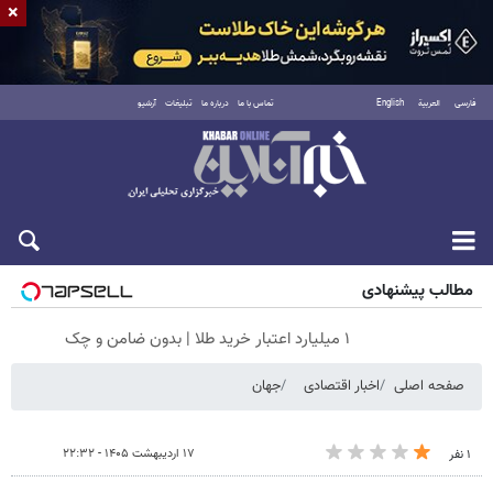
×
فارسی
العربية
English
تماس با ما
درباره ما
تبلیغات
آرشیو
شنبه ۱۷ مرداد ۱۴۰۵
مطالب پیشنهادی
۱ میلیارد اعتبار خرید طلا | بدون ضامن و چک
صفحه اصلی
اخبار اقتصادی
جهان
۱۷ اردیبهشت ۱۴۰۵ - ۲۲:۳۲
۱ نفر