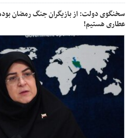
سخنگوی دولت: از بازیگران جنگ رمضان بودم/
عطاری هستیم!