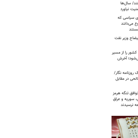
ند/ سال‌ها
نیت نیاورد
ای سیاسی که
ع می‌دانند
ستند
یضاح وزیر نفت
شور را از مسیر
ی‌شود؛ آخرش
روزنامه نگار/
حی در مقابل
وافق تنگه هرمز
ی، سوریه و عراق
عه نرسیدند