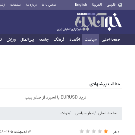
فارسی
العربية
English
تماس با ما
درباره ما
تبلیغات
آرشی
صفحه اصلی
سیاست
اقتصاد
فرهنگ
جامعه
بین‌الملل
ورزش
تا
مطالب پیشنهادی
ترید EURUSD با اسپرد از صفر پیپ
صفحه اصلی
اخبار سیاسی
دولت
۱۷ اردیبهشت ۱۴۰۵ - ۱۰:۵۸
۱ نفر