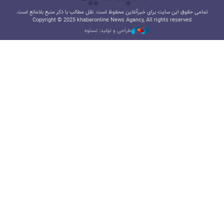
تمامی حقوق این سایت برای خبرآنلاین محفوظ است. نقل مطالب با ذکر منبع بلامانع است.
Copyright © 2025 khabaronline News Agancy, All rights reserved
طراحی و تولید: نستوه