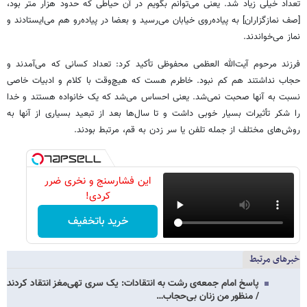
تعداد خیلی زیاد شد. یعنی می‌توانم بگویم در آن حیاطی که حدود هزار متر بود،
[صف نمازگزاران] به پیاده‌روی خیابان می‌رسید و بعضا در پیاده‌رو هم می‌ایستادند و
نماز می‌خواندند.
فرزند مرحوم آیت‌الله العظمی محفوظی تأکید کرد: تعداد کسانی که می‌آمدند و
حجاب نداشتند هم کم نبود. خاطرم هست که هیچ‌وقت با کلام و ادبیات خاصی
نسبت به آنها صحبت نمی‌شد. یعنی احساس می‌شد که یک خانواده هستند و خدا
را شکر تأثیرات بسیار خوبی داشت و تا سال‌ها بعد از تبعید بسیاری از آنها به
روش‌های مختلف از جمله تلفن یا سر زدن به قم، مرتبط بودند.
این فشارسنج و نخری ضرر
کردی!
خرید باتخفیف
خبرهای مرتبط
پاسخ امام جمعه‌ی رشت به انتقادات: یک سری تهی‌مغز انتقاد کردند
/ منظور من زنان بی‌حجاب…