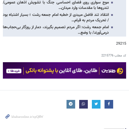
موج سواری روی فضای احساسی جنگ با تشویش اذهان عمومی/
تندروها با مقدسات وارد میدان…
انتقاد تند فاضل میبدی از خطبه‌ امام جمعه رشت ؛ بسیار اشتباه بود
/ تحریک مردم به قیام…
امام جمعه رشت: اگر مردم تصمیم بگیرند، دمار از روزگار بی‌حجاب‌ها
درمی‌آورند/ با وضع…
29215
کد مطلب
2215776