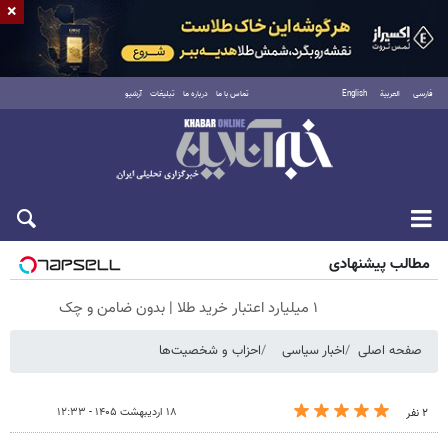
×
فارسی
العربية
English
تماس با ما
درباره ما
تبلیغات
آرشیو
جمعه ۱۶ مرداد ۱۴۰۵
مطالب پیشنهادی
۱ میلیارد اعتبار خرید طلا | بدون ضامن و چک
صفحه اصلی
اخبار سیاسی
احزاب و شخصیت‌ها
۱۸ اردیبهشت ۱۴۰۵ - ۱۲:۳۳
۲ نفر