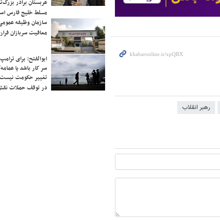
عربستان برادر بزرگ‌
مسلط خلیج فارس ا
سازمان وظیفه عمومی 
معافیت سربازان فراری
ابوالفتح: برای ترامپ
سر کار باشد یا عمامه/
تغییر حکومت نیست/ 
در توقف حملات نقش
رهبر انقلاب