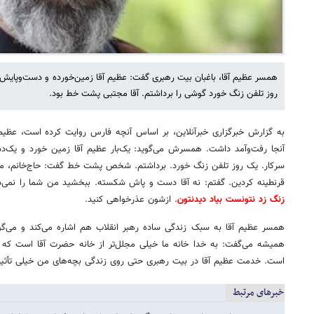
روز تلفن زنگ خورد گوشی را برداشتم. آقا مجتبی پشت خط بود.
به گزارش خبرگزاری خبرآنلاین، بر اساس آنچه فارس روایت کرده است، عظیم آ
سرکار. یک روز تلفن زنگ خورد. برداشتم. شخص پشت خط گفت: حاج‌خانم، مگه 
قرنطینه کردین. گفتم: نه آقا دست و پاش شکسته. ببخشید من شما را نمی‌
زنگ زد نتونست بیاد دیدنتون
. ازشون عذرخواهی کنید.
همسر عظیم آقا به سبک زندگی ساده رهبر انقلاب هم اشاره می‌کند و می‌گوی
همیشه می‌گفت: به خدا خانه ما خیلی مجلل‌تر از خانه حضرت آقا است که 
است. خدمت عظیم آقا در بیت رهبری حتی روی زندگی بچه‌های من خیلی تأثیر
خبرهای مرتبط