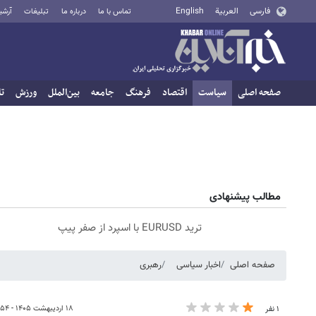
فارسی
العربية
English
تماس با ما
درباره ما
تبلیغات
آرشی
صفحه اصلی
سیاست
اقتصاد
فرهنگ
جامعه
بین‌الملل
ورزش
تا
مطالب پیشنهادی
ترید EURUSD با اسپرد از صفر پیپ
صفحه اصلی
اخبار سیاسی
رهبری
۱۸ اردیبهشت ۱۴۰۵ - ۰۵:۵۴
۱ نفر