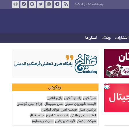
پنجشنبه ۱۵ مرداد ۱۴۰۵
انتشارات
وبلاگ
استان‌ها
وبگردی
خبرآنلاین
راه نو آنلاین
بازی آنلاین
قیمت تلویزیون سونی
مبل مینیمال
جراح بینی گوشتی
پرشین هتل
قیمت آهن فولاد ایرانیان
اعتبارسنجی بانکی
قیمت طلا امروز
بلیط قطار
شرکت رادوکو
قیمت پروفیل
سایت یوتوتایمز