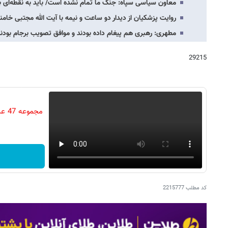
معاون سیاسی سپاه: جنگ ما تمام نشده است/ باید به نقطه‌ا
روایت پزشکیان از دیدار دو ساعت و نیمه با آیت الله مجتبی خا
مطهری: رهبری هم پیغام داده بودند و موافق تصویب برجام بود
29215
مجم
کد مطلب
2215777