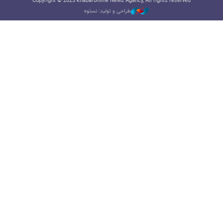
Copyright © 2025 khabaronline News Agancy, All rights reserved
طراحی و تولید: نستوه