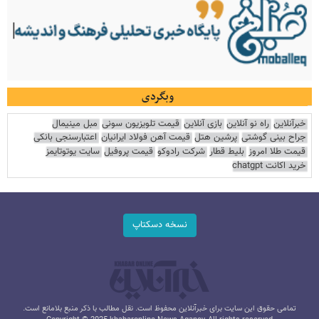
وبگردی
خبرآنلاین
راه نو آنلاین
بازی آنلاین
قیمت تلویزیون سونی
مبل مینیمال
جراح بینی گوشتی
پرشین هتل
قیمت آهن فولاد ایرانیان
اعتبارسنجی بانکی
قیمت طلا امروز
بلیط قطار
شرکت رادوکو
قیمت پروفیل
سایت یوتوتایمز
خرید اکانت chatgpt
نسخه دسکتاپ
تمامی حقوق این سایت برای خبرآنلاین محفوظ است. نقل مطالب با ذکر منبع بلامانع است.