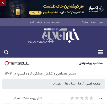
×
فارسی
العربية
English
تماس با ما
درباره ما
تبلیغات
آرشیو
شنبه ۱۷ مرداد ۱۴۰۵
مطالب پیشنهادی
مسیر همراهی و گزارش عملکرد گروه اسنپ در ۱۴۰۴
صفحه اصلی
اخبار استان ها
کرمان
۱۷ اردیبهشت ۱۴۰۵ - ۱۵:۵۴
۰ نفر