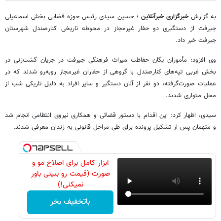
به گزارش
خبرگزاری خبرآنلاین
؛ حسین سیدی رئیس حوزه قضایی بخش اسماعیلی
جیرفت از دستگیری دو حفار غیرمجاز در محوطه تاریخی کنارصندل شهرستان
جیرفت خبر داد.
وی افزود: مأموران یگان حفاظت میراث فرهنگی جیرفت در جریان گشت‌زنی در
بخش غربی تپه‌های کنارصندل با گروهی از حفاران غیرمجاز روبه‌رو شدند که در
عملیات صورت‌گرفته، دو نفر از آنان دستگیر و سایر افراد به دلیل تاریکی شب از
محل متواری شدند.
سیدی، اظهار کرد: این اقدام با دستور قضائی و همکاری نیروی انتظامی انجام شد
و متهمان پس از تشکیل پرونده برای طی مراحل قانونی به زندان معرفی شدند.
ابزار کامل برای اصلاح مو و
صورت (قیمت رو ببینی باور
نمیکنی!)
باتخفیف بخر