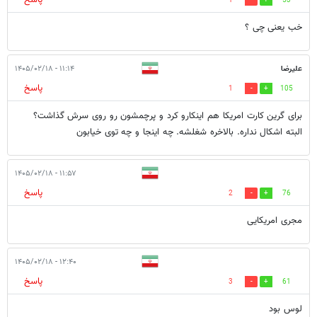
1
53
خب یعنی چی ؟
علیرضا
۱۱:۱۴ - ۱۴۰۵/۰۲/۱۸
پاسخ
1
105
برای گرین کارت امریکا هم اینکارو کرد و پرچمشون رو روی سرش گذاشت؟
البته اشکال نداره. بالاخره شغلشه. چه اینجا و چه توی خیابون
۱۱:۵۷ - ۱۴۰۵/۰۲/۱۸
پاسخ
2
76
مجری امریکایی
۱۲:۴۰ - ۱۴۰۵/۰۲/۱۸
پاسخ
3
61
لوس بود