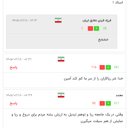
استاد !
فرزاد فردی عاشق ایران
۱۲:۱۲ - ۱۴۰۵/۰۲/۱۸
1
28
خخخخ
۰۷:۳۱ - ۱۴۰۵/۰۲/۱۸
پاسخ
114
351
خدا شر ریاکاران را از سر ما کم کند آمین
محمد
۰۷:۳۹ - ۱۴۰۵/۰۲/۱۸
پاسخ
95
311
وقتی در یک جامعه ریا و توهم تبدیل به ارزش بشه مردم برای دروغ و ریا و
نمایش از هم سبقت میگیرن