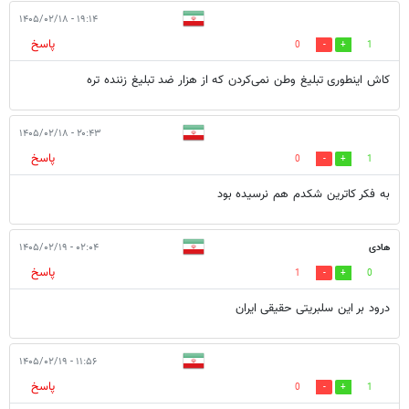
۱۹:۱۴ - ۱۴۰۵/۰۲/۱۸
پاسخ
0
1
کاش اینطوری تبلیغ وطن نمی‌کردن که از هزار ضد تبلیغ زننده تره
۲۰:۴۳ - ۱۴۰۵/۰۲/۱۸
پاسخ
0
1
به فکر کاترین شکدم‌ هم نرسیده بود
هادی
۰۲:۰۴ - ۱۴۰۵/۰۲/۱۹
پاسخ
1
0
درود بر این سلبریتی حقیقی ایران
۱۱:۵۶ - ۱۴۰۵/۰۲/۱۹
پاسخ
0
1