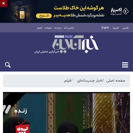
×
فارسی
العربية
English
تماس با ما
درباره ما
تبلیغات
آرشیو
جمعه ۱۶ مرداد ۱۴۰۵
صفحه اصلی
اخبار چندرسانه‌ای
فیلم