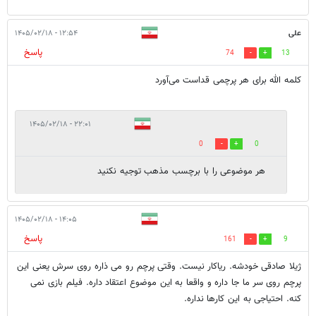
علی
۱۲:۵۴ - ۱۴۰۵/۰۲/۱۸
پاسخ
74
13
کلمه الله برای هر پرچمی قداست می‌آورد
۲۲:۰۱ - ۱۴۰۵/۰۲/۱۸
0
0
هر موضوعی را با برچسب مذهب توجیه نکنید
۱۴:۰۵ - ۱۴۰۵/۰۲/۱۸
پاسخ
161
9
ژیلا صادقی خودشه. ریاکار نیست. وقتی پرچم رو می ذاره روی سرش یعنی این
پرچم روی سر ما جا داره و واقعا به این موضوع اعتقاد داره. فیلم بازی نمی
کنه. احتیاجی به این کارها نداره.