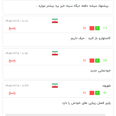
. پیشنهاد میشه دفعه دیگه سینه خیز بره بیشتر موثره .
۱۰:۰۸ - ۱۴۰۵/۰۲/۱۸
پاسخ
58
113
کامنتهارو باز کنید . حرف داریم
۱۰:۱۵ - ۱۴۰۵/۰۲/۱۸
پاسخ
55
126
خودنمایی جدید
شهروند
۱۰:۳۷ - ۱۴۰۵/۰۲/۱۸
پاسخ
43
42
پاییز فصل زیبایی های خودش را دارد