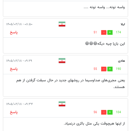
واسه نونه... واسه نونه ....
لیلا
۰۸:۵۰ - ۱۴۰۵/۰۲/۱۸
پاسخ
51
174
این بازیا چیه دیگه😆😆😆
هادی
۰۹:۲۹ - ۱۴۰۵/۰۲/۱۸
پاسخ
55
190
یعنی مجری‌های صداوسیما در روشهای جدید در حال سبقت گرفتن از هم
هستند.
۰۹:۳۴ - ۱۴۰۵/۰۲/۱۸
پاسخ
56
104
از اینها هیچوقت یکی مثل باکری درنمیاد.