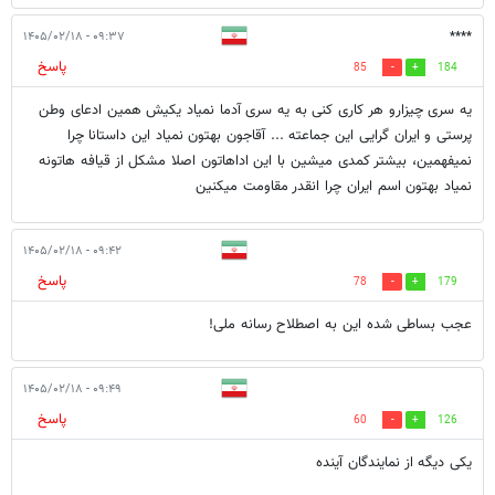
۰۹:۳۷ - ۱۴۰۵/۰۲/۱۸
****
پاسخ
85
184
یه سری چیزارو هر کاری کنی به یه سری آدما نمیاد یکیش همین ادعای وطن
پرستی و ایران گرایی این جماعته ... آقاجون بهتون نمیاد این داستانا چرا
نمیفهمین، بیشتر کمدی میشین با این اداهاتون اصلا مشکل از قیافه هاتونه
نمیاد بهتون اسم ایران چرا انقدر مقاومت میکنین
۰۹:۴۲ - ۱۴۰۵/۰۲/۱۸
پاسخ
78
179
عجب بساطی شده این به اصطلاح رسانه ملی!
۰۹:۴۹ - ۱۴۰۵/۰۲/۱۸
پاسخ
60
126
یکی دیگه از نمایندگان آینده