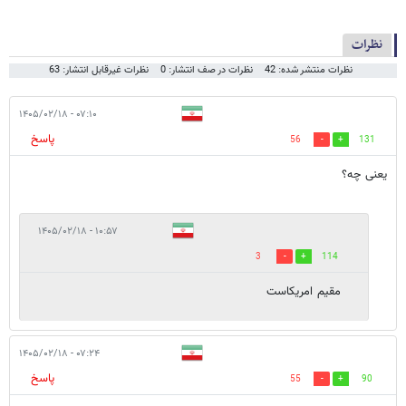
نظرات
نظرات منتشر شده: 42
نظرات در صف انتشار: 0
نظرات غیرقابل انتشار: 63
۰۷:۱۰ - ۱۴۰۵/۰۲/۱۸
پاسخ
56
131
یعنی چه؟
۱۰:۵۷ - ۱۴۰۵/۰۲/۱۸
3
114
مقیم امریکاست
۰۷:۲۴ - ۱۴۰۵/۰۲/۱۸
پاسخ
55
90