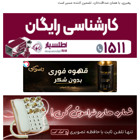
رهبری، با همان صداقت‌تان، تضمین کننده مسیر است