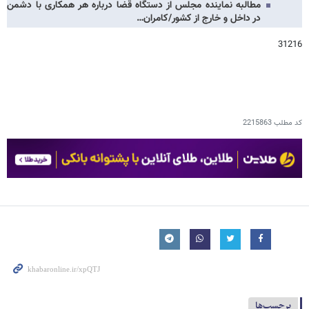
مطالبه نماینده مجلس از دستگاه قضا درباره هر همکاری با دشمن
در داخل و خارج از کشور/کامران…
31216
کد مطلب
2215863
برچسب‌ها