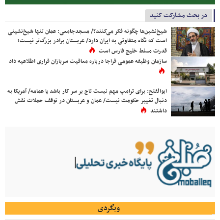
در بحث مشارکت کنید
شیخ‌نشین‌ها چگونه فکر می‌کنند؟/ مسجدجامعی: عمان تنها شیخ‌نشینی
است که نگاه متفاوتی به ایران دارد/ عربستان برادر بزرگ‌تر نیست؛
قدرت مسلط خلیج فارس است
سازمان وظیفه عمومی فراجا درباره معافیت سربازان فراری اطلاعیه داد
ابوالفتح: برای ترامپ مهم نیست تاج بر سر کار باشد یا عمامه/ آمریکا به
دنبال تغییر حکومت نیست/ عمان و عربستان در توقف حملات نقش
داشتند
وبگردی