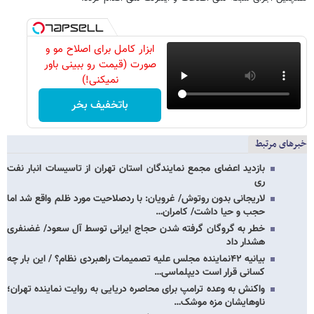
ابزار کامل برای اصلاح مو و
صورت (قیمت رو ببینی باور
نمیکنی!)
باتخفیف بخر
خبرهای مرتبط
بازدید ​​​​​​​اعضای مجمع نمایندگان استان تهران از تاسیسات انبار نفت
ری
لاریجانی بدون روتوش/ غرویان: با ردصلاحیت مورد ظلم واقع شد اما
حجب و حیا داشت/ کامران…
خطر به گروگان گرفته شدن حجاج ایرانی توسط آل سعود/ غضنفری
هشدار داد
بیانیه ۴۲نماینده مجلس علیه تصمیمات راهبردی نظام؟ / این بار چه
کسانی قرار است دیپلماسی…
واکنش به وعده ترامپ برای محاصره دریایی به روایت نماینده تهران؛
ناوهایشان مزه موشک…