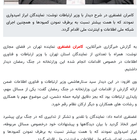
کامران غضنفری در شرح دیدار با وزیر ارتباطات نوشت: نمایندگان ابراز امیدواری
نمودند که با همت بیشتر نسبت به برطرف نمودن کمبودها و همچنین اجرای
شبکه ملی اطلاعات و اینترنت ملی اقدام گردد.
به گزارش خبرگزاری خبرآنلاین،
کامران غضنفری
نماینده تهران در فضای مجازی
نوشت: همراه با تعدادی از نمایندگان استان تهران با وزیر ارتباطات و فناوری
اطلاعات در خصوص اقدامات انجام شده این وزارتخانه در جنگ رمضان دیدار
داشتیم.
وی افزود: در این دیدار سید ستارهاشمی وزیر ارتباطات و فناوری اطلاعات ضمن
ارائه گزارش از اقدامات این وزارتخانه در جنگ رمضان گفت: یکی از مسائل مهم،
پایداری ارتباطات بود که بجز دقایق اولیه حمله دشمن، این موضوع مهم با همکاری
و رشادت های همکاران و دیگر ارکان نظام رقم خورد.
غضنفری ادامه داد: نمایندگان با تقدیر و تشکر از تدابیری که در جنگ برای پیشبرد
امور اتخاذ گردید با بیان دیدگاهها و پیشنهادات خود درخصوص مسائل مربوطه،
ابراز امیدواری نمودند که با همت بیشتر نسبت به برطرف نمودن کمبودها و
همچنین اجرای شبکه ملی اطلاعات و اینترنت ملی اقدام گردد.