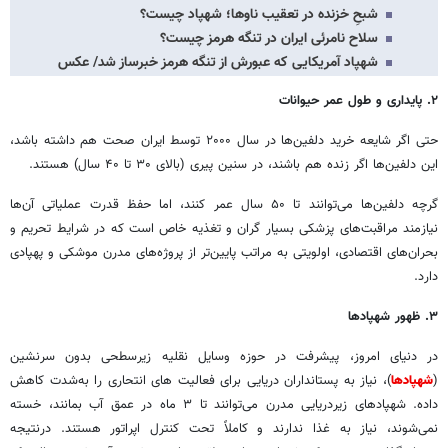
شبحِ خزنده در تعقیب ناوها؛ شهپاد چیست؟
سلاح نامرئی ایران در تنگه هرمز چیست؟
شهپاد آمریکایی که عبورش از تنگه هرمز خبرساز شد/ عکس
۲.
پایداری و طول عمر حیوانات
حتی اگر شایعه خرید دلفین‌ها در سال ۲۰۰۰ توسط ایران صحت هم داشته باشد،
این دلفین‌ها اگر زنده هم باشند، در سنین پیری (بالای ۳۰ تا ۴۰ سال) هستند.
گرچه دلفین‌ها می‌توانند تا ۵۰ سال عمر کنند، اما حفظ قدرت عملیاتی آن‌ها
نیازمند مراقبت‌های پزشکی بسیار گران و تغذیه خاص است که در شرایط تحریم و
بحران‌های اقتصادی، اولویتی به مراتب پایین‌تر از پروژه‌های مدرن موشکی و پهپادی
دارد.
۳.
ظهور شهپادها
در دنیای امروز، پیشرفت در حوزه وسایل نقلیه زیرسطحی بدون سرنشین
(
شهپادها
)، نیاز به پستانداران دریایی برای فعالیت های انتحاری را به‌شدت کاهش
داده. شهپادهای زیردریایی مدرن می‌توانند تا ۳ ماه در عمق آب بمانند، خسته
نمی‌شوند، نیاز به غذا ندارند و کاملاً تحت کنترل اپراتور هستند. درنتیجه