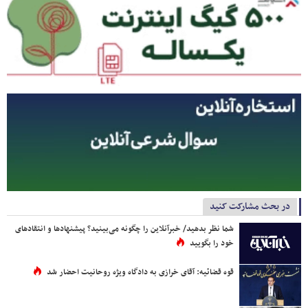
در بحث مشارکت کنید
شما نظر بدهید/ خبرآنلاین را چگونه می‌بینید؟ پیشنهادها و انتقادهای
خود را بگویید
قوه قضائیه: آقای خرازی به دادگاه ویژه روحانیت احضار شد