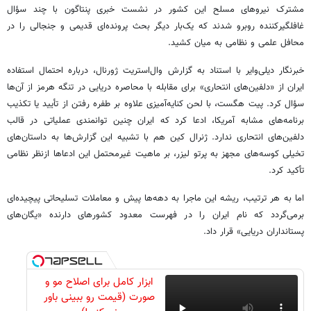
مشترک نیروهای مسلح این کشور در نشست خبری پنتاگون با چند سؤال
غافلگیرکننده روبرو شدند که یک‌بار دیگر بحث پرونده‌ای قدیمی و جنجالی را در
محافل علمی و نظامی به میان کشید.
خبرنگار دیلی‌وایر با استناد به گزارش‌ وال‌استریت ژورنال، درباره احتمال استفاده
ایران از «دلفین‌های انتحاری» برای مقابله با محاصره دریایی در تنگه هرمز از آن‌ها
سؤال کرد. پیت هگست، با لحن کنایه‌آمیزی علاوه بر طفره رفتن از تأیید یا تکذیب
برنامه‌های مشابه آمریکا، ادعا کرد که ایران چنین توانمندی عملیاتی در قالب
دلفین‌های انتحاری ندارد. ژنرال کین هم با تشبیه این گزارش‌ها به داستان‌های
تخیلی کوسه‌های مجهز به پرتو لیزر، بر ماهیت غیرمحتمل این ادعاها ازنظر نظامی
تأکید کرد.
اما به هر ترتیب، ریشه‌ این ماجرا به دهه‌ها پیش و معاملات تسلیحاتی پیچیده‌ای
برمی‌گردد که نام ایران را در فهرست معدود کشورهای دارنده «یگان‌های
پستانداران دریایی» قرار داد.
ابزار کامل برای اصلاح مو و
صورت (قیمت رو ببینی باور