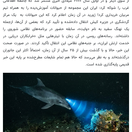
از سوی دیگر و در اوایل سال ۲۰۰۰ میلادی خبری منتشر شد که جامعه اطلاعاتی
غرب را شوکه کرد: ایران این مجموعه از حیوانات آموزش‌دیده را به همراه تیم
مربیان خریداری کرد! ژورید در آن زمان اعلام کرد که این حیوانات به یک مرکز
گردشگری در جزیره کیش انتقال داده‌شده‌ و تأیید کرد که بعضی از آن‌ها، ازجمله
یک نهنگ سفید به نام «وایت»، سابقه حضور در برنامه‌های نظامی شوروی را
داشته‌اند. رسانه‌های روسی در آن زمان با تیترهایی مثل «خرابکاران دریایی در
خدمت ارتش ایران»، بر جنبه‌های نظامی این انتقال تأکید کردند. در صورت صحت
این خبر، حالا و با گذشت بیش از ۲۵ سال از آن زمان، احتمالاً اکثر این جانوران
درگذشته‌اند و به نظر می‌رسد که حالا هم تمام شایعات مطرح‌شده بر پایه این خبر
قدیمی پایه‌گذاری شده است.