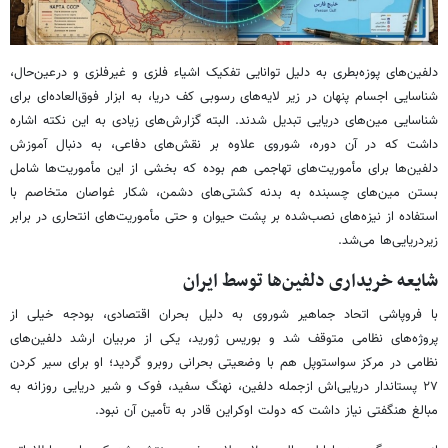
دلفین‌های پوزه‌بطری به دلیل توانایی تفکیک اشیاء فلزی و غیرفلزی و درعین‌حال،
شناسایی اجسام پنهان در زیر لایه‌های رسوبی کف دریا، به ابزار فوق‌العاده‌ای برای
شناسایی مین‌های دریایی تبدیل شدند. البته گزارش‌های زیادی به این نکته اشاره
داشت که در آن دوره، شوروی علاوه بر نقش‌های دفاعی، به دنبال آموزش
دلفین‌ها برای مأموریت‌های تهاجمی هم بوده که بخشی از این مأموریت‌ها شامل
بستن مین‌های چسبنده به بدنه کشتی‌های دشمن، شکار غواصان متخاصم با
استفاده از نیزه‌های نصب‌شده بر پشت حیوان و حتی مأموریت‌های انتحاری در برابر
زیردریایی‌ها می‌شد.
شایعه خریداری دلفین‌ها توسط ایران
با فروپاشی اتحاد جماهیر شوروی به دلیل بحران اقتصادی، بودجه خیلی از
پروژه‌های نظامی متوقف شد و بوریس ژورید، یکی از مربیان ارشد دلفین‌های
نظامی در مرکز سواستوپل هم با وضعیتی بحرانی روبرو گردید؛ او برای سیر کردن
۲۷ پستاندار دریایی‌اش ازجمله دلفین، نهنگ سفید، فوک و شیر دریایی روزانه به
مبالغ هنگفتی نیاز داشت که دولت اوکراین قادر به تأمین آن نبود.