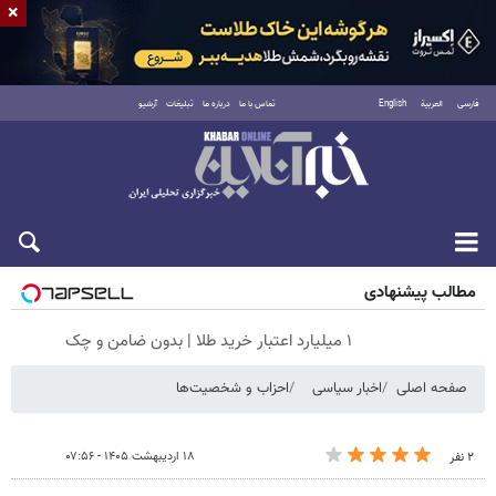
×
فارسی
العربية
English
تماس با ما
درباره ما
تبلیغات
آرشیو
شنبه ۱۷ مرداد ۱۴۰۵
مطالب پیشنهادی
۱ میلیارد اعتبار خرید طلا | بدون ضامن و چک
صفحه اصلی
اخبار سیاسی
احزاب و شخصیت‌ها
۱۸ اردیبهشت ۱۴۰۵ - ۰۷:۵۶
۲ نفر