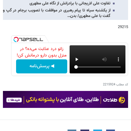
تفاوت علی لاریجانی با برادرانش از نگاه علی مطهری
از یکشنبه سیاه تا پیام رهبری در موافقت با تصویب برجام در گپ و
گفت با علی مطهری/ بدن…
29215
زانو درد عذابت می‌ده؟ در
منزل بدون دارو درمانش کن!
◀ پرسش‌نامه
کد مطلب
2215924