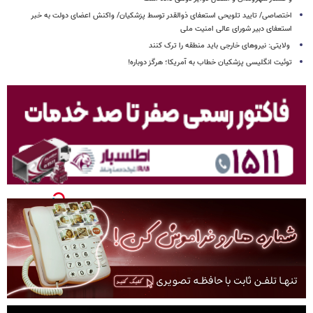
اختصاصی/ تایید تلویحی استعفای ذوالقدر توسط پزشکیان/ واکنش اعضای دولت به خبر
استعفای دبیر شورای عالی امنیت ملی
ولایتی: نیروهای خارجی باید منطقه را ترک کنند
توئیت انگلیسی پزشکیان خطاب به آمریکا؛ هرگز دوباره!