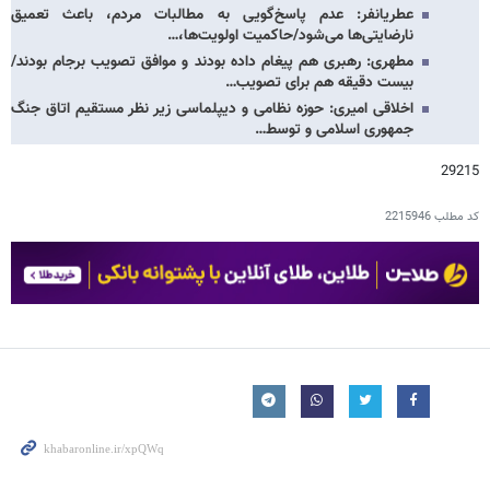
عطریانفر: عدم پاسخ‌گویی به مطالبات مردم، باعث تعمیق
نارضایتی‌ها می‌شود/حاکمیت اولویت‌ها،…
مطهری: رهبری هم پیغام داده بودند و موافق تصویب برجام بودند/
بیست دقیقه هم برای تصویب…
اخلاقی امیری: حوزه نظامی و دیپلماسی زیر نظر مستقیم اتاق جنگ
جمهوری اسلامی و توسط…
29215
کد مطلب
2215946