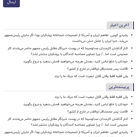
ارسال
آخرین اخبار
رشیدی کوچی: تفاهم ایران و آمریکا از تصمیمات شجاعانه پزشکیان بود/ اگر جلیلی رئیس‌جمهور
می‌شد، دنیا ایران را عامل تنش می‌دانست
کنار گذاشتن کارمندان صداوسیما که در پوست خبرنگار مقابل رئیس جمهور حاضر می‌شدند کار
صحیحی است اما.../ چرا تصاویر مصاحبه کنندگان با پزشکیان منتشر نشد؟
خودتان را خلع لباس کنید، بعدش هرچه می‌خواهید فحش بدهید و دروغ بگویید
اقامت پسر محمدباقر ذوالقدر در خارج از کشور؟
ولی فقیه فقط وقتی قابل تبعیت است که جرف ما را بزند
پربیننده‌ترین
ولی فقیه فقط وقتی قابل تبعیت است که جرف ما را بزند
خودتان را خلع لباس کنید، بعدش هرچه می‌خواهید فحش بدهید و دروغ بگویید
اقامت پسر محمدباقر ذوالقدر در خارج از کشور؟
کنار گذاشتن کارمندان صداوسیما که در پوست خبرنگار مقابل رئیس جمهور حاضر می‌شدند کار
صحیحی است اما.../ چرا تصاویر مصاحبه کنندگان با پزشکیان منتشر نشد؟
رشیدی کوچی: تفاهم ایران و آمریکا از تصمیمات شجاعانه پزشکیان بود/ اگر جلیلی رئیس‌جمهور