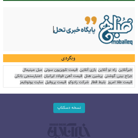
وبگردی
خبرآنلاین
راه نو آنلاین
بازی آنلاین
قیمت تلویزیون سونی
مبل مینیمال
جراح بینی گوشتی
پرشین هتل
قیمت آهن فولاد ایرانیان
اعتبارسنجی بانکی
قیمت طلا امروز
بلیط قطار
شرکت رادوکو
قیمت پروفیل
سایت یوتوتایمز
نسخه دسکتاپ