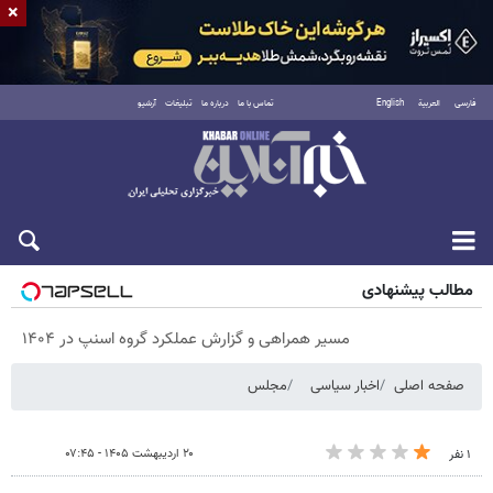
×
فارسی
العربية
English
تماس با ما
درباره ما
تبلیغات
آرشیو
جمعه ۱۶ مرداد ۱۴۰۵
مطالب پیشنهادی
مسیر همراهی و گزارش عملکرد گروه اسنپ در ۱۴۰۴
صفحه اصلی
اخبار سیاسی
مجلس
۲۰ اردیبهشت ۱۴۰۵ - ۰۷:۴۵
۱ نفر