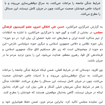
شرایط جنگی جامعه را مراعات نمی‌کنند، به سراغ دوقطبی‌سازی می‌روند و با
ادبیات خاص خودشان صحبت می‌کنند، چون در جریان کامل نیستند، این مسائل
را مطرح می‌کنند.
به گزارش خبرگزاری خبرآنلاین،
حسن علی اخلاقی امیری، عضو کمیسیون فرهنگی
مجلس
، در بخشی از گفت و گوی خود با خبرگزاری خبرآنلاین، با اشاره به انتقادات
از تیم مذاکره کننده ایران و شعارهای تند علیه اعضای آن بیان کرد: در دو حوزه—
یکی حوزه نظامی و دفاعی جمهوری اسلامی و دیگری حوزه دیپلماسی خارجی—این
دو حوزه از موضوعاتی است که زیر نظر مستقیم اتاق جنگ جمهوری اسلامی و
فرماندهی کل قوا، رهبری معظم، هدایت می‌شود. این را بدون تردید مردم ما در
جریان باشند.
وی افزود: دوستانی که در شرایط فعلی، ضمن اینکه شرایط جنگی جامعه را مراعات
نمی‌کنند، به سراغ دوقطبی‌سازی می‌روند و با ادبیات خاص خودشان صحبت
می‌کنند، چون در جریان کامل نیستند، این مسائل را مطرح می‌کنند. اطلاعات جنگی
را هم در شرایط جنگی نمی‌توان خیلی آشکار و علنی بیان کرد. این افراد، به‌دلیل
اینکه در جریان نیستند، گاهی به‌دنبال موقعیتی هستند که خودشان را مطرح کنند.
این نماینده مجلس تاکید کرد: بنابراین مردم عزیز، ضمن حفظ هوشیاری خود و