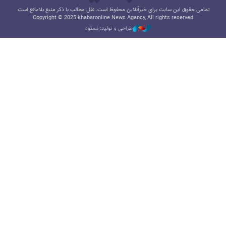
تمامی حقوق این سایت برای خبرآنلاین محفوظ است. نقل مطالب با ذکر منبع بلامانع است.
Copyright © 2025 khabaronline News Agancy, All rights reserved
طراحی و تولید: نستوه