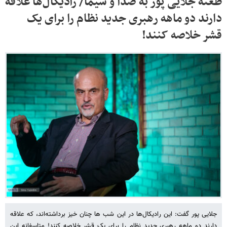
طعنه جلایی پور به صدا و سیما/ رادیکال‌ها علاقه
دارند دو ماهه رهبری جدید نظام را برای یک
قشر خلاصه کنند!
جلایی پور گفت: این رادیکال‌ها در این شب ها چنان خیز برداشته‌اند، که علاقه
دارند دو ماهه رهبری جدید نظام را برای یک قشر خلاصه کنند! متاسفانه این