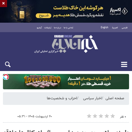
×
فارسی
العربية
English
تماس با ما
درباره ما
تبلیغات
آرشیو
یکشنبه ۱۸ مرداد ۱۴۰۵
صفحه اصلی
اخبار سیاسی
احزاب و شخصیت‌ها
۲۰ اردیبهشت ۱۴۰۵ - ۰۵:۳۱
۰ نفر