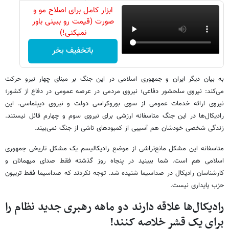
ابزار کامل برای اصلاح مو و
صورت (قیمت رو ببینی باور
نمیکنی!)
باتخفیف بخر
به بیان دیگر ایران و جمهوری اسلامی در این جنگ بر مبنای چهار نیرو حرکت
می‌کند: نیروی سلحشور دفاعی؛ نیروی مردمی در عرصه عمومی در دفاع از کشور؛
نیروی ارائه خدمات عمومی از سوی بوروکراسی دولت و نیروی دیپلماسی. این
رادیکال‌ها در این جنگ متاسفانه ارزشی برای نیروی سوم و چهارم قائل نیستند.
زندگی شخصی خودشان هم آسیبی از کمبودهای ناشی از جنگ نمی‌بیند.
متاسفانه این مشکل مانع‌تراشی از موضع رادیکالیسم یک مشکل تاریخی جمهوری
اسلامی هم است. شما ببینید در پنجاه روز گذشته فقط صدای میهمانان و
کارشناسان رادیکال در صداسیما شنیده شد. توجه نکردند که صداسیما فقط تریبون
حزب پایداری نیست.
رادیکال‌ها علاقه دارند دو ماهه رهبری جدید نظام را
برای یک قشر خلاصه کنند!