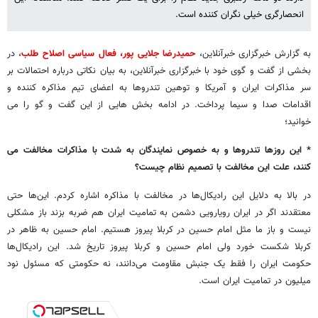
انحصارگری خیلی نگران کننده است.
به گزارش خبرگزاری خبرآنلاین،
حمیدرضا جلایی پور، فعال سیاسی اصلاح طلب
، در
بخشی از گفت و گوی خود با خبرگزاری خبرآنلاین، به بیان نکاتی درباره احتمالات بر
سر مذاکرات ایران و آمریکا و توهین تندروها به اعضای تیم مذاکره کننده و
اقدامات صدا و سیما پرداخت. در ادامه بخش هایی از این گفت و گو را می
خوانید؛
* این روزها تندروها و به خصوص نمایندگان به شدت با مذاکرات مخالفت می
کنند، علت این مخالفت با تصمیم نظام چیست؟
در بالا به دلایل این رادیکال‌ها در مخالفت با مذاکره اشاره کردم. این‌ها حتی
معتقدند اگر در ایران رویارویی دشمن به تمامیت ایران هم ضربه بزند باز مشکلی
نیست و باز ما مثل امام حسین در کربلا پیروز هستیم. امام حسین به ظاهر در
کربلا شکست خورد ولی امام حسین و کربلا پیروز تاریخ شد. این رادیکال‌ها
حکومت ایران را فقط یک جنبش مقاومت می‌دانند، نه حکومتی که مسئول نود
میلیون در تمامیت ایران است.