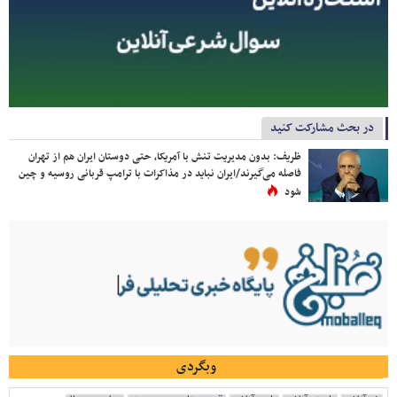
در بحث مشارکت کنید
ظریف: بدون مدیریت تنش با آمریکا، حتی دوستان ایران هم از تهران
فاصله می‌گیرند/ایران نباید در مذاکرات با ترامپ قربانی روسیه و چین
شود
وبگردی