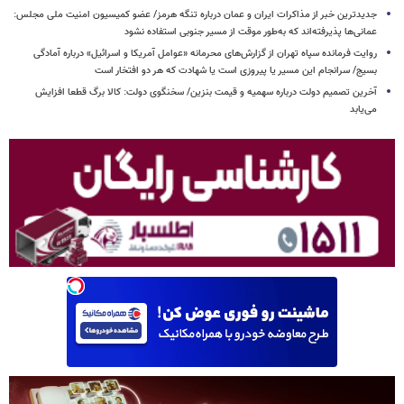
جدیدترین خبر از مذاکرات ایران و عمان درباره تنگه هرمز/ عضو کمیسیون امنیت ملی مجلس:
عمانی‌ها پذیرفته‌اند که به‌طور موقت از مسیر جنوبی استفاده نشود
روایت فرمانده سپاه تهران از گزارش‌های محرمانه «عوامل آمریکا و اسرائیل» درباره آمادگی
بسیج/ سرانجام این مسیر یا پیروزی است یا شهادت که هر دو افتخار است
آخرین تصمیم دولت درباره سهمیه و قیمت بنزین/ سخنگوی دولت: کالا برگ قطعا افزایش
می‌یابد