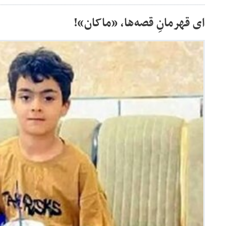
ای قهرمانِ قصه‌ها، «ماکان»!