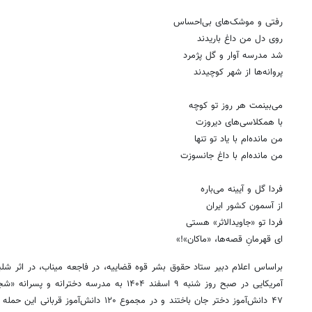
رفتی و موشک‌های بی‌احساس
روی دل من داغ باریدند
شد مدرسه آوار و گل پژمرد
پروانه‌ها از شهر کوچیدند
می‌بینمت هر روز تو کوچه
با همکلاسی‌های دیروزت
من مانده‌ام با یاد تو تنها
من مانده‌ام با داغ جانسوزت
فردا گل و آیینه می‌باره
از آسمون کشور ایران
فردا تو «جاویدالاثر» هستی
ای قهرمانِ قصه‌ها، «ماکان»!»