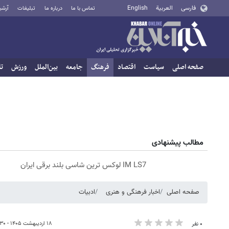
فارسی
العربية
English
تماس با ما
درباره ما
تبلیغات
آرشی
صفحه اصلی
سیاست
اقتصاد
فرهنگ
جامعه
بین‌الملل
ورزش
تا
مطالب پیشنهادی
IM LS7 لوکس ترین شاسی بلند برقی ایران
صفحه اصلی
اخبار فرهنگی و هنری
ادبیات
۱۸ اردیبهشت ۱۴۰۵ - ۱۰:۳۰
۰ نفر