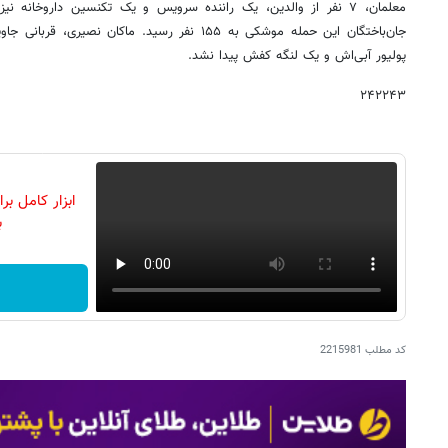
معلمان، ۷ نفر از والدین، یک راننده سرویس و یک تکنسین داروخانه
جان‌باختگان این حمله موشکی به ۱۵۵ نفر رسید. ماکان ن
پولیور آبی‌اش و یک لنگه کفش پیدا نشد.
۲۴۲۲۴۳
ابزار کامل ب
ب
کد مطلب
2215981