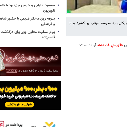
مسعود اطیابی و هومن برق‌نورد با «ن
تلویزیون
بدرقه روزنامه‌نگار قدیمی با حضور ش
ریکایی به مدرسه میناب پر کشید و از
و فرهنگی
پیام تسلیت معاون وزیر برای درگذشت ا
قاسم‌زاده
ن
«قهرمانِ قصه‌ها»
آورده است: