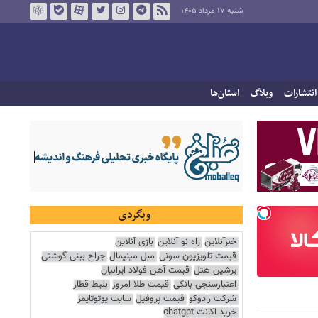
شنبه ۱۷ مرداد ۱۴۰۵
انتشارات
وبلاگ
استان‌ها
وبگردی
خبرآنلاین
راه نو آنلاین
بازی آنلاین
قیمت تلویزیون سونی
مبل مینیمال
جراح بینی گوشتی
پرشین هتل
قیمت آهن فولاد ایرانیان
اعتبارسنجی بانکی
قیمت طلا امروز
بلیط قطار
شرکت رادوکو
قیمت پروفیل
سایت یوتوتایمز
خرید اکانت chatgpt