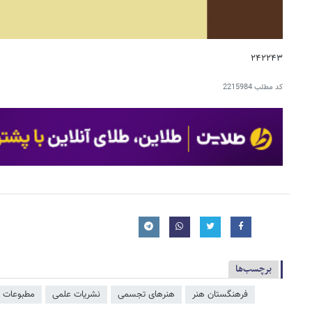
۲۴۲۲۴۳
کد مطلب
2215984
برچسب‌ها
فرهنگستان هنر
هنرهای تجسمی
نشریات علمی
مطبوعات