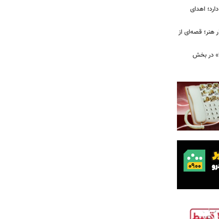
ارد؛ اهدای
هنر؛ قصه‌ای از
ا» در بخش