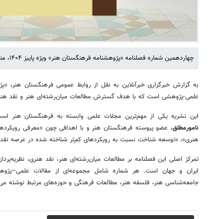
چهاردهمین شماره فصلنامه «پژوهشنامه فرهنگستان هنر» ویژه پاییز ۱۴۰۴، منتشر شد.
به گزارش خبرگزاری خبرآنلاین به نقل از روابط عمومی فرهنگستان هنر، «پ
علمی‌-پژوهشی است که با هدف گسترش مطالعات میان‌رشته‌ای هنر و نقد هنر
این نشریه یکی از مهم‌ترین مجلات علمی وابسته به فرهنگستان هنر اس
نامورمطلق
، عضو پیوسته فرهنگستان هنر و با اهدافی چون «معرفی رویکردها
هنری»، «توسعه شناخت نسبت به رویکردهای کم‌تر شناخته شده در عرصه نقد ه
تمرکز اصلی این فصلنامه بر مطالعات میان‌رشته‌ای هنر، نقد هنری، نظریه‌پرد
ایران و جهان است. هر شماره شامل مجموعه‌ای از مقالات علمی‌–پژ
جامعه‌شناسی هنر، فلسفه هنر، مطالعات فرهنگی و حوزه‌های مرتبط نوشته می‌