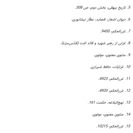
5. تاریخ بیهقی، بخش دوم، ص 308.
6. دیوان اشعار، قصاید، عطّار نیشابوری.
7. غررالحکم، 9450.
8. غزلی از رهبر شهید و قائد امّت (قدّس‌سرّه).
9. مثنوی معنوی، مولوی.
10. غزلیّات، حافظ شیرازی.
11. غررالحکم، 4923.
12. غررالحکم، 4920.
13. نهج‌البلاغه، حکمت 161.
14. مثنوی معنوی، مولوی.
15. غررالحکم، 10215.