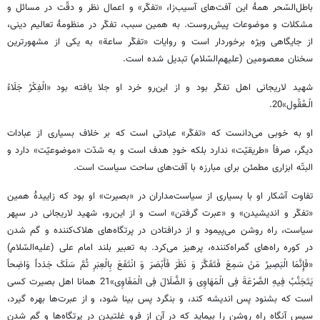
باطل‌السّحر همۀ این آفت‌های آسیب‌زا، «تفکّر» و اعمال نظر و دقّت در مسائل و
مشکلات و موضوعات پیش‌روست. به همین سبب، تفکّر در منظومۀ تعالیم دینی،
از جایگاهی ویژه برخوردار است و روایات «تفکّر ساعة» به یکی از مشهورترین
سخنان معصومین (علیهم‌السّلام) تبدیل شده است.
شهید لاریجانی اهل تفکّر بود و از این‌رو خرد او جلا یافته بود «الْفِکْرُ جَلَاءُ
الْـعُقُول»20.
او به خوبی می‌دانست که «تفکّر» عبادتی است که بر خلاف بسیاری از عبادات
دیگر، صرفاً «طریقیّت» ندارد بلکه خودِ هدف است و به شدّت «موضوعیّت» دارد و
البتّه ابزاری مطمئن برای مبارزه با آفت‌های ساحت سیاست است.
تفاوت آشکار او با بسیاری از سیاست‌مداران در «بصیرت» او بود که زاییدۀ همین
«تفکّر و اندیشیدن» و «عبرت گرفتن» است و از این‌رو، شهید لاریجانی در سپهر
سیاست، راه روشن می‌پیمود و از درافتادن در پرتگاه‌های هلاک‌کننده و گم شدن
در کوره راه‌های گمراه‌کننده، پرهیز می‌کرد. به تعبیر بلند امام علی (علیه‌السّلام)
«فَإِنَّمَا الْبَصِیرُ مَنْ سَمِعَ فَتَفَکَّرَ وَ نَظَرَ فَأَبْصَرَ وَ انْتَفَعَ بِالْعِبَرِ ثُمَّ سَلَکَ جَدَداً وَاضِحاً
یَتَجَنَّبُ فِیهِ الصَّرْعَةَ فِی الْمَهَاوِی وَ الضَّلَالَ فِی‏ الْمَغَاوِی»21 همانا اهل بصیرت کسی
است که بشنود پس اندیشه کند، و بنگرد پس بینا شود، و از عبرت‌ها بهره گیرد،
سپس آنگاه راه روشن را بپماید که در آن از فرو غلتیدن در پرتگاه‌ها و گم شدن