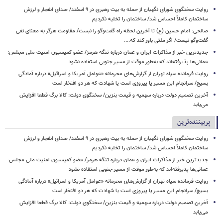
روایت سخنگوی شورای نگهبان از حمله به بیت رهبری در ۹ اسفند/ صدای انفجار و لرزش
ساختمان کاملاً احساس شد/ ساختمان را تخلیه نکردیم
صالحی: امام حسین (ع) تا آخرین لحظه راه گفت‌وگو را نبست/ مقاومت هرگز به معنای نفی
گفت‌وگو نیست/ اگر ملتی باور کند که....
جدیدترین خبر از مذاکرات ایران و عمان درباره تنگه هرمز/ عضو کمیسیون امنیت ملی مجلس:
عمانی‌ها پذیرفته‌اند که به‌طور موقت از مسیر جنوبی استفاده نشود
روایت فرمانده سپاه تهران از گزارش‌های محرمانه «عوامل آمریکا و اسرائیل» درباره آمادگی
بسیج/ سرانجام این مسیر یا پیروزی است یا شهادت که هر دو افتخار است
آخرین تصمیم دولت درباره سهمیه و قیمت بنزین/ سخنگوی دولت: کالا برگ قطعا افزایش
می‌یابد
پربیننده‌ترین
روایت سخنگوی شورای نگهبان از حمله به بیت رهبری در ۹ اسفند/ صدای انفجار و لرزش
ساختمان کاملاً احساس شد/ ساختمان را تخلیه نکردیم
جدیدترین خبر از مذاکرات ایران و عمان درباره تنگه هرمز/ عضو کمیسیون امنیت ملی مجلس:
عمانی‌ها پذیرفته‌اند که به‌طور موقت از مسیر جنوبی استفاده نشود
روایت فرمانده سپاه تهران از گزارش‌های محرمانه «عوامل آمریکا و اسرائیل» درباره آمادگی
بسیج/ سرانجام این مسیر یا پیروزی است یا شهادت که هر دو افتخار است
آخرین تصمیم دولت درباره سهمیه و قیمت بنزین/ سخنگوی دولت: کالا برگ قطعا افزایش
می‌یابد