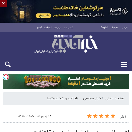
×
فارسی
العربية
English
تماس با ما
درباره ما
تبلیغات
آرشیو
یکشنبه ۱۸ مرداد ۱۴۰۵
صفحه اصلی
اخبار سیاسی
احزاب و شخصیت‌ها
۱۸ اردیبهشت ۱۴۰۵ - ۱۷:۲۰
۱ نفر