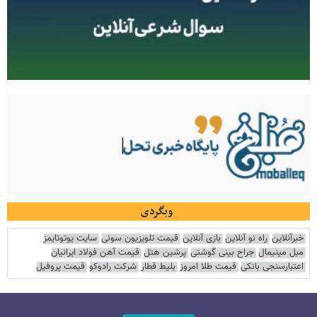
وبگردی
خبرآنلاین
راه نو آنلاین
بازی آنلاین
قیمت تلویزیون سونی
سایت یوتوتایمز
مبل مینیمال
جراح بینی گوشتی
پرشین هتل
قیمت آهن فولاد ایرانیان
اعتبارسنجی بانکی
قیمت طلا امروز
بلیط قطار
شرکت رادوکو
قیمت پروفیل