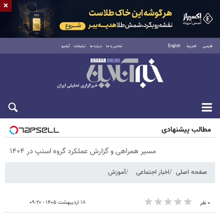
×
فارسی
العربية
English
تماس با ما
درباره ما
تبلیغات
آرشیو
پنجشنبه ۱۵ مرداد ۱۴۰۵
مطالب پیشنهادی
مسیر همراهی و گزارش عملکرد گروه اسنپ در ۱۴۰۴
صفحه اصلی
اخبار اجتماعی
آموزش
۱۸ اردیبهشت ۱۴۰۵ - ۰۹:۲۰
۰ نفر