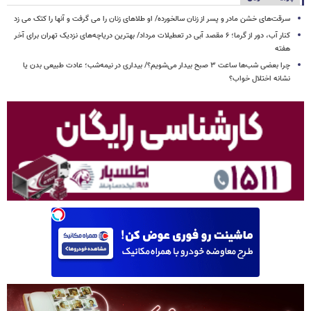
سرقت‌های خشن مادر و پسر از زنان سالخورده/ او طلاهای زنان را می گرفت و آنها را کتک می زد
کنار آب، دور از گرما؛ ۶ مقصد آبی در تعطیلات مرداد/ بهترین دریاچه‌های نزدیک تهران برای آخر
هفته
چرا بعضی شب‌ها ساعت ۳ صبح بیدار می‌شویم؟/ بیداری در نیمه‌شب؛ عادت طبیعی بدن یا
نشانه اختلال خواب؟