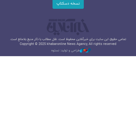
نسخه دسکتاپ
تمامی حقوق این سایت برای خبرآنلاین محفوظ است. نقل مطالب با ذکر منبع بلامانع است.
Copyright © 2025 khabaronline News Agancy, All rights reserved
طراحی و تولید: نستوه