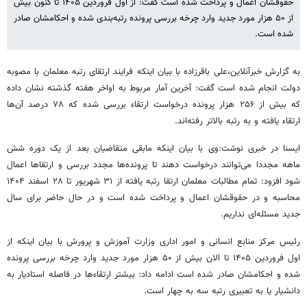
حقوقشان اعمال و پرداخت شده است گفت: از اول فروردین ۱۴۰۵ تا کنون بیش
از ۵۰ هزار مورد جدید وارد چرخه بررسی پرونده رتبه‌بندی شده و احکامشان صادر
شده است.
به گزارش خبرآنلاین،علی باقرزاده با بیان اینکه فرایند ارتقای رتبه معلمان با مصوبه
دولت انجام شده است گفت: آخرین آمار مربوط به اواخر هفته گذشته نشان داده
که بیش از ۲۵۶ هزار پرونده درخواست ارتقاء بررسی شده که ۷۸ درصد آن‌ها
ارتقاء یافته و به رتبه بالاتر رفته‌اند.
ایسنا در خبری نوشت:وی با بیان اینکه مابقی متقاضیان بعد از یک دوره شش
ماهه مجددا می‌توانند درخواست دهند تا پرونده‌ها مجدد بررسی و ارتقاها اعمال
شود افزود: تمام مطالبات معلمان ارتقا رتبه یافته از ۳۱ شهریور تا ۲۸ اسفند ۱۴۰۴
محاسبه و در حقوقشان اعمال و پرداخت شده است و در حال حاضر برای سال
جدید مسئله‌ای نداریم.
رئیس مرکز منابع انسانی و امور اداری وزارت آموزش و پرورش با بیان اینکه از
اول فروردین ۱۴۰۵ تا الان بیش از ۵۰ هزار مورد جدید وارد چرخه بررسی پرونده
شده و احکامشان صادر شده است ادامه داد: بیشتر ارتقاءها در فاصله استادیار به
دانشیار یا به تعبیری رتبه سه به چهار است.