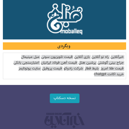
وبگردی
خبرآنلاین
راه نو آنلاین
بازی آنلاین
قیمت تلویزیون سونی
مبل مینیمال
جراح بینی گوشتی
پرشین هتل
قیمت آهن فولاد ایرانیان
اعتبارسنجی بانکی
قیمت طلا امروز
بلیط قطار
شرکت رادوکو
قیمت پروفیل
سایت یوتوتایمز
خرید اکانت chatgpt
نسخه دسکتاپ