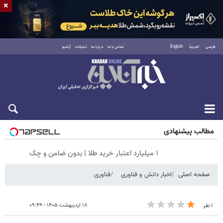
×
فارسی
العربية
English
تماس با ما
درباره ما
تبلیغات
آرشیو
جمعه ۱۶ مرداد ۱۴۰۵
مطالب پیشنهادی
۱ میلیارد اعتبار خرید طلا | بدون ضامن و چک
صفحه اصلی
اخبار دانش و فناوری
فناوری
۱۸ اردیبهشت ۱۴۰۵ - ۰۹:۴۹
۱ نفر