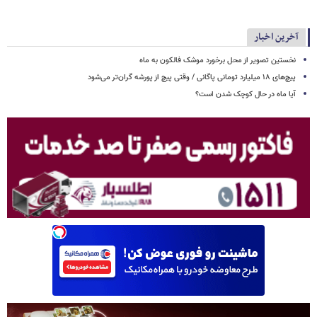
آخرین اخبار
نخستین تصویر از محل برخورد موشک فالکون به ماه
پیچ‌های ۱۸ میلیارد تومانی پاگانی / وقتی پیچ از پورشه گران‌تر می‌شود
آیا ماه در حال کوچک شدن است؟