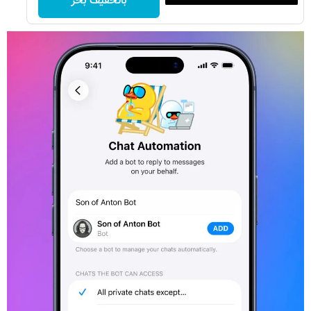
باتخفیف بخر