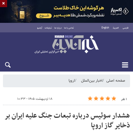
×
فارسی
العربية
English
تماس با ما
درباره ما
تبلیغات
آرشیو
شنبه ۱۷ مرداد ۱۴۰۵
صفحه اصلی
اخبار بین‌الملل
اروپا
۱۸ اردیبهشت ۱۴۰۵ - ۱۰:۳۳
۱ نفر
هشدار سوئیس درباره تبعات جنگ علیه ایران بر
ذخایر گاز اروپا