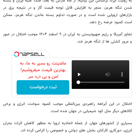
به روایت ایرنا، براساس این بیانیه، از ماه مارس به بعد، جنگ علیه ایران و بسته
شدن تنگه هرمز، منجر به افزایش قابل توجه قیمت گاز و در نتیجه برق در
بازارهای اروپایی شده است و در صورت تداوم بسته ماندن تنگه هرمز، ممکن
است کمبود عرضه رخ دهد.
تجاوز آمریکا و رژیم صهیونیستی به ایران در ۹ اسفند ۱۴۰۴ موجب اختلال در عبور
و مرور کشتی ها از تنگه هرمز شد.
ماشینت رو بسپر به ما، به
بهترین قیمت میفروشیم!
امن و بی درد سر
ثبت درخواست
اختلال در این آبراهه راهبردی بین‌المللی موجب کمبود سوخت، انرژی و برخی
کالاهای دیگر مثل کود شیمیایی در جهان شده است.
بسیاری از کشورهای جهان از جمله اتحادیه اروپا به منظور کاهش اثرات بحران
انرژی، دورکاری کارکنان بخش های دولتی و خصوصی را الزامی کرده اند.