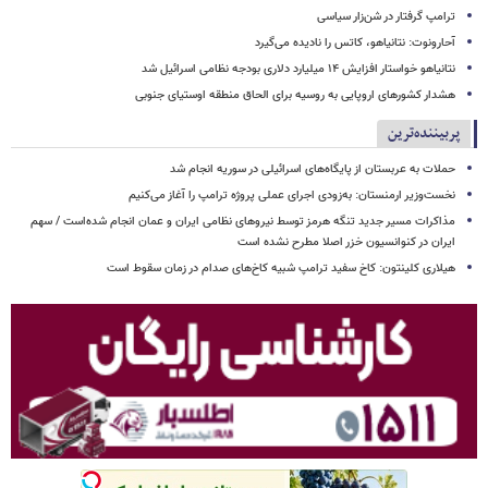
ترامپ گرفتار در شن‌زار سیاسی
آحارونوت: نتانیاهو، کاتس را نادیده می‌گیرد
نتانیاهو خواستار افزایش ۱۴ میلیارد دلاری بودجه نظامی اسرائیل شد
هشدار کشورهای اروپایی به روسیه برای الحاق منطقه اوستیای جنوبی
پربیننده‌ترین
حملات به عربستان از پایگاه‌های اسرائیلی در سوریه انجام شد
نخست‌وزیر ارمنستان: به‌زودی اجرای عملی پروژه ترامپ را آغاز می‌کنیم
مذاکرات مسیر جدید تنگه هرمز توسط نیروهای نظامی ایران و عمان انجام شده‌است / سهم
ایران در کنوانسیون خزر اصلا مطرح نشده است
هیلاری کلینتون: کاخ سفید ترامپ شبیه کاخ‌های صدام در زمان سقوط است