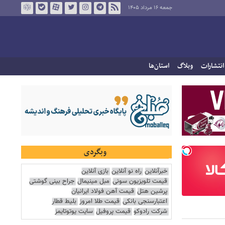
جمعه ۱۶ مرداد ۱۴۰۵
انتشارات
وبلاگ
استان‌ها
وبگردی
خبرآنلاین
راه نو آنلاین
بازی آنلاین
قیمت تلویزیون سونی
مبل مینیمال
جراح بینی گوشتی
پرشین هتل
قیمت آهن فولاد ایرانیان
اعتبارسنجی بانکی
قیمت طلا امروز
بلیط قطار
شرکت رادوکو
قیمت پروفیل
سایت یوتوتایمز