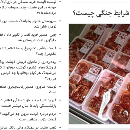
خوابه در این منطقه چقدر سرمایه نیاز 
ز شرایط جنگی چیست؟
مردادماه ۱۴۰۵
تومان شارژ شد
چین، مسیر خرید نفت را تغییر داد / ن
جایگزین نفت عربستان شد
قیمت واقعی تخم‌مرغ رسما اعلام شد/ 
تخم‌مرغ چند؟
پرده‌برداری از ماجرای فروش گوشت بوفا
فروشگاه‌های کشور/ گوشت بوفالو از کج
می‌شود؟/ هر کیلو بوفالو با چه قیمتی
می‌رود؟
توسعه فناوری، مسیر رقابت‌پذیری صن
است
فوری؛ شرط جدید بازنشستگی اعلام شد/ 
بازنشستگی باید ۵ سال بیشتر خدمت کنند
مردم درباره قیمت بنزین چه می‌گویند؟/
قیمت بنزین منطقی است
تغییر مثبت در عملکرد مالی بانک صادرات