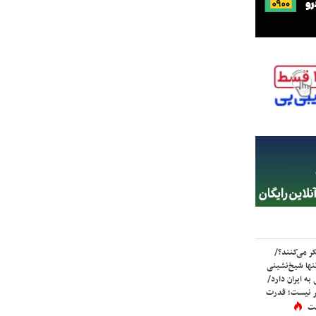
ر می‌کنند؟/
ها شیخ‌نشینی
به ایران دارد/
تر نیست؛ قدرت
ست