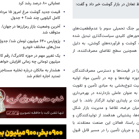
عملیاتی ۸۰ درصد رشد کرد
 تعادل در بازار گوشت خبر داد و گفت:
کامل کیلویی چند شد؟ + جدول
یر جنگ تحمیلی سوم با عدم‌قطعیت‌های
متوقف شد
محورهای کلیدی سیاست‌گذاری تبدیل شده
پژوپارس ۶۴۰ میلیون تومان شد/ ج
ه گوشت و فرآورده‌های گوشتی، به دلیل
مدل‌های مختلف خودرو
 و همچنین سطح تقاضای مصرف‌کننده، از
یک تغییر مهم در حوزه کالابرگ/ رقم کا
میلیون تومانی چه زمانی افزایش خواه
هشدار به مالکان درباره تخلیه مستاجر
را در قیمت‌ها و دسترسی مصرف‌کنندگان
تمدید اجاره اعلام شد
 نهاده‌ها و چه در تأمین مواد اولیه
یت تنوع‌بخشی به مبادی تأمین و تقویت
عنوان عاملی بازدارنده در بهره‌برداری
ر پایداری تولید اثرگذار باشد. با این
یان عرضه، تقاضا و مدیریت بازار شکل
ها، پشتیبانی هدفمند از تولیدکنندگان و
راستا، فعالان این صنعت معتقدند با
رد و جریان تأمین را در مسیر قابل قبول