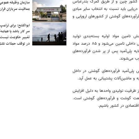
دا کشور چین و از طریق گمرک بندرعباس
سازمان وظیفه عمومی 
معافیت سربازان فراری
یایی باید نسبت به انتخاب سایر مبادی
آورده‌های گوشتی از کشورهای اروپایی و
ابوالفتح: برای ترامپ
سر کار باشد یا عمامه/
تامین مواد اولیه بسته‌بندی تولید
تغییر حکومت نیست/ 
فرآورده‌های گوشتی، فقط ۱۵ درصد مواد اولیه مصرفی از شرکت‌های پتروشیمی داخلی تامین می‌شود و ۸۵ درصد مواد
در توقف حملات نقش
یه پلی‌آمید پس از پر شدن فرآورده‌های
ب می‌شوند.
پلی‌آمید فرآورده‌های گوشتی در داخل
 و ماشین‌آلات پشتیبانی به عمل آید.
ز ظرفیت تولیدی واحدها به دلیل افزایش
عت گوشت و فرآورده‌های گوشتی است.
 اقتصادی در کشور باشیم.