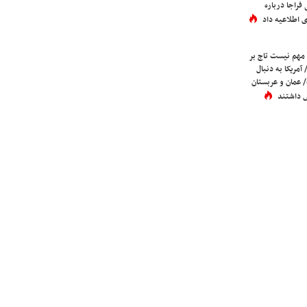
فراجا درباره
 اطلاعیه داد
 مهم نیست تاج بر
 آمریکا به دنبال
عمان و عربستان
 داشتند