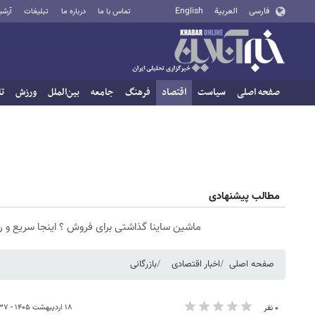
فارسی
العربية
English
تماس با ما
درباره ما
تبلیغات
آرشی
صفحه اصلی
سیاست
اقتصاد
فرهنگ
جامعه
بین‌الملل
ورزش
تا
مطالب پیشنهادی
ماشین ساینا گذاشتی برای فروش ؟ اینجا سریع و 
صفحه اصلی
اخبار اقتصادی
بازرگانی
۱۸ اردیبهشت ۱۴۰۵ - ۱۱:۳۷
۰ نفر