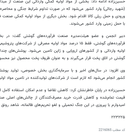
حسین‌زاده ادامه داد: بخشی از مواد اولیه کمکی وارداتی این صنعت از مب
(شهید رجائی) وارد کشور می‌شود که در صورت تداوم شرایط جنگی و محاصره در
ورودی و حمل ریلی کالا اقدام شود. بخش دیگری از مواد اولیه کمکی صنعت فر
با حمل زمینی وارد کشور می‌شوند.
دبیر انجمن و عضو هیئت‌مدیره صنعت فرآورده‌های گوشتی گفت: در بخش 
اولیه وارداتی و از کشورهای اروپایی و ژاپن تامین می‌شود. پوشش‌های چندلا
گوشتی در اتاق پخت قرار می‌گیرند و به عنوان ظروف پخت محصول نیز محسو
وی افزود: در سال‌های اخیر و با سرمایه‌گذاری بخش خصوصی، تولید پوشش 
کشور انجام می‌شود که لازم است از شرکت‌های تولیدکننده در تامین مواد اولیه
حسین‌زاده در پایان خاطرنشان کرد: کاهش تقاضا و عدم امکان استفاده کامل ا
قیمت تمام‌شده و کاهش قدرت خرید مصرف‌کنندگان از چالش‌های اصلی صن
امیدوارم با پیروزی در این جنگ تحمیلی و لغو تحریم‌های ظالمانه، شاهد رونق
۲۲۳۲۲۵
کد مطلب
2216065