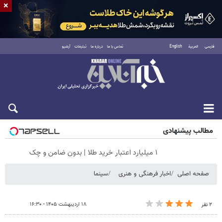
×
فارسی
العربية
English
تماس با ما
درباره ما
تبلیغات
آرشیو
شنبه ۱۷ مرداد ۱۴۰۵
مطالب پیشنهادی
۱ میلیارد اعتبار خرید طلا | بدون ضامن و چک
صفحه اصلی
اخبار فرهنگی و هنری
سینما
۱۸ اردیبهشت ۱۴۰۵ - ۱۶:۳۰
۲ نفر