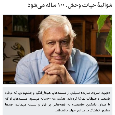
شوالیهٔ حیات وحش، ۱۰۰ ساله می‌شود
«دیوید اتنبرو»، سازنده بسیاری از مستندهای هیجان‌انگیز و چشم‌نوازی که درباره
طبیعت و حیوانات تماشا کرده‌اید، هشتم مه ۱۰۰ساله می‌شود. مستندهای او که
با صدای دلنشین «طبیعت»‌ به قصه‌هایی پر فراز و نشیب می‌مانند، صدها
میلیون تماشاگر در سراسر جهان داشته‌اند.