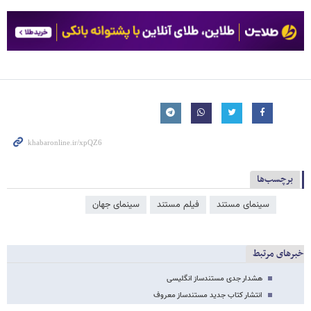
برچسب‌ها
سینمای مستند
فیلم مستند
سینمای جهان
خبرهای مرتبط
هشدار جدی مستندساز انگلیسی
انتشار کتاب جدید مستندساز معروف