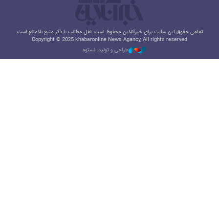
تمامی حقوق این سایت برای خبرآنلاین محفوظ است. نقل مطالب با ذکر منبع بلامانع است.
Copyright © 2025 khabaronline News Agancy, All rights reserved
طراحی و تولید: نستوه