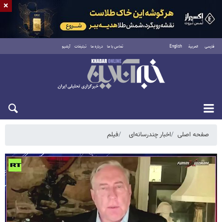
×
فارسی
العربية
English
تماس با ما
درباره ما
تبلیغات
آرشیو
یکشنبه ۱۸ مرداد ۱۴۰۵
صفحه اصلی
اخبار چندرسانه‌ای
فیلم