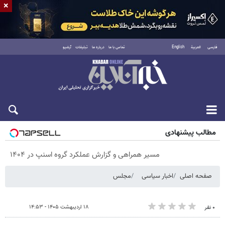
×
فارسی
العربية
English
تماس با ما
درباره ما
تبلیغات
آرشیو
پنجشنبه ۱۵ مرداد ۱۴۰۵
مطالب پیشنهادی
مسیر همراهی و گزارش عملکرد گروه اسنپ در ۱۴۰۴
صفحه اصلی
اخبار سیاسی
مجلس
۱۸ اردیبهشت ۱۴۰۵ - ۱۴:۵۳
۰ نفر