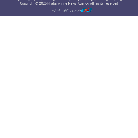
Copyright © 2025 khabaronline News Agancy, All rights reserved
طراحی و تولید: نستوه