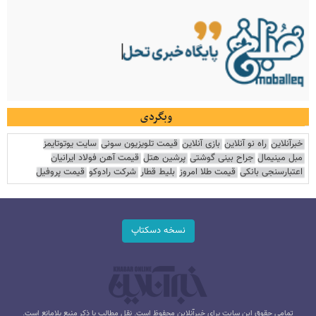
وبگردی
خبرآنلاین
راه نو آنلاین
بازی آنلاین
قیمت تلویزیون سونی
سایت یوتوتایمز
مبل مینیمال
جراح بینی گوشتی
پرشین هتل
قیمت آهن فولاد ایرانیان
اعتبارسنجی بانکی
قیمت طلا امروز
بلیط قطار
شرکت رادوکو
قیمت پروفیل
نسخه دسکتاپ
تمامی حقوق این سایت برای خبرآنلاین محفوظ است. نقل مطالب با ذکر منبع بلامانع است.