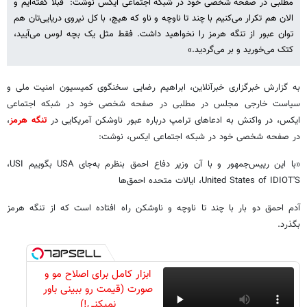
مطلبی در صفحه شخصی خود در شبکه اجتماعی ایکس نوشت: ‏ قبلا گفته‌ایم و
الان هم تکرار می‌کنیم با چند تا ناوچه و ناو که هیچ، با کل نیروی دریایی‌تان هم
توان عبور از تنگه هرمز را نخواهید داشت. فقط مثل یک بچه لوس می‌آیید،
کتک می‌خورید و بر می‌گردید.»
به گزارش خبرگزاری خبرآنلاین، ابراهیم رضایی سخنگوی کمیسیون امنیت ملی و
سیاست خارجی مجلس در مطلبی در صفحه شخصی خود در شبکه اجتماعی
ایکس، در واکنش به ادعاهای ترامپ درباره عبور ناوشکن آمریکایی در
تنگه هرمز
،
در صفحه شخصی خود در شبکه اجتماعی ایکس، نوشت:
‏«با این رییس‌جمهور و با آن وزیر دفاع احمق بنظرم به‌جای USA بگوییم USI،
‏آدم احمق دو بار با چند تا ناوچه و ناوشکن راه افتاده است که از تنگه هرمز
بگذرد.
ابزار کامل برای اصلاح مو و
صورت (قیمت رو ببینی باور
نمیکنی!)