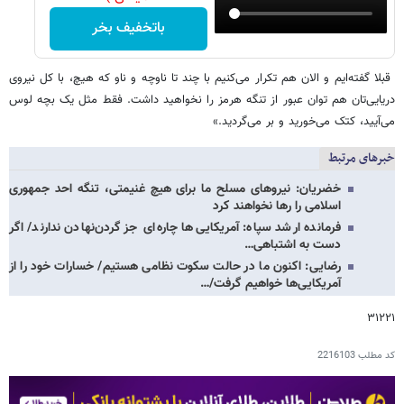
باتخفیف بخر
‏ قبلا گفته‌ایم و الان هم تکرار می‌کنیم با چند تا ناوچه و ناو که هیچ، با کل نیروی
دریایی‌تان هم توان عبور از تنگه هرمز را نخواهید داشت. فقط مثل یک بچه لوس
می‌آیید، کتک می‌خورید و بر می‌گردید.»
خبرهای مرتبط
خضریان: نیروهای مسلح ما برای هیچ غنیمتی، تنگه احد جمهوری
اسلامی را رها نخواهند کرد
فرمانده ارشد سپاه: آمریکایی‌ها چاره‌ای جز گردن‌نهادن ندارند/ اگر
دست به اشتباهی…
رضایی: اکنون ما در حالت سکوت نظامی هستیم/ خسارات خود را از
آمریکایی‌ها خواهیم گرفت/…
۳۱۲۲۱
کد مطلب
2216103