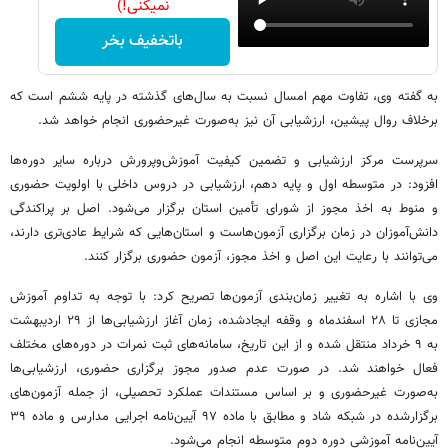
نمیکنی!)
باتخفیف بخر
به گفته وی، تفاوت مهم امسال نسبت به سال‌های گذشته در پایه ششم است که
برخلاف روال پیشین، ارزشیابی آن نیز به‌صورت غیرحضوری انجام خواهد شد.
سرپرست مرکز ارزشیابی و تضمین کیفیت آموزش‌وپرورش درباره سایر دوره‌ها
افزود: در متوسطه اول و پایه دهم، ارزشیابی در دروس داخلی با اولویت حضوری
و منوط به اخذ مجوز از شورای تأمین استان برگزار می‌شود. اصل بر پراکندگی
دانش‌آموزان در زمان برگزاری آزمون‌هاست و استان‌هایی که شرایط عادی‌تری دارند،
می‌توانند با رعایت این اصل و اخذ مجوز، آزمون حضوری برگزار کنند.
وی با اشاره به تغییر زمان‌بندی آزمون‌ها تصریح کرد: با توجه به تداوم آموزش
مجازی تا ۲۸ اسفندماه و وقفه ایجادشده، زمان آغاز ارزشیابی‌ها از ۲۹ اردیبهشت
به ۹ خرداد منتقل شده و از این تاریخ، سامانه‌های ثبت نمرات در دوره‌های مختلف
فعال خواهند شد. در صورت عدم صدور مجوز برگزاری حضوری، ارزشیابی‌ها
به‌صورت غیرحضوری و بر اساس مستندات عملکرد تحصیلی، از جمله آزمون‌های
برگزارشده در شبکه شاد و مطابق با ماده ۹۷ آیین‌نامه اجرایی مدارس و ماده ۳۹
آیین‌نامه آموزشی دوره دوم متوسطه انجام می‌شود.