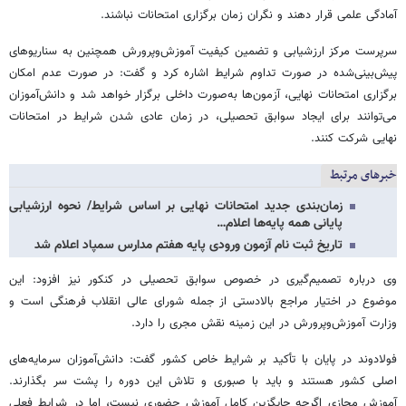
آمادگی علمی قرار دهند و نگران زمان برگزاری امتحانات نباشند.
سرپرست مرکز ارزشیابی و تضمین کیفیت آموزش‌وپرورش همچنین به سناریوهای
پیش‌بینی‌شده در صورت تداوم شرایط اشاره کرد و گفت: در صورت عدم امکان
برگزاری امتحانات نهایی، آزمون‌ها به‌صورت داخلی برگزار خواهد شد و دانش‌آموزان
می‌توانند برای ایجاد سوابق تحصیلی، در زمان عادی شدن شرایط در امتحانات
نهایی شرکت کنند.
خبرهای مرتبط
زمان‌بندی جدید امتحانات نهایی بر اساس شرایط/ نحوه ارزشیابی
پایانی همه پایه‌ها اعلام…
تاریخ ثبت نام آزمون ورودی پایه هفتم مدارس سمپاد اعلام شد
وی درباره تصمیم‌گیری در خصوص سوابق تحصیلی در کنکور نیز افزود: این
موضوع در اختیار مراجع بالادستی از جمله شورای عالی انقلاب فرهنگی است و
وزارت آموزش‌وپرورش در این زمینه نقش مجری را دارد.
فولادوند در پایان با تأکید بر شرایط خاص کشور گفت: دانش‌آموزان سرمایه‌های
اصلی کشور هستند و باید با صبوری و تلاش این دوره را پشت سر بگذارند.
آموزش مجازی اگرچه جایگزین کامل آموزش حضوری نیست، اما در شرایط فعلی