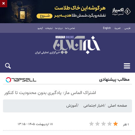
×
فارسی
العربية
English
تماس با ما
درباره ما
تبلیغات
آرشیو
پنجشنبه ۱۵ مرداد ۱۴۰۵
مطالب پیشنهادی
اشتراک الماس ماز: یادگیری بدون محدودیت تا کنکور
صفحه اصلی
اخبار اجتماعی
آموزش
۱۸ اردیبهشت ۱۴۰۵ - ۱۳:۱۵
۱ نفر