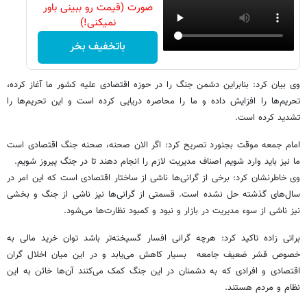
صورت (قیمت رو ببینی باور
نمیکنی!)
باتخفیف بخر
وی بیان کرد: بنابراین دشمن جنگ را در حوزه اقتصادی علیه کشور ما آغاز کرده،
تحریم‌ها را افزایش داده و ما را محاصره دریایی کرده است و این تحریم‌ها را
تشدید کرده است.
امام‌ جمعه موقت بجنورد تصریح کرد: اگر الان صحنه، صحنه جنگ اقتصادی است
ما نیز باید وارد شویم اصناف مدیریت لازم را انجام دهند تا در جنگ پیروز شویم.
وی خاطرنشان کرد: برخی از گرانی‌ها ناشی از ساختار اقتصادی است که این امر در
سال‌های گذشته حل نشده است. قسمتی از گرانی‌ها نیز ناشی از جنگ و بخشی
نیز ناشی از سوء مدیریت در بازار و نبود و کمبود نظارت‌ها می‌شود.
براتی زاده تاکید کرد: هرچه گرانی افسار گسیخته‌تر باشد توان خرید مالی به
خصوص قشر ضعیف جامعه بسیار کاهش می‌یابد و در این میان اخلال گران
اقتصادی و افرادی که به دشمنان در این جنگ کمک می‌کنند آن‌ها خائن به این
نظام و مردم هستند.