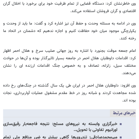
وی خاطرنشان کرد: دستگاه قضایی از تمام ظرفیت خود برای برخورد با اخلال گران
اقتصادی و گران فروشان استفاده می‌کند.
وی در ادامه به مسئله وحدت و حفظ آن نیز اشاره کرد و گفت: ما باید از وحدت و
یکپارچگی موجود میان خود حفاظت کنیم و اجازه ندهیم که دشمنان در اتحاد ما
رخنه کنند.
امام جمعه موقت بجنورد با اشاره به روز جهانی صلیب سرخ و هلال احمر اظهار
کرد: اقدامات داوطلبان هلال احمر در جامعه بسیار تاثیرگذار بوده و آن‌ها در حوادث
مختلف سیل، زلزله، تصادف و به خصوص جنگ اقدامات ارزنده ای را نشان
می‌دهند.
وی افزود: داوطلبان هلال احمر در ایران طی یک سال گذشته در جنگ‌های رخ داده
شده مجاهدت کردند و شبانه روز در خط مقدم مشغول عملیات آواربرداری، نجات
بوده اند.
خبرهای مرتبط
خبرگزاری وابسته به نیروهای مسلح: نتیجه فاجعه‌بار رقیق‌سازی
اورانیوم تفاوتی با تحویل…
میرمحمدصادقی: تندروی‌ها گاهی بیشتر به ضرر منافع ملی تمام