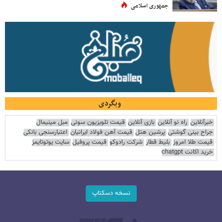
جمهوری اسلامی
وبگردی
خبرآنلاین
راه نو آنلاین
بازی آنلاین
قیمت تلویزیون سونی
مبل مینیمال
جراح بینی گوشتی
پرشین هتل
قیمت آهن فولاد ایرانیان
اعتبارسنجی بانکی
قیمت طلا امروز
بلیط قطار
شرکت رادوکو
قیمت پروفیل
سایت یوتوتایمز
خرید اکانت chatgpt
نسخه دسکتاپ