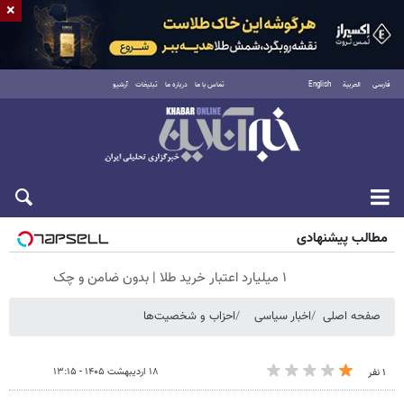
×
فارسی
العربية
English
تماس با ما
درباره ما
تبلیغات
آرشیو
شنبه ۱۷ مرداد ۱۴۰۵
مطالب پیشنهادی
۱ میلیارد اعتبار خرید طلا | بدون ضامن و چک
صفحه اصلی
اخبار سیاسی
احزاب و شخصیت‌ها
۱۸ اردیبهشت ۱۴۰۵ - ۱۳:۱۵
۱ نفر