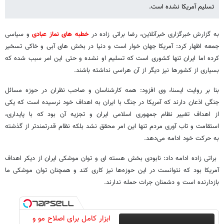
تسلیم آمریکا نشده است.
به گزارش خبرگزاری خبرآنلاین، رضا براتی زاده در
خطبه های نماز عبادی
و سیاسی
جمعه اظهار کرد: آمریکا جهان خوار است و دنیا در بخش های آبی و خاکی تسخیر
کرده اما ایران تنها کشوری است که تسلیم او نشده و حتی این امر سبب شده که
بسیاری از کشورها نیز دیگر از آن هراسی نداشته باشند.
بنا بر روایت ایسنا، وی افزود: همه کارشناسان و صاحب نظران در حوزه مسائل
جنگی اذعان دارند که آمریکا در جنگ با ایران به اهداف خود نرسیده است که یکی
از اهداف تغییر نظام جمهوری اسلامی ایران و تجزیه آن بود که با پایداری،
استقامت و تاب آوری مردم تنها این امر محقق نشد بلکه نظام قدرتمندتر از گذشته
به حرکت خود ادامه می‌دهد.
براتی زاده ادامه داد: نابودی بخش هسته ای و توان موشکی ایران از دیکر اهداف
آمریکا بود که نتوانست در این حوزه‌ها نیز کاری کند و همچنان توان موشکی ما
بازدارنده است و دشمنان جرات حمله ندارند.
ابزار کامل برای اصلاح مو و