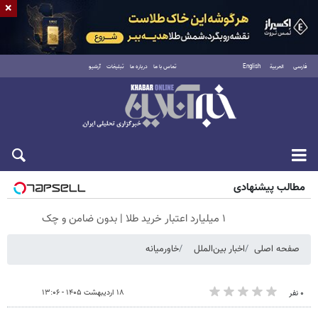
×
فارسی
العربية
English
تماس با ما
درباره ما
تبلیغات
آرشیو
جمعه ۱۶ مرداد ۱۴۰۵
مطالب پیشنهادی
۱ میلیارد اعتبار خرید طلا | بدون ضامن و چک
صفحه اصلی
اخبار بین‌الملل
خاورمیانه
۱۸ اردیبهشت ۱۴۰۵ - ۱۳:۰۶
۰ نفر