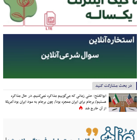
در بحث مشارکت کنید
ابوالفتح: حتی زمانی که می‌گوییم مذاکره نمی‌کنیم، در حال مذاکره
هستیم/ برجام برای ایران معجزه بود/ چون برجام به سود ایران بود آمریکا
از آن خارج شد