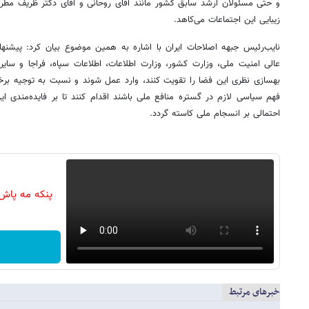
و حتی مسئولان ارشد سابق کشور مانند آقای روحانی و آقای دکتر ظریف مط
زیبایی این اجتماعات می‌کاهد.
نایب‌رئیس جبهه اصلاحات ایران با اشاره به همین موضوع بیان کرد: پیشنهاد
عالی امنیت ملی، وزارت کشور، وزارت اطلاعات، اطلاعات سپاه، فراجا و سایر
بهسازی نظری این فضا را تقویت کنند، وارد عمل شوند و نسبت به توجیه ب
فهم سیاسی لازم در گستره منافع ملی باشند اقدام کنند تا بر فایده‌مندی ای
احتمالی بر انسجام ملی کاسته گردد.
پنکه مه پاش 
خبرهای مرتبط