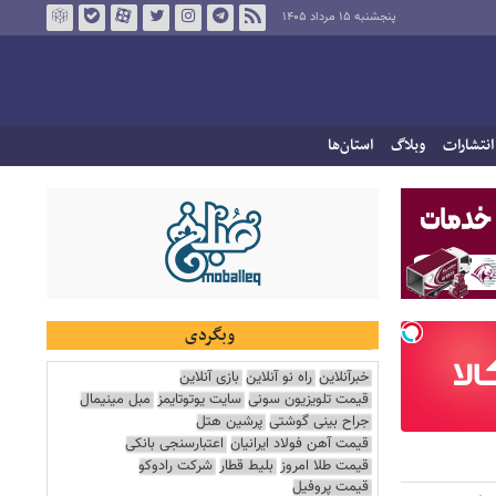
پنجشنبه ۱۵ مرداد ۱۴۰۵
انتشارات
وبلاگ
استان‌ها
وبگردی
خبرآنلاین
راه نو آنلاین
بازی آنلاین
قیمت تلویزیون سونی
سایت یوتوتایمز
مبل مینیمال
جراح بینی گوشتی
پرشین هتل
قیمت آهن فولاد ایرانیان
اعتبارسنجی بانکی
قیمت طلا امروز
بلیط قطار
شرکت رادوکو
قیمت پروفیل