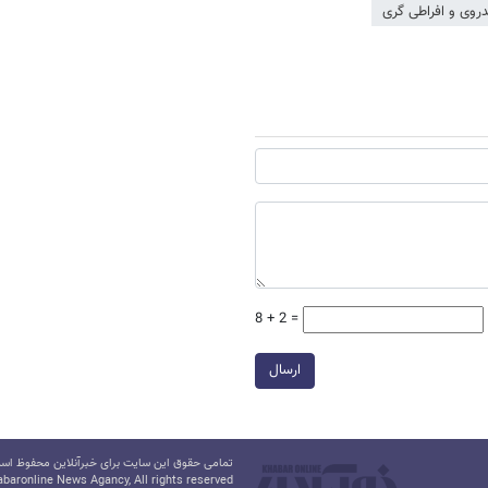
دروی و افراطی گری
8 + 2 =
ارسال
تمامی حقوق این سایت برای خبرآنلاین محفوظ است.
baronline News Agancy, All rights reserved