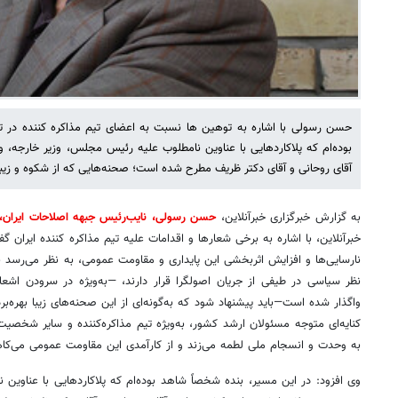
حسن رسولی با اشاره به توهین ها نسبت به اعضای تیم مذاکره کننده در 
بوده‌ام که پلاکاردهایی با عناوین نامطلوب علیه رئیس مجلس، وزیر خارجه،
آقای روحانی و آقای دکتر ظریف مطرح شده است؛ صحنه‌هایی که از شکوه و زیبا
به گزارش خبرگزاری خبرآنلاین،
حسن رسولی، نایب‌رئیس جبهه اصلاحات ایران،
خبرآنلاین، با اشاره به برخی شعارها و اقدامات علیه تیم مذاکره کننده ایران گ
نارسایی‌ها و افزایش اثربخشی این پایداری و مقاومت عمومی، به نظر می‌رسد به
نظر سیاسی در طیفی از جریان اصولگرا قرار دارند، —به‌ویژه در سرودن اشع
واگذار شده است—باید پیشنهاد شود که به‌گونه‌ای از این صحنه‌های زیبا بهره‌بر
کنایه‌ای متوجه مسئولان ارشد کشور، به‌ویژه تیم مذاکره‌کننده و سایر شخصیت
به وحدت و انسجام ملی لطمه می‌زند و از کارآمدی این مقاومت عمومی می‌کاه
وی افزود: در این مسیر، بنده شخصاً شاهد بوده‌ام که پلاکاردهایی با عناوین