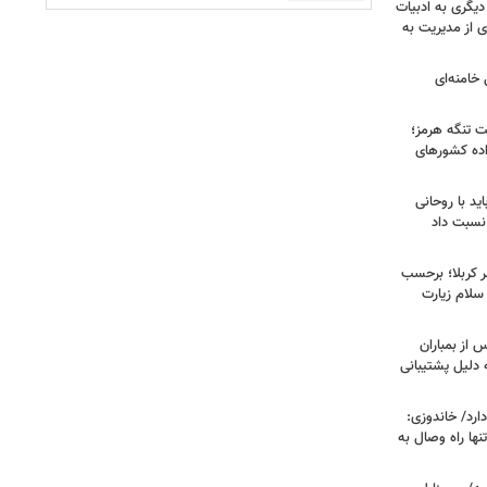
دیگری به ادبیات
ی از مدیریت به
خامنه‌ای
ت تنگه هرمز؛
اده کشورهای
ید با روحانی
نسبت داد
 کربلا؛ برحسب
سلام زیارت
 از بمباران
 دلیل پشتیبانی
رد/ خاندوزی:
نها راه وصال به