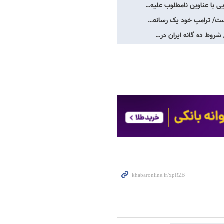
یی با عناوین نامطلوب علیه…
است/ ترامپ خود یک رسانه…
 شروط ده گانه ایران در…