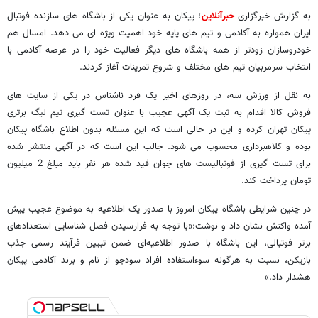
به گزارش خبرگزاری
خبرآنلاین
؛ پیکان به عنوان یکی از باشگاه های سازنده فوتبال
ایران همواره به آکادمی و تیم های پایه خود اهمیت ویژه ای می دهد. امسال هم
خودروسازان زودتر از همه باشگاه های دیگر فعالیت خود را در عرصه آکادمی با
انتخاب سرمربیان تیم های مختلف و شروع تمرینات آغاز کردند.
به نقل از ورزش سه، در روزهای اخیر یک فرد ناشناس در یکی از سایت های
فروش کالا اقدام به ثبت یک آگهی عجیب با عنوان تست گیری تیم لیگ برتری
پیکان تهران کرده و این در حالی است که این مسئله بدون اطلاع باشگاه پیکان
بوده و کلاهبرداری محسوب می شود. جالب این است که در آگهی منتشر شده
برای تست گیری از فوتبالیست های جوان قید شده هر نفر باید مبلغ 2 میلیون
تومان پرداخت کند.
در چنین شرایطی باشگاه پیکان امروز با صدور یک اطلاعیه به موضوع عجیب پیش
آمده واکنش نشان داد و نوشت:«با توجه به فرارسیدن فصل شناسایی استعدادهای
برتر فوتبالی، این باشگاه با صدور اطلاعیه‌ای ضمن تبیین فرآیند رسمی جذب
بازیکن، نسبت به هرگونه سوءاستفاده افراد سودجو از نام و برند آکادمی پیکان
هشدار داد.»