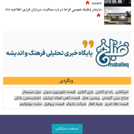
داشتند
سازمان وظیفه عمومی فراجا درباره معافیت سربازان فراری اطلاعیه داد
وبگردی
خبرآنلاین
راه نو آنلاین
بازی آنلاین
قیمت تلویزیون سونی
مبل مینیمال
جراح بینی گوشتی
پرشین هتل
قیمت آهن فولاد ایرانیان
اعتبارسنجی بانکی
قیمت طلا امروز
بلیط قطار
شرکت رادوکو
قیمت پروفیل
سایت یوتوتایمز
نسخه دسکتاپ