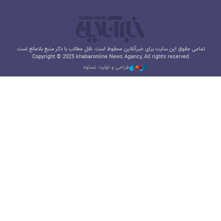
تمامی حقوق این سایت برای خبرآنلاین محفوظ است. نقل مطالب با ذکر منبع بلامانع است.
Copyright © 2025 khabaronline News Agancy, All rights reserved
طراحی و تولید: نستوه