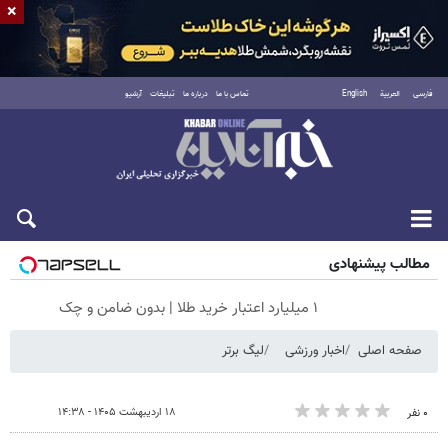
×
فارسی
العربية
English
تماس با ما
درباره ما
تبلیغات
آرشیو
پنجشنبه ۱۵ مرداد ۱۴۰۵
مطالب پیشنهادی
۱ میلیارد اعتبار خرید طلا | بدون ضامن و چک
صفحه اصلی
اخبار ورزشی
لیگ برتر
۱۸ اردیبهشت ۱۴۰۵ - ۱۴:۳۸
۰ نفر