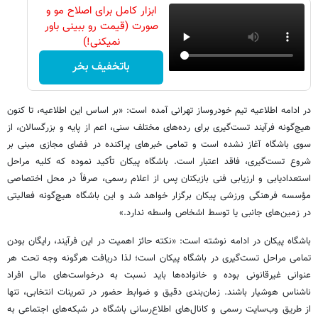
ابزار کامل برای اصلاح مو و
صورت (قیمت رو ببینی باور
نمیکنی!)
باتخفیف بخر
در ادامه اطلاعیه تیم خودروساز تهرانی آمده است: «بر اساس این اطلاعیه، تا کنون
هیچ‌گونه فرآیند تست‌گیری برای رده‌های مختلف سنی، اعم از پایه و بزرگسالان، از
سوی باشگاه آغاز نشده است و تمامی خبرهای پراکنده در فضای مجازی مبنی بر
شروع تست‌گیری، فاقد اعتبار است. باشگاه پیکان تأکید نموده که کلیه مراحل
استعدادیابی و ارزیابی فنی بازیکنان پس از اعلام رسمی، صرفاً در محل اختصاصی
مؤسسه فرهنگی ورزشی پیکان برگزار خواهد شد و این باشگاه هیچ‌گونه فعالیتی
در زمین‌های جانبی یا توسط اشخاص واسطه ندارد.»
باشگاه پیکان در ادامه نوشته است: «نکته حائز اهمیت در این فرآیند، رایگان بودن
تمامی مراحل تست‌گیری در باشگاه پیکان است؛ لذا دریافت هرگونه وجه تحت هر
عنوانی غیرقانونی بوده و خانواده‌ها باید نسبت به درخواست‌های مالی افراد
ناشناس هوشیار باشند. زمان‌بندی دقیق و ضوابط حضور در تمرینات انتخابی، تنها
از طریق وب‌سایت رسمی و کانال‌های اطلاع‌رسانی باشگاه در شبکه‌های اجتماعی به