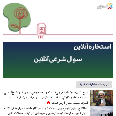
در بحث مشارکت کنید
شیخ‌نشین‌ها چگونه فکر می‌کنند؟/ مسجدجامعی: عمان تنها شیخ‌نشینی
است که نگاه متفاوتی به ایران دارد/ عربستان برادر بزرگ‌تر نیست؛
قدرت مسلط خلیج فارس است
ابوالفتح: برای ترامپ مهم نیست تاج بر سر کار باشد یا عمامه/ آمریکا به
دنبال تغییر حکومت نیست/ عمان و عربستان در توقف حملات نقش