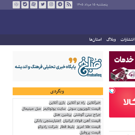
پنجشنبه ۱۵ مرداد ۱۴۰۵
انتشارات
وبلاگ
استان‌ها
وبگردی
خبرآنلاین
راه نو آنلاین
بازی آنلاین
قیمت تلویزیون سونی
سایت یوتوتایمز
مبل مینیمال
جراح بینی گوشتی
پرشین هتل
قیمت آهن فولاد ایرانیان
اعتبارسنجی بانکی
قیمت طلا امروز
بلیط قطار
شرکت رادوکو
قیمت پروفیل