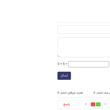
3 + 5 =
ارسال
 صف انتشار: 0
نظرات غیرقابل انتشار: 0
پاسخ
0
0