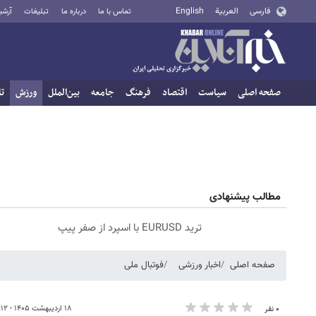
فارسی
العربية
English
تماس با ما
درباره ما
تبلیغات
آرشی
صفحه اصلی
سیاست
اقتصاد
فرهنگ
جامعه
بین‌الملل
ورزش
تا
مطالب پیشنهادی
ترید EURUSD با اسپرد از صفر پیپ
صفحه اصلی
اخبار ورزشی
فوتبال ملی
۱۸ اردیبهشت ۱۴۰۵ - ۱۵:۱۲
۰ نفر