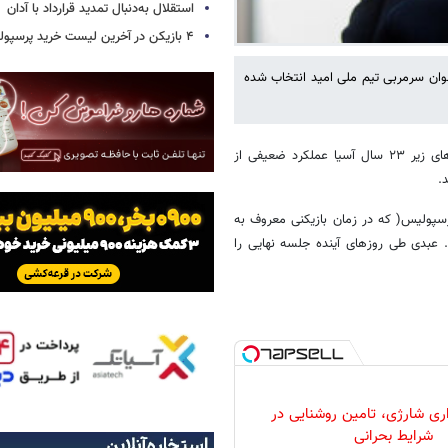
استقلال به‌دنبال تمدید قرارداد با آدان
۴ بازیکن در آخرین لیست خرید پرسپولیس!
وان سرمربی تیم ملی امید انتخاب شده
؛ تیم ملی فوتبال امید در رقابت‌های جام ملت‌های زیر ۲۳ سال آسیا عملکرد ضعیفی از
د.
رسپولیس( که در زمان بازیکنی معروف به
د. عبدی طی روزهای آینده جلسه نهایی را
ری شارژی، تامین روشنایی در
شرایط بحرانی