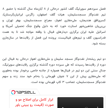
فصل سیزدهم سوپرلیگ گلف کشور درحالی از ۸ آبان‌ماه سال گذشته با حضور ۸
تیم نفت‌وگاز مسجدسلیمان، هیات گلف اصفهان، زاگرس ایرانیان(لرستان)،
کسری‌افق هندیجان، ملی‌حفاری اهواز، معراج مسجدسلیمان، بهفر تهران و
بی‌بی‌یان شاهین‌شهر استارت خورد که به دلیل وقوع جنگ تحمیلی آمریکا و
اسرائیل علیه ایران برگزاری دیدارهای فینال با وقفه مواجه شد تا به همت
فدراسیون گلف و تیم‌های فینالیست، پرونده این فصل از رقابت‌ها در سال‌جاری
بسته شود.
دو تیم ریشه‌دار نفت‌وگاز مسجد سلیمان و ملی‌حفاری اهواز درحالی به فینال این
دوره از رقابت‌ها رسیدند که طی سیزده دوره گذشته برگزاری رقابت‌های سوپرلیگ،
جدال سنتی این دو تیم در فینال‌ها همواره از جاذبه خاصی برخودار بوده به‌طوری
که ملی‌حفاری پیش از این ۷ عنوان قهرمانی را به‌نام خود سند زده و سهم
نفت‌وگاز مسجدسلیمان، تصاحب ۳ کاپ قهرمانی بوده است.
ابزار کامل برای اصلاح مو و
صورت (قیمت رو ببینی باور