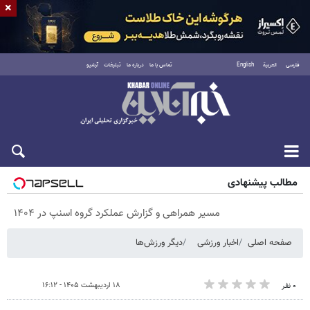
×
فارسی
العربية
English
تماس با ما
درباره ما
تبلیغات
آرشیو
پنجشنبه ۱۵ مرداد ۱۴۰۵
مطالب پیشنهادی
مسیر همراهی و گزارش عملکرد گروه اسنپ در ۱۴۰۴
صفحه اصلی
اخبار ورزشی
دیگر ورزش‌ها
۱۸ اردیبهشت ۱۴۰۵ - ۱۶:۱۲
۰ نفر