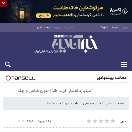
×
فارسی
العربية
English
تماس با ما
درباره ما
تبلیغات
آرشیو
جمعه ۱۶ مرداد ۱۴۰۵
مطالب پیشنهادی
۱ میلیارد اعتبار خرید طلا | بدون ضامن و چک
صفحه اصلی
اخبار سیاسی
احزاب و شخصیت‌ها
۱۸ اردیبهشت ۱۴۰۵ - ۲۱:۲۱
۰ نفر