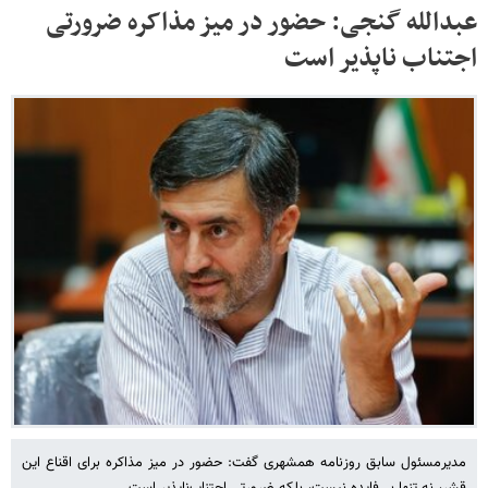
عبدالله گنجی: حضور در میز مذاکره ضرورتی
اجتناب ناپذیر است
مدیرمسئول سابق روزنامه همشهری گفت: حضور در میز مذاکره برای اقناع این
قشر، نه تنها بی‌فایده نیست، بلکه ضرورتی اجتناب‌ناپذیر است.