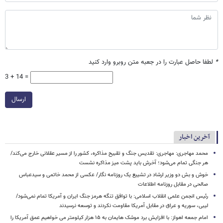
*
لطفا حاصل عبارت را در جعبه متن روبرو وارد کنید
3 + 14 =
ارسال
آخرین اخبار
محمد مهاجری: مهاجری: تقدیس جنگ و تقبیح مذاکره، کشور را از مسیر عقلانی خارج می‌کند/
هر جنگی تمام می‌شود؛ آخرش باید پشت میز مذاکره نشست
خوش و بش دو وزیر ارشاد در تشییع یک روزنامه نگار/ عکسی از محمد خاتمی و سیدعباس
صالحی در مقابل روزنامه اطلاعات
رئیس انجمن علمی انقلاب اسلامی: با توافق تنگه هرمز جنگ ایران و آمریکا تمام نمی‌شود/
لیبی، سوریه و عراق در مقابل آمریکا مقاومت نکردند و توسعه نرسیدند
امام‌ جمعه اهواز: با افزایش برد موشک هایمان به ۱۵ هزار کیلومتر می خواهیم عمق آمریکا را