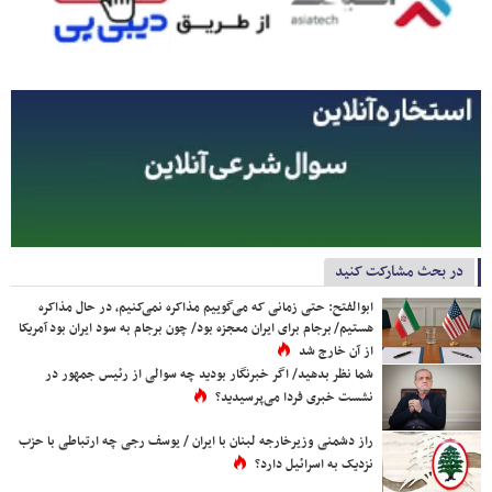
در بحث مشارکت کنید
ابوالفتح: حتی زمانی که می‌گوییم مذاکره نمی‌کنیم، در حال مذاکره
هستیم/ برجام برای ایران معجزه بود/ چون برجام به سود ایران بود آمریکا
از آن خارج شد
شما نظر بدهید/ اگر خبرنگار بودید چه سوالی از رئیس جمهور در
نشست خبری فردا می‌پرسیدید؟
راز دشمنی وزیرخارجه لبنان با ایران / یوسف رجی چه ارتباطی با حزب
نزدیک به اسرائیل دارد؟