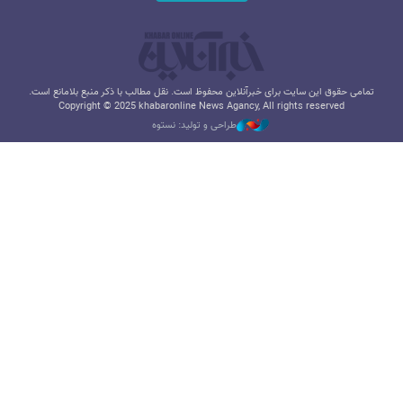
تمامی حقوق این سایت برای خبرآنلاین محفوظ است. نقل مطالب با ذکر منبع بلامانع است.
Copyright © 2025 khabaronline News Agancy, All rights reserved
طراحی و تولید: نستوه