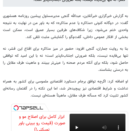
به گزارش خبرگزاری خبرآنلاین، عبدالله گنجی مدیرمسئول پیشین روزنامه همشهری
گفت: در دوگانه کنونی «مذاکره یا عدم مذاکره» که به باور من در نهایت به نتیجه
واحدی ختم می‌شود، زیرا شکاف‌های طرفین بسیار عمیق است، ممکن است
بخشی از افکار عمومی داخلی، گفت‌وگو را گشایشی مثبت تلقی کند.
بنا به روایت جماران، گنجی افزود: حضور در میز مذاکره برای اقناع این قشر، نه
تنها بی‌فایده نیست، بلکه ضرورتی اجتناب‌ناپذیر است؛ نه با این امید که توافقی
حاصل شود، بلکه برای آنکه مردم صحنه را عینی‌تر ببینند و ماهیت طرف مقابل را
به درستی بشناسند.
او اضافه کرد: اگرچه توافق برجام دستاورد اقتصادی ملموسی برای کشور به همراه
نداشت و شرایط اقتصادی نیز پیچیده‌تر شد، اما این نکته را در گفتمان رسانه‌ای
کشور تثبیت کرد که مسأله طرف مقابل، ماهیتاً هسته‌ای نیست.
ابزار کامل برای اصلاح مو و
صورت (قیمت رو ببینی باور
نمیکنی!)