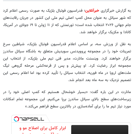
به گزارش خبرگزاری
خبرآنلاین
؛ فدراسیون فوتبال بلژیک به صورت رسمی اعلام کرد
که شهر سیاتل به عنوان محل کمپ اصلی تیم ملی این کشور در جریان رقابت‌های
جام جهانی ۲۰۲۶ انتخاب شده است؛ تورنمنتی که از ۱۱ ژوئن تا ۱۹ جولای در آمریکا،
کانادا و مکزیک برگزار خواهد شد.
به نقل از ورزش سه، بر اساس اعلام فدراسیون فوتبال بلژیک، شیاطین سرخ
تمرینات خود را در مجموعه پروویدنس سویدیش متعلق به باشگاه سیاتل ساندرز
برگزار خواهند کرد. وینسنت مانارت، مدیر فنی تیم ملی بلژیک، از انتخاب این
مجموعه ابراز رضایت کرد. او پیش‌تر و پس از قرعه‌کشی مرحله گروهی لیگ
ملت‌های اروپا در ماه فوریه، انتخاب سیاتل را تأیید کرده بود اما اعلام رسمی این
تصمیم نزدیک به سه ماه بعد انجام شد.
مانارت در این باره گفت: «بسیار خوشحال هستیم که کمپ اصلی خود را در
زیرساخت‌های سطح بالای سیاتل ساندرز برپا می‌کنیم. این مجموعه تمام امکانات
مورد نیاز تیم ما را برای آماده‌سازی در بالاترین سطح فراهم می‌کند.»
ابزار کامل برای اصلاح مو و