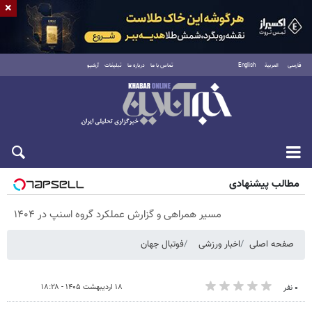
×
فارسی
العربية
English
تماس با ما
درباره ما
تبلیغات
آرشیو
جمعه ۱۶ مرداد ۱۴۰۵
مطالب پیشنهادی
مسیر همراهی و گزارش عملکرد گروه اسنپ در ۱۴۰۴
صفحه اصلی
اخبار ورزشی
فوتبال جهان
۱۸ اردیبهشت ۱۴۰۵ - ۱۸:۲۸
۰ نفر