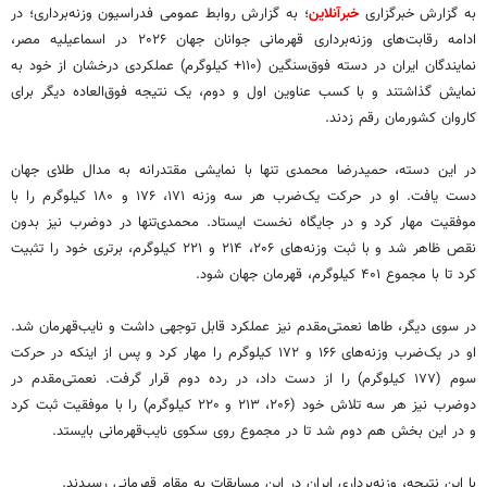
به گزارش خبرگزاری
خبرآنلاین
؛ به گزارش روابط عمومی فدراسیون وزنه‌برداری؛ در
ادامه رقابت‌های وزنه‌برداری قهرمانی جوانان جهان ۲۰۲۶ در اسماعیلیه مصر،
نمایندگان ایران در دسته فوق‌سنگین (۱۱۰+ کیلوگرم) عملکردی درخشان از خود به
نمایش گذاشتند و با کسب عناوین اول و دوم، یک نتیجه فوق‌العاده دیگر برای
کاروان کشورمان رقم زدند.
در این دسته، حمیدرضا محمدی تنها با نمایشی مقتدرانه به مدال طلای جهان
دست یافت. او در حرکت یک‌ضرب هر سه وزنه ۱۷۱، ۱۷۶ و ۱۸۰ کیلوگرم را با
موفقیت مهار کرد و در جایگاه نخست ایستاد. محمدی‌تنها در دوضرب نیز بدون
نقص ظاهر شد و با ثبت وزنه‌های ۲۰۶، ۲۱۴ و ۲۲۱ کیلوگرم، برتری خود را تثبیت
کرد تا با مجموع ۴۰۱ کیلوگرم، قهرمان جهان شود.
در سوی دیگر، طاها نعمتی‌مقدم نیز عملکرد قابل توجهی داشت و نایب‌قهرمان شد.
او در یک‌ضرب وزنه‌های ۱۶۶ و ۱۷۲ کیلوگرم را مهار کرد و پس از اینکه در حرکت
سوم (۱۷۷ کیلوگرم) را از دست داد، در رده دوم قرار گرفت. نعمتی‌مقدم در
دوضرب نیز هر سه تلاش خود (۲۰۶، ۲۱۳ و ۲۲۰ کیلوگرم) را با موفقیت ثبت کرد
و در این بخش هم دوم شد تا در مجموع روی سکوی نایب‌قهرمانی بایستد.
با این نتیجه، وزنه‌برداری ایران در این مسابقات به مقام قهرمانی رسیدند.