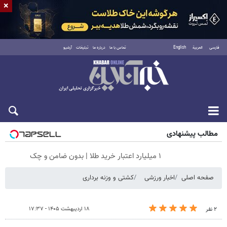
×
فارسی
العربية
English
تماس با ما
درباره ما
تبلیغات
آرشیو
جمعه ۱۶ مرداد ۱۴۰۵
مطالب پیشنهادی
۱ میلیارد اعتبار خرید طلا | بدون ضامن و چک
صفحه اصلی
اخبار ورزشی
کشتی و وزنه‌ برداری
۱۸ اردیبهشت ۱۴۰۵ - ۱۷:۳۷
۲ نفر