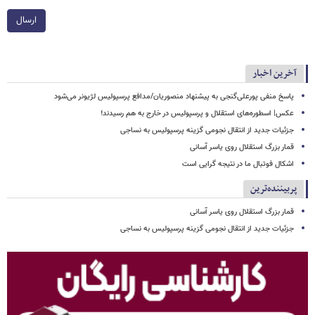
ارسال
آخرین اخبار
پاسخ منفی پورعلی‌گنجی به پیشنهاد منصوریان/مدافع پرسپولیس لژیونر می‌شود
عکس| اسطوره‌های استقلال و پرسپولیس در خارج به هم رسیدند!
جزئیات جدید از انتقال نجومی گزینه پرسپولیس به نساجی
قمار بزرگ استقلال روی یاسر آسانی
اشکال فوتبال ما در نتیجه گرایی است
پربیننده‌ترین
قمار بزرگ استقلال روی یاسر آسانی
جزئیات جدید از انتقال نجومی گزینه پرسپولیس به نساجی