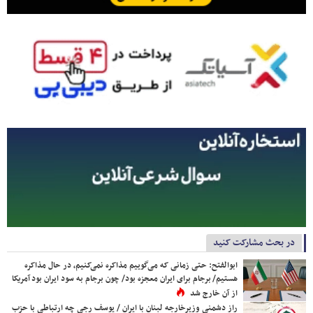
در بحث مشارکت کنید
ابوالفتح: حتی زمانی که می‌گوییم مذاکره نمی‌کنیم، در حال مذاکره
هستیم/ برجام برای ایران معجزه بود/ چون برجام به سود ایران بود آمریکا
از آن خارج شد
راز دشمنی وزیرخارجه لبنان با ایران / یوسف رجی چه ارتباطی با حزب