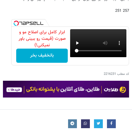
257 251
ابزار کامل برای اصلاح مو و
صورت (قیمت رو ببینی باور
نمیکنی!)
باتخفیف بخر
کد مطلب
2216231