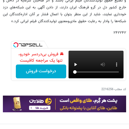
و تضیع حقوق تولیدکنندگان فیلم ایرانی باشند و اگر صاحبان سرمایه در داخل و
خارج کشور دل در گرو فرهنگ ایران دارند، از دادن آگهی به این شبکه‌های دزد
خودداری نمایند، شاید از این منظر بتوان با اعمال فشار بر آنان اداره‌کنندگان این
شبکه‌ها را وادار به رعایت حقوق مادی‌ومعنوی تولیدکنندگان فیلم ایرانی کرد.»
۲۴۲۲۴۲
🚘 فروش بی‌دردسر خودرو،
تنها یک مراجعه کافیست
درخواست فروش
کد مطلب
2216256