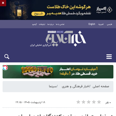
×
فارسی
العربية
English
تماس با ما
درباره ما
تبلیغات
آرشیو
دوشنبه ۱۹ مرداد ۱۴۰۵
صفحه اصلی
اخبار فرهنگی و هنری
سینما
۱۸ اردیبهشت ۱۴۰۵ - ۱۹:۱۵
۰ نفر