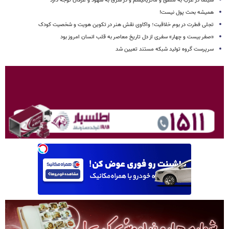
سینما در غرب به منطق و ماتریالیسم و در شرق به شهود و عرفان توجه دارد
همیشه بحث پول نیست!
تجلی فطرت در بوم خلاقیت؛ واکاوی نقش هنر در تکوین هویت و شخصیت کودک
«صفر بیست و چهار» سفری از دل تاریخ معاصر به قلب انسان امروز بود
سرپرست گروه تولید شبکه مستند تعیین شد