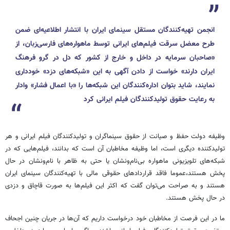
انجمن تهیه‌کنندگان مستقل سینمای ایران با انتشار اطلاعیه‌ای ضمن
طرح معضل سرقت فیلم‌های ایرانی توسط ماهواره‌های فارسی‌زبان، از
«صاحبان سرمایه در داخل و خارج از کشور که دل در گرو فرهنگ
ایران دارند» خواست از دادن آگهی به این «شبکه‌های دزد» خودداری
نمایند، شاید بتوان اداره‌کنندگان این شبکه‌ها را «با اعمال فشار» وادار
به رعایت حقوق تولیدکنندگان فیلم ایرانی کرد
وظیفه دولت حفظ و صیانت از حقوق سینماگران و تولیدکنندگان فیلم ایرانی و هر
تولیدکننده دیگری است، اما وظیفه مخاطبان آن است که بدانند، فیلم‌هایی که در
شبکه‌های تلویزیونی ماهواره بی‌نام‌ونشان یا حتی به ظاهر با نام‌ونشان در حال
پخش هستند،عموما فاقد قراردادهای حقوقی مالی با تهیه‌کنندگان سینمای ایران
هستند و به صراحت می‌توان گفت که اکثر این فیلم‌ها به صورت قاچاق و دزدی
در حال پخش هستند.
ما در این فرصت از مخاطبان خود درخواست داریم که آن‌ها در جریان چنین اجحاف