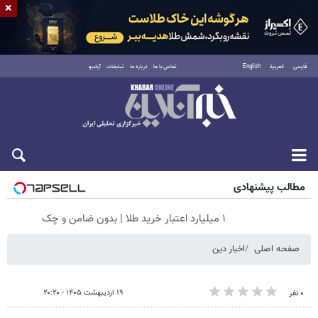
×
فارسی
العربية
English
تماس با ما
درباره ما
تبلیغات
آرشیو
شنبه ۱۷ مرداد ۱۴۰۵
مطالب پیشنهادی
۱ میلیارد اعتبار خرید طلا | بدون ضامن و چک
صفحه اصلی
اخبار دین
۱۹ اردیبهشت ۱۴۰۵ - ۲۰:۲۰
۰ نفر