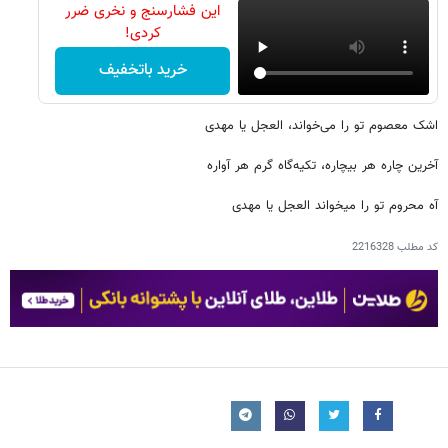
این فشارسنج و نخری ضرر
کردی!
خرید باتخفیف
اشک معصوم تو را می‌خواند، العجل یا مهدی
آخرین چاره هر بیچاره، تکیه‌گاه گرم هر آواره
آه محروم تو را میخواند العجل یا مهدی
کد مطلب
2216328