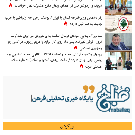
شریف و اردوغان پس از امضای پیمان دفاع مشترک نماز خواندند
راز دشمنی وزیرخارجه لبنان با ایران / یوسف رجی چه ارتباطی با حزب
نزدیک به اسرائیل دارد؟
سناتور آمریکایی خواهان ارسال اسلحه برای شورش در ایران شد / تد
کروز: فرقی نمی‌کند پسر شاه روی کار بیاید یا مریم رجوی، هر کسی جز
جمهوری اسلامی
«پیمان مکه» و آرایش جدید منطقه / ائتلاف نظامی جدید اسلامی چه
پیامی برای تهران دارد؟ / مثلث ریاض، آنکارا و اسلام‌آباد علیه خلاء
امنیتی غرب
وبگردی