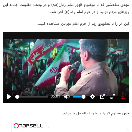
مهدی سلحشور که با موضوع ظهور امام زمان(عج) و در وصف مقاومت جانانه این
روزهای مردم تولید و در حرم امام رضا(ع) اجرا شد.
این اثر را با تصاویری زیبا از حرم امام مهربان مشاهده کنید...
05:01
Play
Mute
Settings
PIP
Enter
Down
fullscreen
خون مظلوم تو را می‌خواند، العجل یا مهدی