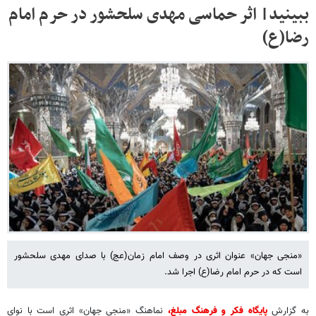
ببینید| اثر حماسی مهدی سلحشور در حرم امام
رضا(ع)
«منجی جهان» عنوان اثری در وصف امام زمان(عج) با صدای مهدی سلحشور
است که در حرم امام رضا(ع) اجرا شد.
به گزارش
پایگاه فکر و فرهنگ مبلغ،
نماهنگ «منجی جهان» اثری است با نوای