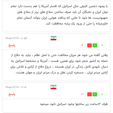
با وجود دشمن کثیفی مثل اسرائیل که افسار آمریکا را هم بدست دارد تمام
توان ایران و نخبگان آن باید صرف ساختن سلاح های برتر از سلاح های
صهیونیست ها شود تا جایی که پدافند هوایی ایران بتواند آسمان تمام
خاورمیانه را حتی از ورود یک پشه محافظت کند.
۱۰:۵۹ - ۱۴۰۵/۰۲/۱۹
پاسخ
8
4
وقتی گفته می شود هر میزان مخالفت حتی با اصل نظام ، نباید به دفاع از
حمله به کشور منجر شود برای همین هست ، آمریکا و مشخصا اسرائیل به
دنبال نابودی کامل زندگی در ایران هستند ، دروغ دفاع از آزادی و تلاش برای
آزادی مردم ایران ، مسخره کردن عقل و درک مردم ایران و جهان هست .
۱۱:۱۸ - ۱۴۰۵/۰۲/۱۹
پاسخ
11
4
ظرف ۱۲ساعت زیر ساختها وخود اسرائیل نابود میشود