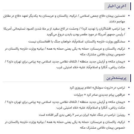
آخرین اخبار
نخستین پیمان دفاع جمعی اسلامی / ترکیه، پاکستان و عربستان به یکدیگر تعهد دفاع در مقابل
مهاجم دادند
چرا ترامپ افشاگران را تهدید کرد؟ / وحشت در کاخ سفید از بر ملا شدن کمبود تسلیحاتی آمریکا
/ رئیس جمهور آمریکا در مورد مقصر بودن بایدن دروغ می‌گوید
سخنگوی وزارت خارجه پاکستان: اسلام‌آباد خواهان جنگ با افغانستان نیست
ترکیه، پاکستان و عربستان: حمله به یکی یعنی حمله به همه / بیانیه وزارت خارجه پاکستان در
خصوص پیمان دفاعی مشترک مکه
«پیمان مکه» و آرایش جدید منطقه / ائتلاف نظامی جدید اسلامی چه پیامی برای تهران دارد؟ /
مثلث ریاض، آنکارا و اسلام‌آباد علیه خلاء امنیتی غرب
پربیننده‌ترین
ترامپ در «تروث سوشال» اعلام پیروزی کرد
عراقچی پیام جدیدی صادر کرد + جزئیات
«پیمان مکه» و آرایش جدید منطقه / ائتلاف نظامی جدید اسلامی چه پیامی برای تهران دارد؟ /
مثلث ریاض، آنکارا و اسلام‌آباد علیه خلاء امنیتی غرب
رویترز: ترامپ در جنگ علیه ایران بر سر ۲ راهی بدی گیر افتاده است
ترکیه، پاکستان و عربستان: حمله به یکی یعنی حمله به همه / بیانیه وزارت خارجه پاکستان در
خصوص پیمان دفاعی مشترک مکه