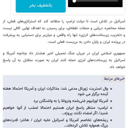
باتخفیف بخر
اسرائیل در تلاش است تا دولت ترامپ را متقاعد کند که استراتژی‌های فعلی، از
جمله محاصره دریایی و حملات نقطه‌ای، برای رسیدن به اهداف نهایی کافی نیست
و «تخریب زیرساخت‌های انرژی» تنها راه واقعی و میان‌بر برای دستیابی به پیشرفت
در پرونده ایران و پایان دادن به بن‌بست فعلی است.
جمهوری اسلامی ایران در جریان جنگ تحمیلی اخیر هشدار داد چنانچه آمریکا و
اسرائیل به زیرساخت‌های انرژی حمله کنند ایران به صورت متقابل به آن پاسخ
خواهد داد.
خبرهای مرتبط
وال استریت ژورنال مدعی شد: مذاکرات ایران و آمریکا احتمالا هفته
آینده برگزار می شود
آمریکا اورانیوم غنی‌شده ونزوئلا را به واشنگتن برد
ترامپ: منتظر پاسخ ایران هستیم احتمالا امشب از آنها خواهیم
شنید/ اگر امضاء نکنند پروژه…
ریشه‌های تخاصم آمریکا و اسرائیل علیه ایران / هانتر: قدرت‌های
بزرگ همواره تلاش کرده‌اند…