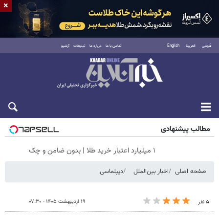
×
فارسی
العربية
English
تماس با ما
درباره ما
تبلیغات
آرشیو
جمعه ۱۶ مرداد ۱۴۰۵
مطالب پیشنهادی
۱ میلیارد اعتبار خرید طلا | بدون ضامن و چک
صفحه اصلی
اخبار بین‌الملل
دیپلماسی
۱۹ اردیبهشت ۱۴۰۵ - ۰۷:۳۰
۵ نفر